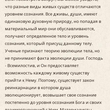
что разные виды живых существ отличаются
уровнем сознания. Все дживы, души, имеют
одинаковую духовную природу, но попадая в
материальный мир они обуславливаются,
получают определенное тело и уровень
сознания, который присущ данному телу.
Ученые признают теорию эволюции тела, но
не принимают факта эволюции души. Господь
- Всемилостив, и Он предоставляет
возможность каждому живому существу
прийти к Нему. Поэтому, существует закон
реинкарнации в котором душа
эволюционирует, возвышает свое сознание
постепенно до уровня осознания Бога и своих
взаимоотношений с Ним. Материалисты