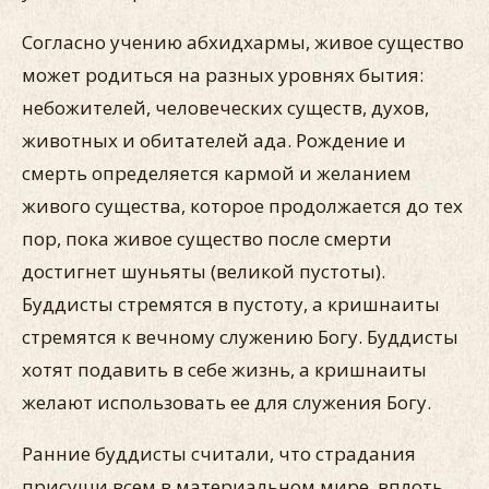
Согласно учению абхидхармы, живое существо
может родиться на разных уровнях бытия:
небожителей, человеческих существ, духов,
животных и обитателей ада. Рождение и
смерть определяется кармой и желанием
живого существа, которое продолжается до тех
пор, пока живое существо после смерти
достигнет шуньяты (великой пустоты).
Буддисты стремятся в пустоту, а кришнаиты
стремятся к вечному служению Богу. Буддисты
хотят подавить в себе жизнь, а кришнаиты
желают использовать ее для служения Богу.
Ранние буддисты считали, что страдания
присущи всем в материальном мире, вплоть