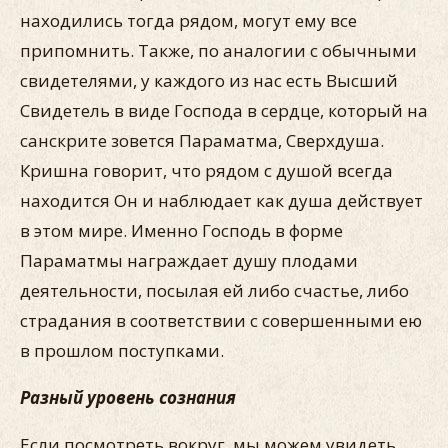
находились тогда рядом, могут ему все
припомнить. Также, по аналогии с обычными
свидетелями, у каждого из нас есть Высший
Свидетель в виде Господа в сердце, который на
санскрите зовется Параматма, Сверхдуша.
Кришна говорит, что рядом с душой всегда
находится Он и наблюдает как душа действует
в этом мире. Именно Господь в форме
Параматмы награждает душу плодами
деятельности, посылая ей либо счастье, либо
страдания в соответствии с совершенными ею
в прошлом поступками.
Разный уровень сознания
Если посмотреть вокруг, мы можем увидеть,