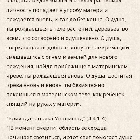
в водных видах жизни и в телах растениях
личность попадает в утробу матери и
рождается вновь, и так до без конца. О душа,
ты рождаешься в теле растений, деревьев, во
всем, что сотворено и одушевлено. О душа,
сверкающая подобно солнцу, после кремации,
смешавшись с огнем и землей для нового
рождения, найдя прибежище в материнском
чреве, ты рождаешься вновь. О душа, достигая
чрева вновь и вновь, ты безмятежно
покоишься в материнском теле, как ребенок,
спящий на руках у матери».
"Брихадараньяка Упанишад" (4.4.1-4):
"[В момент смерти] область ее сердца
начинает светиться, и этот свет помогает душе