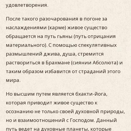
удовлетворения.
После такого разочарования в погоне за
наслаждениями (карме) живое существо
обращается на путь гьяны (путь отрицания
материального). С помощью спекулятивных
размышлений джива, душа, стремится
раствориться в Брахмане (сиянии Абсолюта) и
таким образом избавится от страданий этого
мира.
Но высшим путем является бхакти-йога,
которая приводит живое существо к
осознанию не только своей духовной природы,
но и взаимоотношений с Господом. Данный
путь ведет на духовные планеты, которые