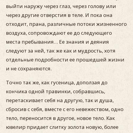
выйти наружу через глаз, через голову или
через другие отверстия в теле. И пока она
отходит, прана, различные потоки жизненного
воздуха, сопровождают ее до следующего
места пребывания… Ее знания и деяния
следуют за ней, так же как и мудрость, хотя
отдельные подробности ее прошедшей жизни
и не сохраняются.
Точно так же, как гусеница, доползая до
кончика одной травинки, собравшись,
перетаскивает себя на другую, так и душа,
сбросив с себя, вместе с его невежеством, одно
тело, переносится в другое, новое тело. Как
ювелир придает слитку золота новую, более