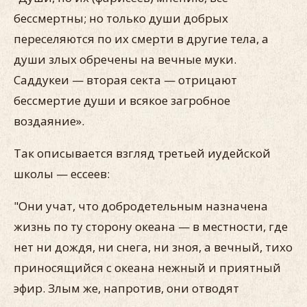
бессмертны; но только души добрых
переселяются по их смерти в другие тела, а
души злых обречены на вечные муки.
Саддукеи — вторая секта — отрицают
бессмертие души и всякое загробное
воздаяние».
Так описывается взгляд третьей иудейской
школы — ессеев:
"Они учат, что добродетельным назначена
жизнь по ту сторону океана — в местности, где
нет ни дождя, ни снега, ни зноя, а вечный, тихо
приносящийся с океана нежный и приятный
эфир. Злым же, напротив, они отводят