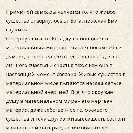
Причиной самсары является то, что живое
существо отвернулось от Бога, не желая Ему
служить.
Отвернувшись от Бога, душа попадает в
материальный мир, где считает богом себя и
думает, что все сущее предназначено для ее
личного счастья и счастья тех, с кем она в
настоящий момент связана. Живые существа в
материальном мире пытаются наслаждаться
материальной энергией. Все, что окружает
душу в материальном мире – это мертвая
материя, даже собственное тело живого
существа и тела других живых существ состоят
из инертной материи, но все обитатели