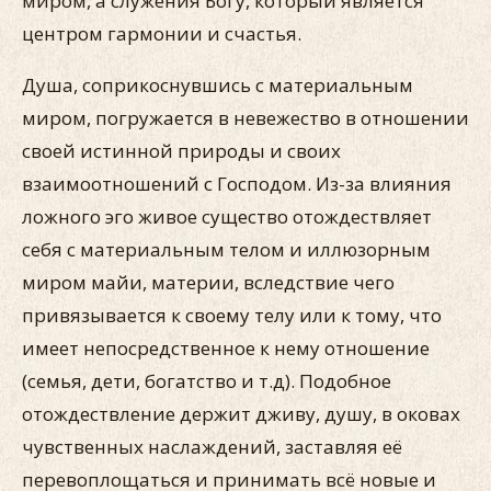
миром, а служения Богу, который является
центром гармонии и счастья.
Душа, соприкоснувшись с материальным
миром, погружается в невежество в отношении
своей истинной природы и своих
взаимоотношений с Господом. Из-за влияния
ложного эго живое существо отождествляет
себя с материальным телом и иллюзорным
миром майи, материи, вследствие чего
привязывается к своему телу или к тому, что
имеет непосредственное к нему отношение
(семья, дети, богатство и т.д). Подобное
отождествление держит дживу, душу, в оковах
чувственных наслаждений, заставляя её
перевоплощаться и принимать всё новые и