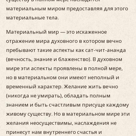
материальным миром предоставляя для этого
материальные тела.
Материальный мир — это искаженное
отражение мира духовного в котором вечно
пребывают такие аспекты как сат-чит-ананда
(вечность, знание и блаженство). В духовном
мире эти аспекты проявлены в полной мере,
но в материальном они имеют неполный и
временный характер. Желание жить вечно
(никогда не умирать), обладать полным
знанием и быть счастливым присуще каждому
живому существу. Но в материальном мире эти
желания неосуществимы, наслаждения не
принесут нам внутреннего счастья и