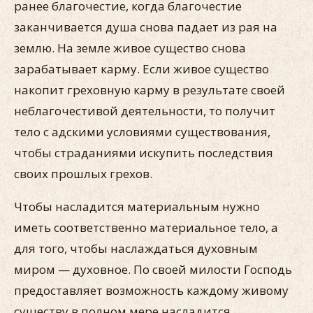
ранее благочестие, когда благочестие
заканчивается душа снова падает из рая на
землю. На земле живое существо снова
зарабатывает карму. Если живое существо
накопит греховную карму в результате своей
неблагочестивой деятельности, то получит
тело с адскими условиями существования,
чтобы страданиями искупить последствия
своих прошлых грехов.
Чтобы насладится материальным нужно
иметь соответственно материальное тело, а
для того, чтобы наслаждаться духовным
миром — духовное. По своей милости Господь
предоставляет возможность каждому живому
существу в полном мере насладится