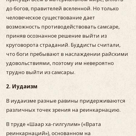
до богов, правителей вселенной. Но только
человеческое существование дает
возможность противодействовать самсаре,
приняв осознанное решение выйти из
круговорота страданий. Буддисты считали,
что боги пребывают в наслаждении райскими
удовольствиями, поэтому им невероятно
трудно выйти из самсары.
2. Иудаизм
В иудаизме разные равины придерживаются
различных точек зрения на реинкарнацию.
В труде «Шаар ха-гилгулим» («Врата
реинкарнаций»), основанном на