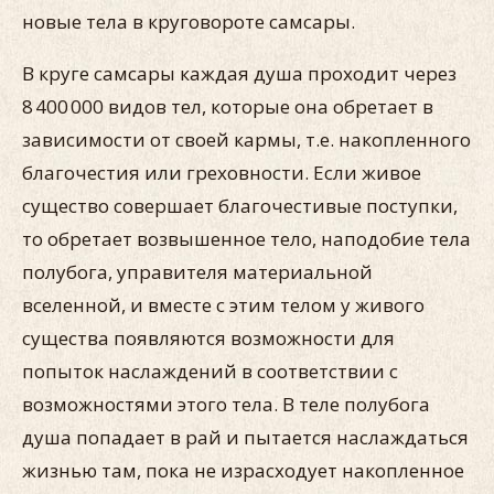
новые тела в круговороте самсары.
В круге самсары каждая душа проходит через
8 400 000 видов тел, которые она обретает в
зависимости от своей кармы, т.е. накопленного
благочестия или греховности. Если живое
существо совершает благочестивые поступки,
то обретает возвышенное тело, наподобие тела
полубога, управителя материальной
вселенной, и вместе с этим телом у живого
существа появляются возможности для
попыток наслаждений в соответствии с
возможностями этого тела. В теле полубога
душа попадает в рай и пытается наслаждаться
жизнью там, пока не израсходует накопленное