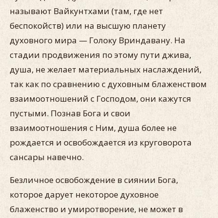
называют Вайкунтхами (там, где нет
беспокойств) или на высшую планету
духовного мира — Голоку Вриндавану. На
стадии продвижения по этому пути джива,
душа, не желает материальных наслаждений,
так как по сравнению с духовным блаженством
взаимоотношений с Господом, они кажутся
пустыми. Познав Бога и свои
взаимоотношения с Ним, душа более не
рождается и освобождается из круговорота
сансары навечно.
Безличное освобождение в сиянии Бога,
которое дарует некоторое духовное
блаженство и умиротворение, не может в