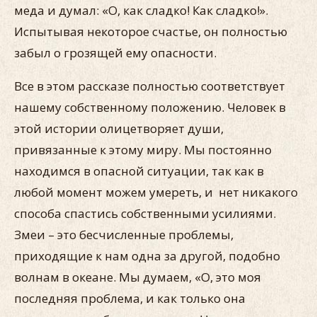
меда и думал: «О, как сладко! Как сладко!».
Испытывая некоторое счастье, он полностью
забыл о грозящей ему опасности.
Все в этом рассказе полностью соответствует
нашему собственному положению. Человек в
этой истории олицетворяет души,
привязанные к этому миру. Мы постоянно
находимся в опасной ситуации, так как в
любой момент можем умереть, и нет никакого
способа спастись собственными усилиями.
Змеи – это бесчисленные проблемы,
приходящие к нам одна за другой, подобно
волнам в океане. Мы думаем, «О, это моя
последняя проблема, и как только она