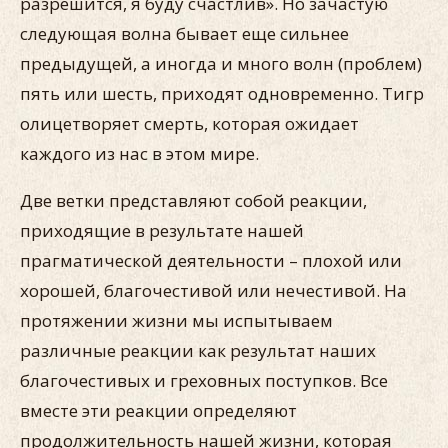
разрешится, я буду счастлив». Но зачастую
следующая волна бывает еще сильнее
предыдущей, а иногда и много волн (проблем)
пять или шесть, приходят одновременно. Тигр
олицетворяет смерть, которая ожидает
каждого из нас в этом мире.
Две ветки представляют собой реакции,
приходящие в результате нашей
прагматической деятельности – плохой или
хорошей, благочестивой или нечестивой. На
протяжении жизни мы испытываем
различные реакции как результат наших
благочестивых и греховных поступков. Все
вместе эти реакции определяют
продолжительность нашей жизни, которая