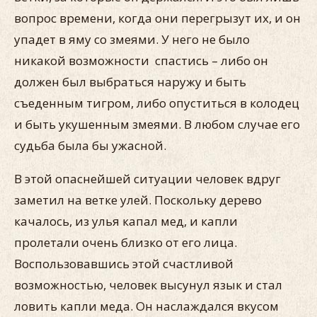
вопрос времени, когда они перегрызут их, и он
упадет в яму со змеями. У него не было
никакой возможности спастись – либо он
должен был выбраться наружу и быть
съеденным тигром, либо опуститься в колодец
и быть укушенным змеями. В любом случае его
судьба была бы ужасной.
В этой опаснейшей ситуации человек вдруг
заметил на ветке улей. Поскольку дерево
качалось, из улья капал мед, и капли
пролетали очень близко от его лица.
Воспользовавшись этой счастливой
возможностью, человек высунул язык и стал
ловить капли меда. Он наслаждался вкусом