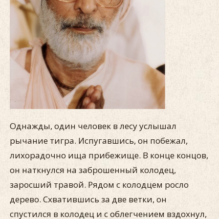
Однажды, один человек в лесу услышал
рычание тигра. Испугавшись, он побежал,
лихорадочно ища прибежище. В конце концов,
он наткнулся на заброшенный колодец,
заросший травой. Рядом с колодцем росло
дерево. Схватившись за две ветки, он
спустился в колодец и с облегчением вздохнул,