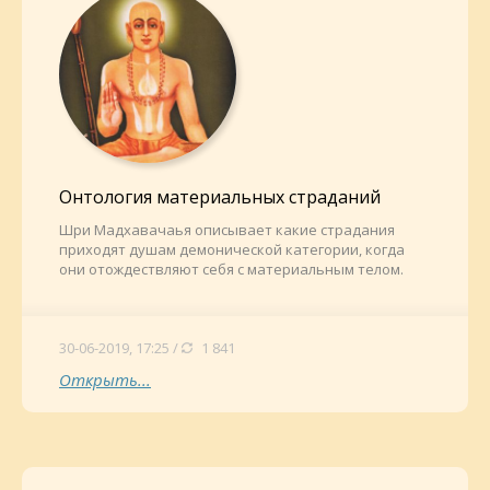
Онтология материальных страданий
Шри Мадхавачаья описывает какие страдания
приходят душам демонической категории, когда
они отождествляют себя с материальным телом.
30-06-2019, 17:25 /
1 841
Открыть...