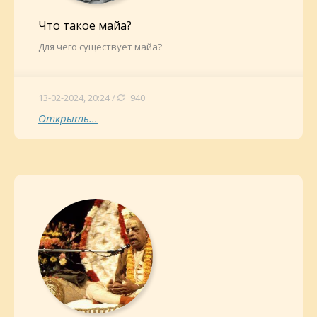
Что такое майа?
Для чего существует майа?
13-02-2024, 20:24 /
940
Открыть...