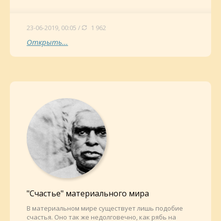
23-06-2019, 00:05 /
1 962
Открыть...
"Счастье" материального мира
В материальном мире существует лишь подобие
счастья. Оно так же недолговечно, как рябь на