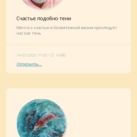
Счастье подобно тени
Мечта о счастье и безмятежной жизни преследует
нас как тень
14-07-2020, 11:02 /
4 680
Открыть...