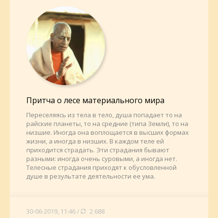
Притча о лесе материального мира
Переселяясь из тела в тело, душа попадает то на
райские планеты, то на средние (типа Земли), то на
низшие. Иногда она воплощается в высших формах
жизни, а иногда в низших. В каждом теле ей
приходится страдать. Эти страдания бывают
разными: иногда очень суровыми, а иногда нет.
Телесные страдания приходят к обусловленной
душе в результате деятельности ее ума.
30-06-2019, 11:46 /
2 688