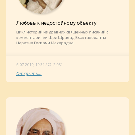
Любовь к недостойному объекту
Цикл историй из древних священных писаний с
комментариями Шри Шримад Бхактиведанты
Нараяна Госвами Махараджа
6-07-2019, 19:31 /
2 081
Открыть...