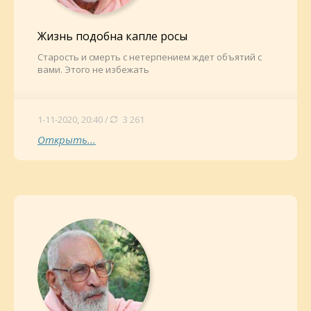
Жизнь подобна капле росы
Старость и смерть с нетерпением ждет объятий с
вами. Этого не избежать
1-11-2020, 20:40 /
3 261
Открыть...