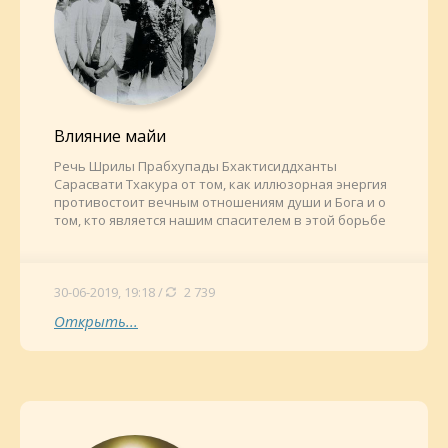
Влияние майи
Речь Шрилы Прабхупады Бхактисиддханты
Сарасвати Тхакура от том, как иллюзорная энергия
противостоит вечным отношениям души и Бога и о
том, кто является нашим спасителем в этой борьбе
30-06-2019, 19:18 /
2 739
Открыть...