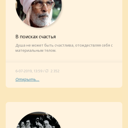
В поисках счастья
Душа не может быть счастлива, отождествляя себя с
материальным телом.
6-07-2019, 13:59 /
2 352
Открыть...