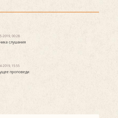
5-2019, 00:28
ника слушания
4-2019, 15:55
ущее проповеди