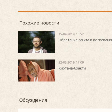
Похожие новости
15-04-2019, 13:52
Обретение опыта в воспевани
22-02-2019, 17:09
Киртана-бхакти
Обсуждения