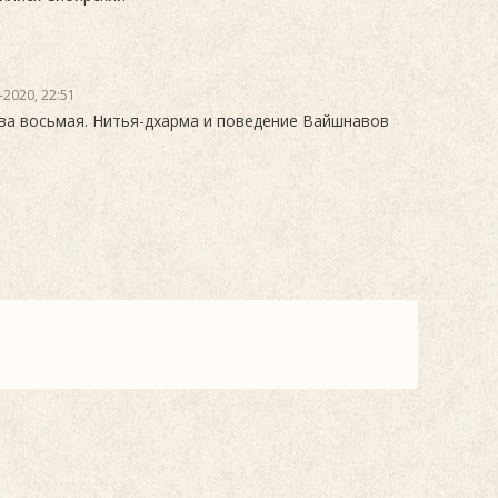
-2020, 22:51
ва восьмая. Нитья-дхарма и поведение Вайшнавов