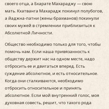
своего отца, а Бхарате Махараджу — свою
мать. Кхатванга Махарадж покинул полубогов,
а йаджна-патни (жены брахманов) покинули
своих мужей в стремлении приблизиться к
Абсолютной Личности.
Общество необходимо только для того, чтобы
помочь нам. Если наша привязанность к
обществу держит нас на одном месте, надо
отбросить ее и двигаться вперед. Есть
суждение абсолютное, и есть относительное.
Когда они сталкиваются, необходимо
отбросить относительное и принять
абсолютное. Если мой внутренний голос, моя
духовная совесть, решит, что такого рода