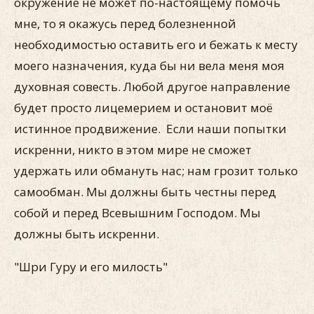
окружение не может по-настоящему помочь
мне, то я окажусь перед болезненной
необходимостью оставить его и бежать к месту
моего назначения, куда бы ни вела меня моя
духовная совесть. Любой другое направление
будет просто лицемерием и остановит моё
истинное продвижение. Если наши попытки
искренни, никто в этом мире не сможет
удержать или обмануть нас; нам грозит только
самообман. Мы должны быть честны перед
собой и перед Всевышним Господом. Мы
должны быть искренни.
"Шри Гуру и его милость"