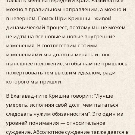
толкать меня на передний край. Развиваться
можно в правильном направлении, а можно и
в неверном. Поиск Шри Кришны - живой
динамический процесс, поэтому мы не можем
не идти на все новые и новые внутренние
изменения. В соответствии с этими
изменениями мы должны менять и свое
нынешнее положение, чтобы нам не пришлось
пожертвовать тем высшим идеалом, ради
которого мы пришли.
В Бхагавад-гите Кришна говорит: "Лучше
умереть, исполняя свой долг, чем пытаться
следовать чужим обязанностям”. Это один из
уровней понимания — относительное
суждение. Абсолютное суждение также дается в