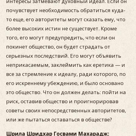
интересы затмевают духовный идеал. Если он
почувствует необходимость обратиться куда-
то еще, его авторитеты могут сказать ему, что
более высоких истин не существует. Кроме
того, его могут предупредить, что если он
покинет общество, он будет страдать от
серьезных последствий. Его могут объявить
неприкасаемым, заклеймить как еретика — и
все за стремление к идеалу, ради которого, по
его искреннему убеждению, и было основано
это общество. Что он должен делать: пойти на
риск, оставив общество и проигнорировав
советы своих непосредственных авторитетов,
или же пытаться оставаться в обществе?
Шрила Шридхар Госвами Махарадж: