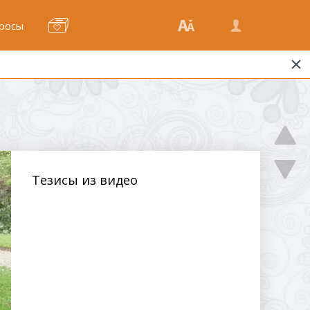
росы
Тезисы из видео