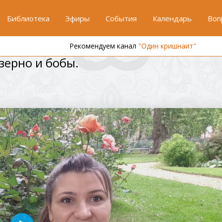
Библиотека
Эфиры
События
Календарь
Воп
Рекомендуем канал
"Один кришнаит"
 зерно и бобы.