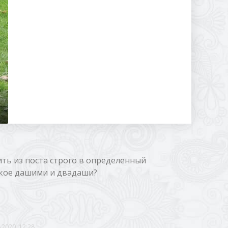
ть из поста строго в определенный
акое дашими и двадаши?
-2020, 12:28