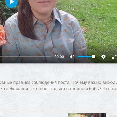
Воспроизвести
00:00
овные правила соблюдения поста. Почему важно выходи
что Экадаши - это пост только на зерно и бобы? Что т
5-02