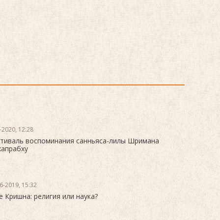
-2020, 12:28
тиваль воспоминания санньяса-лилы Шримана
апрабху
6-2019, 15:32
е Кришна: религия или наука?