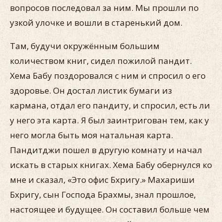
вопросов последовал за ним. Мы прошли по
узкой улочке и вошли в старенький дом.
Там, будучи окружённым большим
количеством книг, сидел пожилой пандит.
Хема Бабу поздоровался с ним и спросил о его
здоровье. Он достал листик бумаги из
кармана, отдал его пандиту, и спросил, есть ли
у него эта карта. Я был заинтригован тем, как у
него могла быть моя натальная карта.
Пандитджи пошел в другую комнату и начал
искать в старых книгах. Хема Бабу обернулся ко
мне и сказал, «Это офис Бхригу.» Махариши
Бхригу, сын Господа Брахмы, знал прошлое,
настоящее и будущее. Он составил больше чем