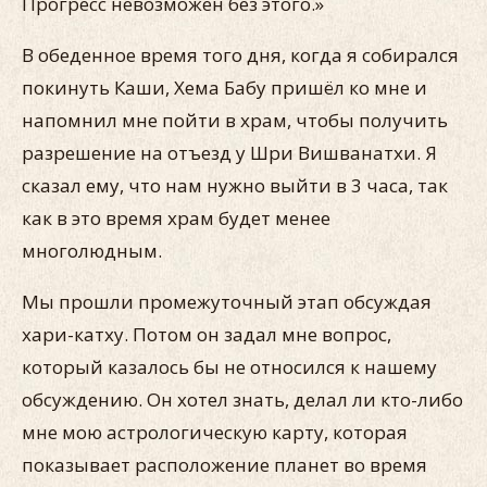
Прогресс невозможен без этого.»
В обеденное время того дня, когда я собирался
покинуть Каши, Хема Бабу пришёл ко мне и
напомнил мне пойти в храм, чтобы получить
разрешение на отъезд у Шри Вишванатхи. Я
сказал ему, что нам нужно выйти в 3 часа, так
как в это время храм будет менее
многолюдным.
Мы прошли промежуточный этап обсуждая
хари-катху. Потом он задал мне вопрос,
который казалось бы не относился к нашему
обсуждению. Он хотел знать, делал ли кто-либо
мне мою астрологическую карту, которая
показывает расположение планет во время