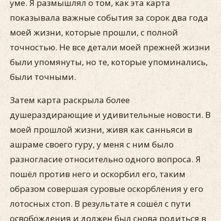
уме. Я размышлял о том, как эта карта
показывала важные события за сорок два года
моей жизни, которые прошли, с полной
точностью. Не все детали моей прежней жизни
были упомянуты, но те, которые упоминались,
были точными.
Затем карта раскрыла более
душераздирающие и удивительные новости. В
моей прошлой жизни, живя как санньяси в
ашраме своего гуру, у меня с ним было
разногласие относительно одного вопроса. Я
пошёл против него и оскорбил его, таким
образом совершая суровые оскорбления у его
лотосных стоп. В результате я сошёл с пути
освобождения и должен был снова родиться в