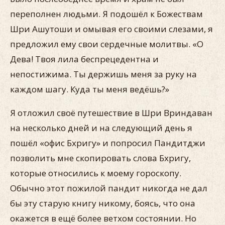
переполнен людьми. Я подошёл к Божествам
Шри Ашутоши и омывая его своими слезами, я
предложил ему свои сердечные молитвы. «О
Дева! Твоя лила беспрецедентна и
непостижима. Ты держишь меня за руку на
каждом шагу. Куда ты меня ведёшь?»
Я отложил своё путешествие в Шри Вриндаван
на несколько дней и на следующий день я
пошёл «офис Бхригу» и попросил Пандитджи
позволить мне скопировать слова Бхригу,
которые относились к моему гороскопу.
Обычно этот пожилой пандит никогда не дал
бы эту старую книгу никому, боясь, что она
окажется в ещё более ветхом состоянии. Но