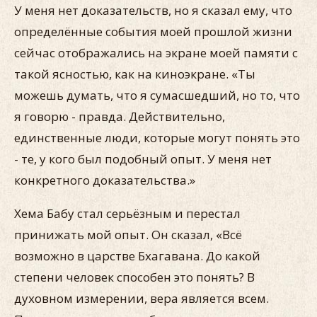
У меня нет доказательств, но я сказал ему, что
определённые события моей прошлой жизни
сейчас отображались на экране моей памяти с
такой ясностью, как на киноэкране. «Ты
можешь думать, что я сумасшедший, но то, что
я говорю - правда. Действительно,
единственные люди, которые могут понять это
- те, у кого был подобный опыт. У меня нет
конкретного доказательства.»
Хема Бабу стал серьёзным и перестал
принижать мой опыт. Он сказал, «Всё
возможно в царстве Бхагавана. До какой
степени человек способен это понять? В
духовном измерении, вера является всем.