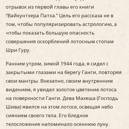
отрывок из первой главы его книги
“Вайкунтхера Патха.” Цель его рассказа не в
том, чтобы популяризировать астрологию, а
чтобы показать большую опасность
совершения оскорблений лотосным стопам
Шри Гуру.
Ранним утром, зимой 1944 года, я сидел с
закрытыми глазами на берегу Ганги, повторяя
свои мантры. Внезапно, своим внутренним
видением, я увидел золотое цветение лотоса
на поверхности Ганги. Дева Махеша (Господь
Шива) явился на этом лотосе, освещая небо
сиянием своего тела. Его бледное
телосложение напоминало осеннюю луну.