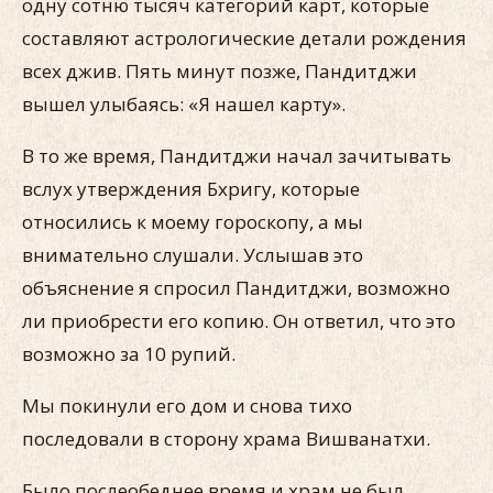
одну сотню тысяч категорий карт, которые
составляют астрологические детали рождения
всех джив. Пять минут позже, Пандитджи
вышел улыбаясь: «Я нашел карту».
В то же время, Пандитджи начал зачитывать
вслух утверждения Бхригу, которые
относились к моему гороскопу, а мы
внимательно слушали. Услышав это
объяснение я спросил Пандитджи, возможно
ли приобрести его копию. Он ответил, что это
возможно за 10 рупий.
Мы покинули его дом и снова тихо
последовали в сторону храма Вишванатхи.
Было послеобеднее время и храм не был