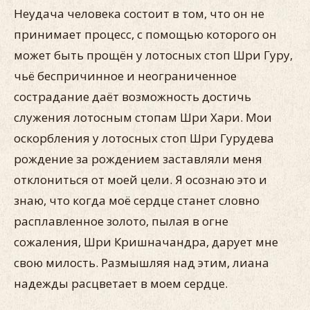
Неудача человека состоит в том, что он не
принимает процесс, с помощью которого он
может быть прощён у лотосных стоп Шри Гуру,
чьё беспричинное и неограниченное
сострадание даёт возможность достичь
служения лотосным стопам Шри Хари. Мои
оскорбления у лотосных стоп Шри Гурудева
рождение за рождением заставляли меня
отклониться от моей цели. Я осознаю это и
знаю, что когда моё сердце станет словно
расплавленное золото, пылая в огне
сожаления, Шри Кришначандра, дарует мне
свою милость. Размышляя над этим, лиана
надежды расцветает в моем сердце.