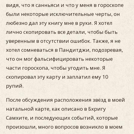
видя, что я санньяси и что у меня в гороскопе
были некоторые исключительные черты, он
любезно дал эту книгу мне в руки. Я хотел
лично скопировать все детали, чтобы быть
уверенным в отсутствии ошибок. Также, я не
хотел сомневаться в Пандитджи, подозревая,
что он мог фальсифицировать некоторые
части гороскопа, чтобы угодить мне. Я
скопировал эту карту и заплатил ему 10
рупий.
После обсуждения расположения звёзд в моей
натальной карте, как описано в Бхригу
Самхите, и последующих событий, которые
произошли, много вопросов возникло в моем