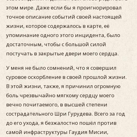
этом мире. Даже если бы я проигнорировал
точное описание событий своей настоящей
жизни, которое содержалось в карте, её
упоминание одного этого инцидента, было
достаточным, чтобы с большой силой
постучать в закрытые двери моего сердца.
У меня не было сомнений, что я совершил
суровое оскорбление в своей прошлой жизни.
В этой жизни, также, я причинил огромную
боль чрезвычайно мягкому сердцу моего
вечно почитаемого, в высшей степени
сострадательного Шри Гурудева. Всего за год
до его ухода, я безжалостно пошёл против
самой инфраструктуры Гаудия Мисии,