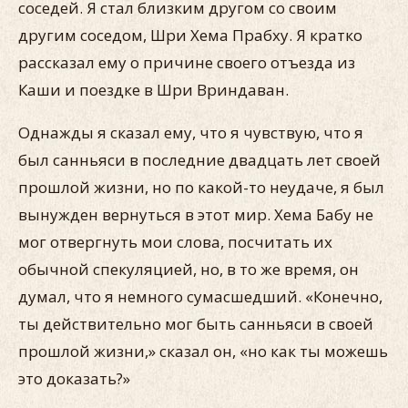
соседей. Я стал близким другом со своим
другим соседом, Шри Хема Прабху. Я кратко
рассказал ему о причине своего отъезда из
Каши и поездке в Шри Вриндаван.
Однажды я сказал ему, что я чувствую, что я
был санньяси в последние двадцать лет своей
прошлой жизни, но по какой-то неудаче, я был
вынужден вернуться в этот мир. Хема Бабу не
мог отвергнуть мои слова, посчитать их
обычной спекуляцией, но, в то же время, он
думал, что я немного сумасшедший. «Конечно,
ты действительно мог быть санньяси в своей
прошлой жизни,» сказал он, «но как ты можешь
это доказать?»