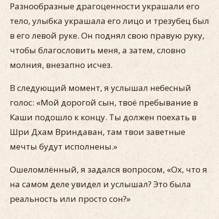
Разнообразные драгоценности украшали его
тело, улыбка украшала его лицо и трезубец был
в его левой руке. Он поднял свою правую руку,
чтобы благословить меня, а затем, словно
молния, внезапно исчез.
В следующий момент, я услышал небесный
голос: «Мой дорогой сын, твоё пребывание в
Каши подошло к концу. Ты должен поехать в
Шри Дхам Вриндаван, там твои заветные
мечты будут исполнены.»
Ошеломлённый, я задался вопросом, «Ох, что я
на самом деле увидел и услышал? Это была
реальность или просто сон?»