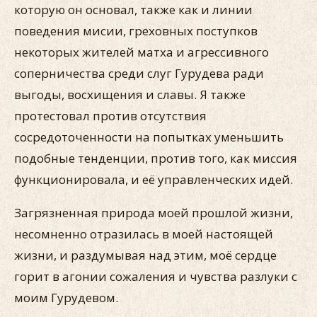
которую он основал, также как и линии
поведения мисии, греховных поступков
некоторых жителей матха и агрессивного
соперничества среди слуг Гурудева ради
выгоды, восхищения и славы. Я также
протестовал против отсутствия
сосредоточенности на попытках уменьшить
подобные тенденции, против того, как миссия
функционировала, и её управленческих идей.
Загрязненная природа моей прошлой жизни,
несомненно отразилась в моей настоящей
жизни, и раздумывая над этим, моё сердце
горит в агонии сожаления и чувства разлуки с
моим Гурудевом.