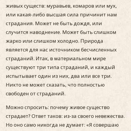
живых существ: муравьев, комаров или мух,
или какая-либо высшая сила причинит нам
страдания. Может не быть дождя, или
случится наводнение. Может быть слишком
жарко или слишком холодно. Природа
является для нас источником бесчисленных
страданий. Итак, в материальном мире
существуют три типа страданий, и каждый
испытывает один из них, два или все три.
Никто не может сказать, что полностью
свободен от страданий.
Можно спросить: почему живое существо
страдает? Ответ таков: из-за своего невежества.
Но оно само никогда не думает: «Я совершаю