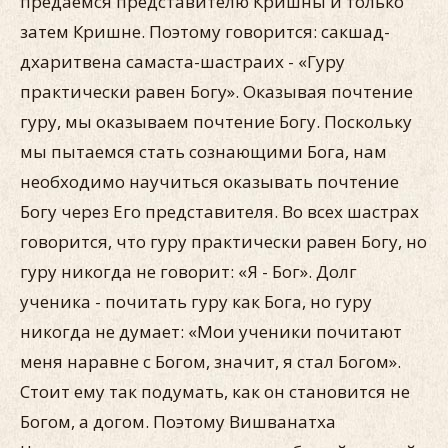
предаемся представителю Кришны и только
затем Кришне. Поэтому говорится: сакшад-
дхаритвена самаста-шастраих - «Гуру
практически равен Богу». Оказывая почтение
гуру, мы оказываем почтение Богу. Поскольку
мы пытаемся стать сознающими Бога, нам
необходимо научиться оказывать почтение
Богу через Его представителя. Во всех шастрах
говорится, что гуру практически равен Богу, но
гуру никогда не говорит: «Я - Бог». Долг
ученика - почитать гуру как Бога, но гуру
никогда не думает: «Мои ученики почитают
меня наравне с Богом, значит, я стал Богом».
Стоит ему так подумать, как он становится не
Богом, а догом. Поэтому Вишванатха