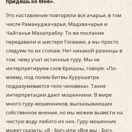
придешь ко Мне».
Это наставление повторяли все ачарьи, в том
числе Рамануджачарья, Мадхвачарья и
Чайтанья Махапрабху. То же послание
передавали и шестеро Госвами, а мы просто
следуем по их стопам. Нет никакой разницы в
том, чему учат истинные гуру. Мы не
интерпретируем слов Кришны, говоря: «По-
моему, под полем битвы Курукшетра
подразумевается тело человека». Такие
интерпретации дают мошенники. В мире
много гуру-мошенников, высказывающих
собственное мнение, но мы можем вывести на
чистую воду любого из них. Гуру-мошенник
может сказать: «Я - Бог» или «Все мы - Бог».