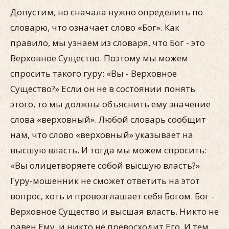
Допустим, но сначала нужно определить по
словарю, что означает слово «Бог». Как
правило, мы узнаем из словаря, что Бог - это
Верховное Существо. Поэтому мы можем
спросить такого гуру: «Вы - Верховное
Существо?» Если он не в состоянии понять
этого, то мы должны объяснить ему значение
слова «верховный». Любой словарь сообщит
нам, что слово «верховный» указывает на
высшую власть. И тогда мы можем спросить:
«Вы олицетворяете собой высшую власть?»
Гуру-мошенник не сможет ответить на этот
вопрос, хоть и провозглашает себя Богом. Бог -
Верховное Существо и высшая власть. Никто не
равен Ему, и никто не превосходит Его. И тем