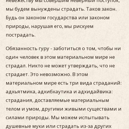
невежеству мы совершим неверный поступок,
мы будем вынуждены страдать. Таков закон.
Будь он законом государства или законом
природы, нарушая его, мы рискуем
пострадать.
Обязанность гуру - заботиться о том, чтобы ни
один человек в этом материальном мире не
страдал. Никто не может утверждать, что не
страдает. Это невозможно. В этом
материальном мире есть три вида страданий:
адхьятмика, адхибхаутика и адхидайвика:
страдания, доставляемые материальным
телом и умом, другими живыми существами и
силами природы. Мы можем испытывать
душевные муки или страдать из-за других