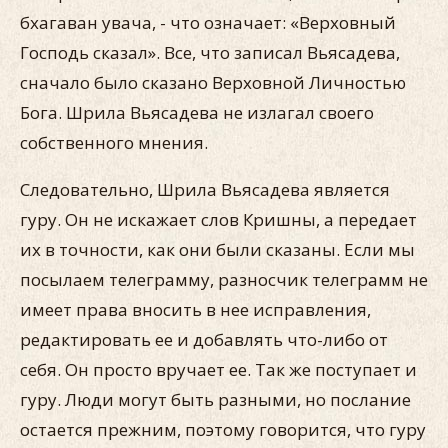
бхагаван увача, - что означает: «Верховный
Господь сказал». Все, что записал Вьясадева,
сначало было сказано Верховной Личностью
Бога. Шрила Вьясадева не излагал своего
собственного мнения.
Следовательно, Шрила Вьясадева является
гуру. Он не искажает слов Кришны, а передает
их в точности, как они были сказаны. Если мы
посылаем телеграмму, разносчик телеграмм не
имеет права вносить в нее исправления,
редактировать ее и добавлять что-либо от
себя. Он просто вручает ее. Так же поступает и
гуру. Люди могут быть разными, но послание
остается прежним, поэтому говорится, что гуру