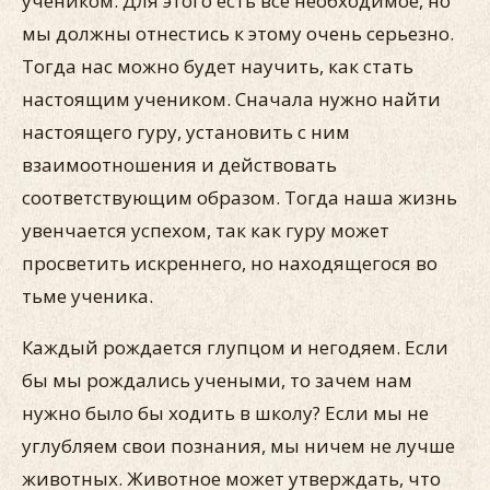
учеником. Для этого есть все необходимое, но
мы должны отнестись к этому очень серьезно.
Тогда нас можно будет научить, как стать
настоящим учеником. Сначала нужно найти
настоящего гуру, установить с ним
взаимоотношения и действовать
соответствующим образом. Тогда наша жизнь
увенчается успехом, так как гуру может
просветить искреннего, но находящегося во
тьме ученика.
Каждый рождается глупцом и негодяем. Если
бы мы рождались учеными, то зачем нам
нужно было бы ходить в школу? Если мы не
углубляем свои познания, мы ничем не лучше
животных. Животное может утверждать, что