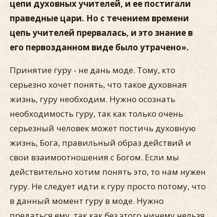
цепи духовных учителей, и ее постигали
праведные цари. Но с течением времени
цепь учителей прервалась, и это знание в
его первозданном виде было утрачено».
Принятие гуру - не дань моде. Тому, кто
серьезно хочет понять, что такое духовная
жизнь, гуру необходим. Нужно осознать
необходимость гуру, так как только очень
серьезный человек может постичь духовную
жизнь, Бога, правильный образ действий и
свои взаимоотношения с Богом. Если мы
действительно хотим понять это, то нам нужен
гуру. Не следует идти к гуру просто потому, что
в данный момент гуру в моде. Нужно
предаться ему, так как без этого ничему нельзя