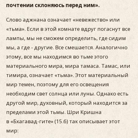
почтении склоняюсь перед ним».
Слово аджнана означает «невежество» или
«тьма». Если в этой комнате вдруг погаснут все
лампы, мы не сможем определить, где сидим
мы, а где - другие. Все смешается. Аналогично
этому, все мы находимся во тьме этого
материального мира, мира тамаса. Тамас, или
тимира, означает «тьма». Этот материальный
мир темен, поэтому для его освещения
необходим свет солнца или луны. Однако есть
другой мир, духовный, который находится за
пределами этой тьмы. Шри Кришна
в «Бхагавад-гите» (15.6) так описывает этот
мир: