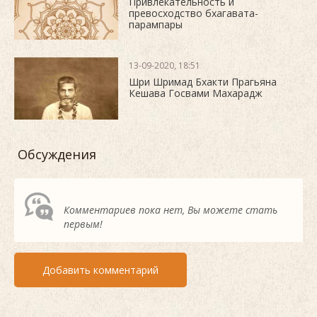
Привлекательность и
превосходство бхагавата-
парампары
13-09-2020, 18:51
Шри Шримад Бхакти Прагьяна
Кешава Госвами Махарадж
Обсуждения
Комментариев пока нет, Вы можете стать
первым!
Добавить комментарий