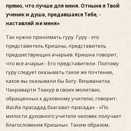
прямо, что лучше для меня. Отныне я Твой
ученик и душа, предавшаяся Тебе, -
наставляй же меня»
Так нужно принимать гуру. Гуру - это
представитель Кришны, представитель
предшествующих ачарьев. Кришна говорит,
что все ачарьи - Его представители. Поэтому
гуру следует оказывать такое же почтение,
какое вы оказывали бы Богу. Вишванатха
Чакраварти Тхакур в своих молитвах,
обращенных к духовному учителю, говорит:
йасйа прасадад бхагават-прасадах - «По
милости духовного учителя человек получает
благословение Кришны». Таким образом,