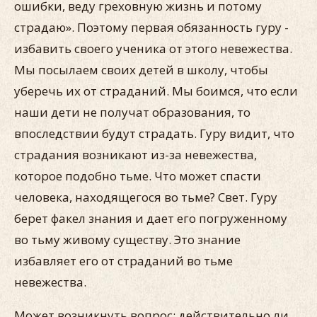
ошибки, веду греховную жизнь и потому
страдаю». Поэтому первая обязанность гуру -
избавить своего ученика от этого невежества.
Мы посылаем своих детей в школу, чтобы
уберечь их от страданий. Мы боимся, что если
наши дети не получат образования, то
впоследствии будут страдать. Гуру видит, что
страдания возникают из-за невежества,
которое подобно тьме. Что может спасти
человека, находящегося во тьме? Свет. Гуру
берет факел знания и дает его погруженному
во тьму живому существу. Это знание
избавляет его от страданий во тьме
невежества.
Может возникнуть вопрос: действительно ли