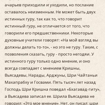
ачарьев приходили и уходили, но послание
оставалось неизменным. Не может быть двух
истинных гуру, так как то, что говорит
истинный гуру, не отличается от того, что
говорили его предшественники. Некоторые
духовные учители говорят: «На мой взгляд вы
должны делать то-то», - но это не гуру. Такие, с
позволения сказать, гуру - просто негодяи. У
истинного гуру только одно мнение, и оно
всегда совпадает с мнением Кришны,
Вьясадевы, Нарады, Арджуны, Шри Чайтаньи
Махапрабху и Госвами. Пять тысяч лет назад
Господь Шри Кришна поведал «Бхагавад-гиту»,
а Вьясадева записал ее. Шрила Вьясадева не
говорил: «Это мое мнение». Нет, он писал: шри