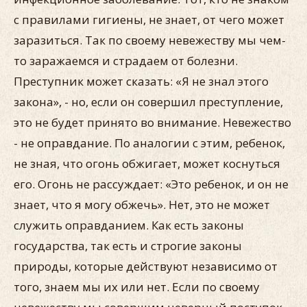
с правилами гигиены, не знает, от чего может
заразиться. Так по своему невежеству мы чем-
то заражаемся и страдаем от болезни.
Преступник может сказать: «Я не знал этого
закона», - но, если он совершил преступление,
это не будет принято во внимание. Невежество
- не оправдание. По аналогии с этим, ребенок,
не зная, что огонь обжигает, может коснуться
его. Огонь не рассуждает: «Это ребенок, и он не
знает, что я могу обжечь». Нет, это не может
служить оправданием. Как есть законы
государства, так есть и строгие законы
природы, которые действуют независимо от
того, знаем мы их или нет. Если по своему