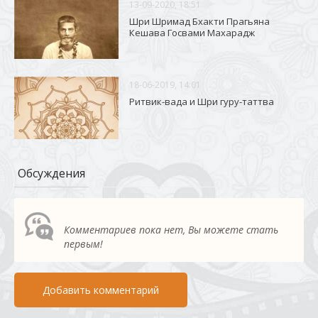
13-09-2020, 18:51
Шри Шримад Бхакти Прагьяна
Кешава Госвами Махарадж
18-06-2019, 14:01
Ритвик-вада и Шри гуру-таттва
Обсуждения
Комментариев пока нет, Вы можете стать
первым!
Добавить комментарий