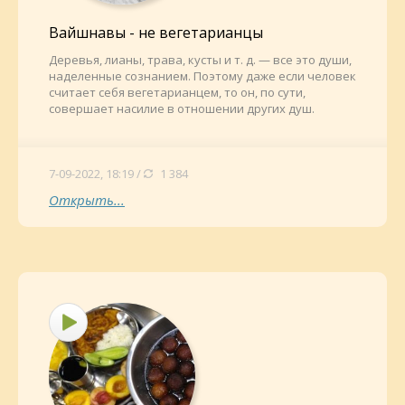
Вайшнавы - не вегетарианцы
Деревья, лианы, трава, кусты и т. д. — все это души,
наделенные сознанием. Поэтому даже если человек
считает себя вегетарианцем, то он, по сути,
совершает насилие в отношении других душ.
7-09-2022, 18:19 /
1 384
Открыть...