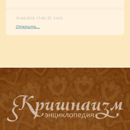
15-04-2019, 17:40 /
3 610
Открыть...