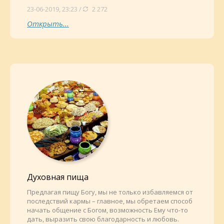
23-06-2019, 23:23 /
2 272
Открыть...
Духовная пища
Предлагая пищу Богу, мы не только избавляемся от
последствий кармы – главное, мы обретаем способ
начать общение с Богом, возможность Ему что-то
дать, выразить свою благодарность и любовь.