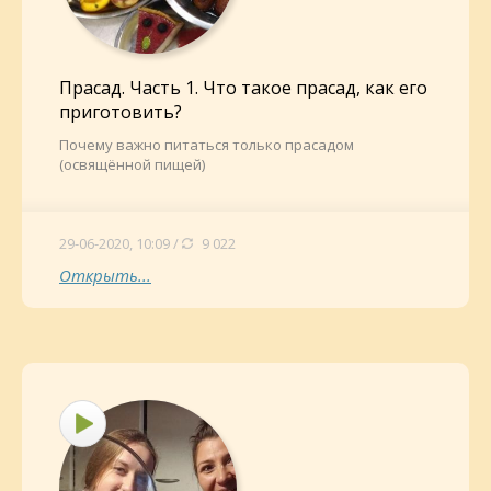
Прасад. Часть 1. Что такое прасад, как его
приготовить?
Почему важно питаться только прасадом
(освящённой пищей)
29-06-2020, 10:09 /
9 022
Открыть...