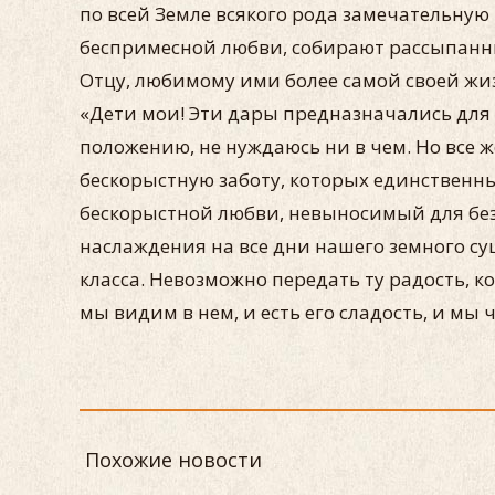
по всей Земле всякого рода замечательную 
беспримесной любви, собирают рассыпанны
Отцу, любимому ими более самой своей жизн
«Дети мои! Эти дары предназначались для в
положению, не нуждаюсь ни в чем. Но все 
бескорыстную заботу, которых единственны
бескорыстной любви, невыносимый для бе
наслаждения на все дни нашего земного су
класса. Невозможно передать ту радость, 
мы видим в нем, и есть его сладость, и мы 
Похожие новости