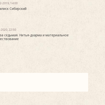
2-2019, 14:00
илиск Сибирский
-2020, 22:50
ва седьмая. Нитья-дхарма и материальное
ествование