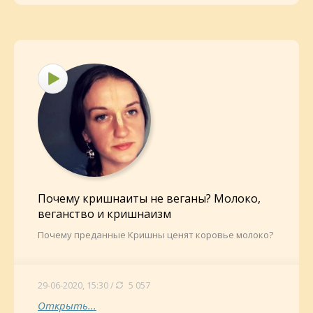
Почему кришнаиты не веганы? Молоко,
веганство и кришнаизм
Почему преданные Кришны ценят коровье молоко?
29-06-2020, 15:30 /
5 057
Открыть...