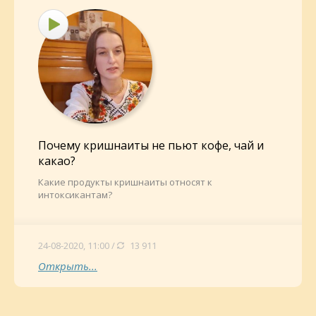
Почему кришнаиты не пьют кофе, чай и
какао?
Какие продукты кришнаиты относят к
интоксикантам?
24-08-2020, 11:00 /
13 911
Открыть...