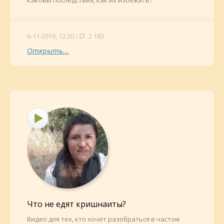
Каковы последствия, как их избежать?
6-11-2019, 12:30 /
2 183
Открыть...
Что не едят кришнаиты?
Видео для тех, кто хочет разобраться в частом