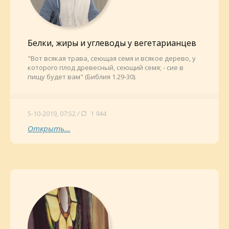
Белки, жиры и углеводы у вегетарианцев
"Вот всякая трава, сеющая семя и всякое дерево, у
которого плод древесный, сеющий семя; - сие в
пищу будет вам" (Библия 1.29-30).
5-10-2019, 07:52 /
1 944
Открыть...