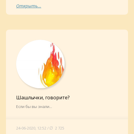
Открыть...
Шашлычки, говорите?
Если бы вы знали...
24-06-2020, 12:52 /
2 725