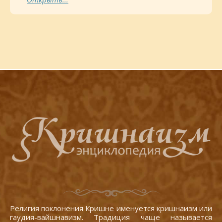
Религия поклонения Кришне именуется кришнаизм или
гаудия-вайшнавизм. Традиция чаще называется