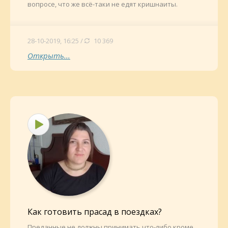
вопросе, что же всё-таки не едят кришнаиты.
28-10-2019, 16:25 /
10 369
Открыть...
Как готовить прасад в поездках?
Преданные не должны принимать что-либо кроме