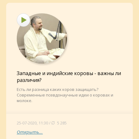
Западные и индийские коровы - важны ли
различия?
Есть ли разница каких коров защищать?
Современные псевдонаучные идеи о коровах и
молоке.
25-07-2020, 11:30 /
5 285
Открыть...