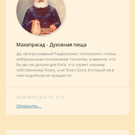
Махапрасад - Духовная пища
Да, прогрессивный Рационалист согласился с очень
либеральным положением теологии, а именно: что
бы мы ни делали для Бога, это служит нашему
собственному благу, а не благу Бога, Который ни в
чем подобном не нуждается.
23-06-2019, 23:23 /
2 275
Открыть...