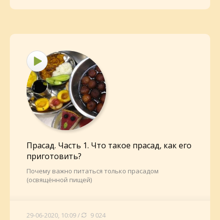
Прасад. Часть 1. Что такое прасад, как его
приготовить?
Почему важно питаться только прасадом
(освящённой пищей)
29-06-2020, 10:09 /
9 024