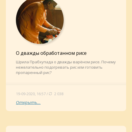
О дважды обработанном рисе
Шрила Прабхупада о дважды варёном рисе. Почему
нежелательно подогревать рис или готовить
пропаренный рис?
19-09-2020, 16:57 /
2 038
Открыть...