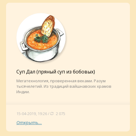
Суп Дал (пряный суп из бобовых)
Мегатехнология, проверенная веками. Разум
тысячелетий. Из традиций вайшнавских храмов
Индии.
15-04-2019, 19:26 /
2 075
Открыть...