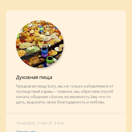
Духовная пища
Предлагая пищу Богу, мы не только избавляемся от
последствий кармы – главное, мы обретаем способ
начать общение с Богом, возможность Ему что-то
дать, выразить свою благодарность и любовь.
15-04-2019, 17:40 /
3 614
Открыть...