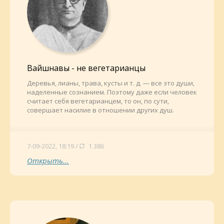
Вайшнавы - не вегетарианцы
Деревья, лианы, трава, кусты и т. д. — все это души,
наделенные сознанием. Поэтому даже если человек
считает себя вегетарианцем, то он, по сути,
совершает насилие в отношении других душ.
7-09-2022, 18:19 /
1 386
Открыть...