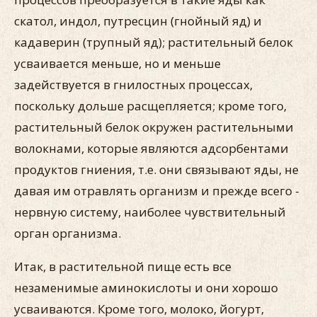
скатол, индол, путресцин (гнойный яд) и
кадаверин (трупный яд); растительный белок
усваивается меньше, но и меньше
задействуется в гнилостных процессах,
поскольку дольше расщепляется; кроме того,
растительный белок окружен растительными
волокнами, которые являются адсорбентами
продуктов гниения, т.е. они связывают яды, не
давая им отравлять организм и прежде всего -
нервную систему, наиболее чувствительный
орган организма.
Итак, в растительной пище есть все
незаменимые аминокислоты и они хорошо
усваиваются. Кроме того, молоко, йогурт,