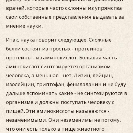
врачей, которые часто склонны из упрямства
свои собственные представления выдавать за
мнение науки.
Итак, наука говорит следующее. Сложные
белки состоят из простых - протеинов,
протеины - из аминокислот. Большая часть
аминокислот синтезируется организмом
человека, а меньшая - нет. Лизин, лейцин,
изолейцин, триптофан, фенилаланин и не буду
дальше вспоминать какие - не синтезируются в
организме и должны поступать человеку с
пищей. Эти аминокислоты называются -
незаменимыми. Они незаменимы не потому,
что они есть только в пище животного