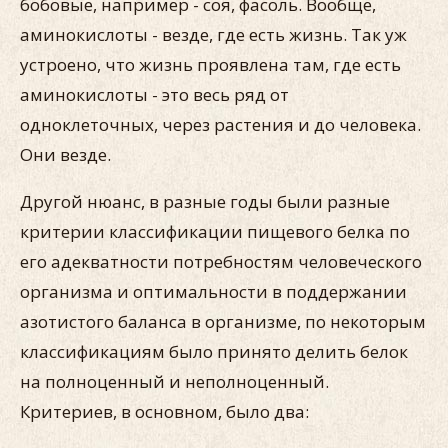
бобовые, например - соя, фасоль. Вообще,
аминокислоты - везде, где есть жизнь. Так уж
устроено, что жизнь проявлена там, где есть
аминокислоты - это весь ряд от
одноклеточных, через растения и до человека.
Они везде.
Другой нюанс, в разные годы были разные
критерии классификации пищевого белка по
его адекватности потребностям человеческого
организма и оптимальности в поддержании
азотистого баланса в организме, по некоторым
классификациям было принято делить белок
на полноценный и неполноценный.
Критериев, в основном, было два: