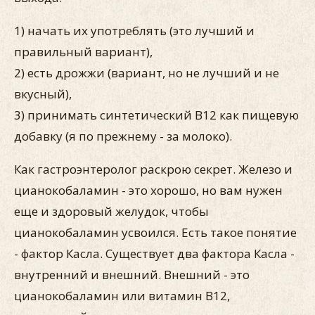
1) начать их употреблять (это лучший и
правильный вариант),
2) есть дрожжи (вариант, но не лучший и не
вкусный),
3) принимать синтетический В12 как пищевую
добавку (я по прежнему - за молоко).
Как гастроэнтеролог раскрою секрет. Железо и
цианокобаламин - это хорошо, но вам нужен
еще и здоровый желудок, чтобы
цианокобаламин усвоился. Есть такое понятие
- фактор Касла. Существует два фактора Касла -
внутренний и внешний. Внешний - это
цианокобаламин или витамин В12,