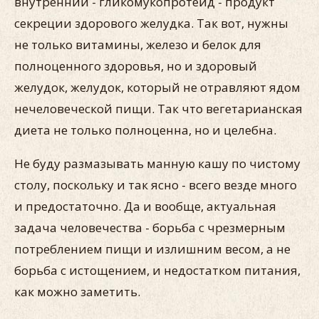
внутренний - гликомукопротеид - продукт
секреции здорового желудка. Так вот, нужны
не только витамины, железо и белок для
полноценного здоровья, но и здоровый
желудок, желудок, который не отравляют ядом
нечеловеческой пищи. Так что вегетарианская
диета не только полноценна, но и целебна.
Не буду размазывать манную кашу по чистому
столу, поскольку и так ясно - всего везде много
и предостаточно. Да и вообще, актуальная
задача человечества - борьба с чрезмерным
потреблением пищи и излишним весом, а не
борьба с истощением, и недостатком питания,
как можно заметить.