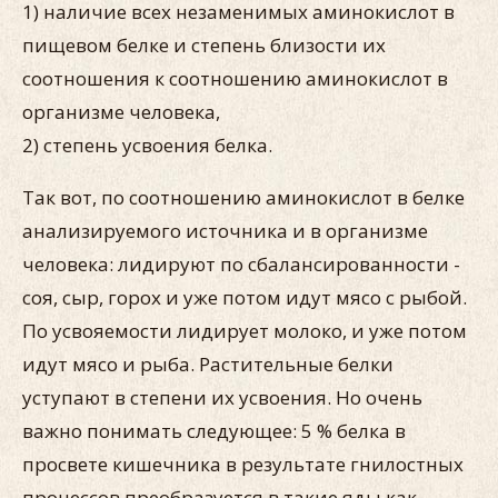
1) наличие всех незаменимых аминокислот в
пищевом белке и степень близости их
соотношения к соотношению аминокислот в
организме человека,
2) степень усвоения белка.
Так вот, по соотношению аминокислот в белке
анализируемого источника и в организме
человека: лидируют по сбалансированности -
соя, сыр, горох и уже потом идут мясо с рыбой.
По усвояемости лидирует молоко, и уже потом
идут мясо и рыба. Растительные белки
уступают в степени их усвоения. Но очень
важно понимать следующее: 5 % белка в
просвете кишечника в результате гнилостных
процессов преобразуется в такие яды как