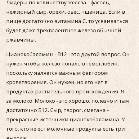
Лидеры по количеству железа - фасоль,
нежирный сыр, орехи, овес, пшеница. Если в
пище достаточно витамина С, то усваиваться
будет даже трехвалентное железо обычной
ржавчины.
Цианокобаламин - B12 - это другой вопрос. Он
нужен чтобы железо попало в гемоглобин,
поскольку является важным фактором
кроветворения. Он нужен, но его нет в
продуктах растительного происхождения. Я -
за молоко. Молоко - это хорошо, полезно и там
достаточно В12. Сыр, творог, сметана -
прекрасные источники цианокобаламина. У
того, кто не ест молочные продукты есть три
выхода: