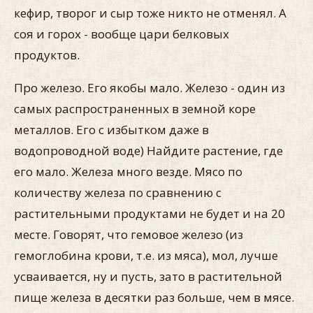
кефир, творог и сыр тоже никто не отменял. А
соя и горох - вообще цари белковых
продуктов.
Про железо. Его якобы мало. Железо - один из
самых распространенных в земной коре
металлов. Его с избытком даже в
водопроводной воде) Найдите растение, где
его мало. Железа много везде. Мясо по
количеству железа по сравнению с
растительными продуктами не будет и на 20
месте. Говорят, что гемовое железо (из
гемоглобина крови, т.е. из мяса), мол, лучше
усваивается, ну и пусть, зато в растительной
пище железа в десятки раз больше, чем в мясе.