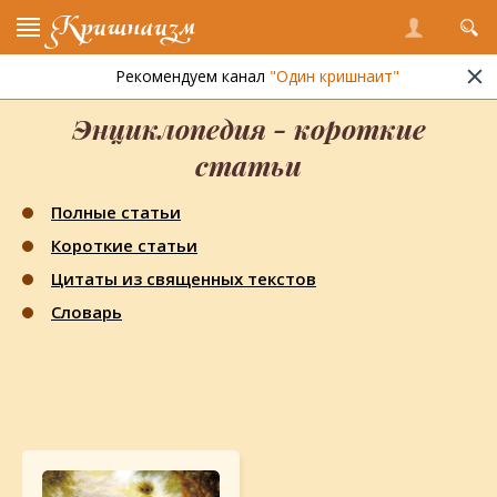
Кришнаизм
Рекомендуем канал
"Один кришнаит"
Кришнаизм
»
Энциклопедия
» Короткие статьи
Энциклопедия - короткие
статьи
Полные статьи
Короткие статьи
Цитаты из священных текстов
Словарь