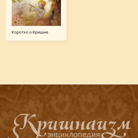
Коротко о Кришне