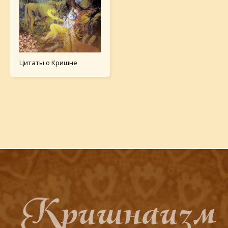
Цитаты о Кришне