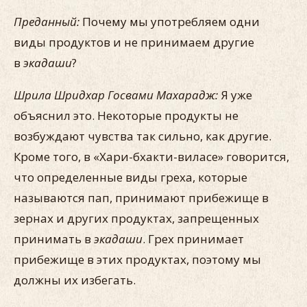
Преданный:
Почему мы употребляем одни
виды продуктов и не принимаем другие
в
экадаши
?
Шрила Шридхар Госвами Махарадж:
Я уже
объяснил это. Некоторые продукты не
возбуждают чувства так сильно, как другие.
Кроме того, в «Хари-бхакти-виласе» говорится,
что определенные виды греха, которые
называются пап, принимают прибежище в
зернах и других продуктах, запрещенных
принимать в
экадаши
. Грех принимает
прибежище в этих продуктах, поэтому мы
должны их избегать.