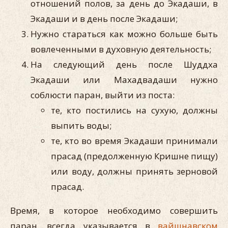
отношений полов, за день до Экадаши, в
Экадаши и в день после Экадаши;
Нужно стараться как можно больше быть
вовлеченными в духовную деятельность;
На следующий день после Шуддха
Экадаши или Махадвадаши нужно
соблюсти паран, выйти из поста:
те, кто постились на сухую, должны
выпить воды;
те, кто во время Экадаши принимали
прасад (предолженную Кришне пищу)
или воду, должны принять зерновой
прасад.
Время, в которое необходимо совершить
паран, всегда указывается в
вайшнавском