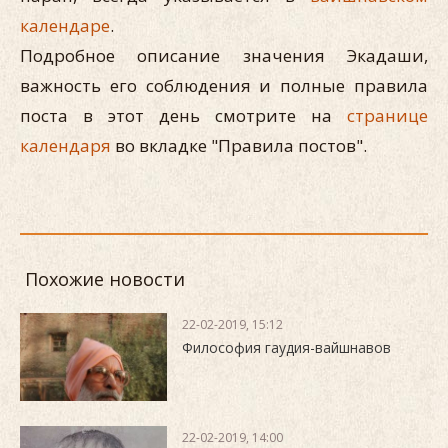
календаре
.
Подробное описание значения Экадаши,
важность его соблюдения и полные правила
поста в этот день смотрите на
странице
календаря
во вкладке "Правила постов".
Похожие новости
22-02-2019, 15:12
Философия гаудия-вайшнавов
22-02-2019, 14:00