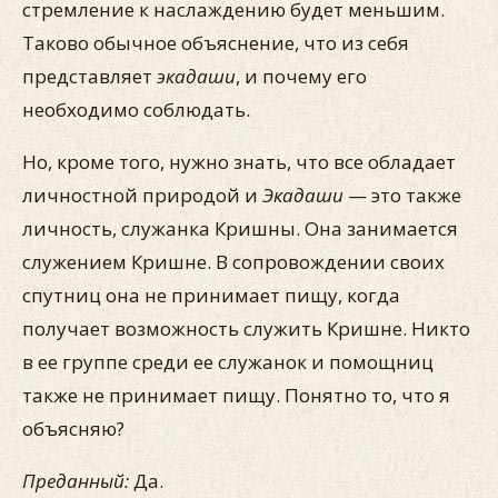
стремление к наслаждению будет меньшим.
Таково обычное объяснение, что из себя
представляет
экадаши
, и почему его
необходимо соблюдать.
Но, кроме того, нужно знать, что все обладает
личностной природой и
Экадаши
— это также
личность, служанка Кришны. Она занимается
служением Кришне. В сопровождении своих
спутниц она не принимает пищу, когда
получает возможность служить Кришне. Никто
в ее группе среди ее служанок и помощниц
также не принимает пищу. Понятно то, что я
объясняю?
Преданный:
Да.