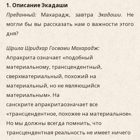
1. Описание Экадаши
Преданный:
Махарадж, завтра
Экадаши
. Не
могли бы вы рассказать нам о важности этого
дня?
Шрила Шридхар Госвами Махарадж:
Апракрита означает «подобный
материальному, трансцендентный,
сверхматериальный, похожий на
материальный, но не являющийся
материальным». На
санскрите апракритаозначает все
«трансцендентное, похожее на материальное».
Но мы должны всегда помнить, что
трансцендентная реальность не имеет ничего