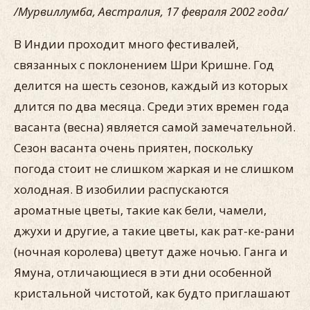
/Мурвиллумба, Австралия, 17 февраля 2002 года/
В Индии проходит много фестивалей,
связанных с поклонением Шри Кришне. Год
делится на шесть сезонов, каждый из которых
длится по два месяца. Среди этих времен года
васанта (весна) является самой замечательной.
Сезон васанта очень приятен, поскольку
погода стоит не слишком жаркая и не слишком
холодная. В изобилии распускаются
ароматные цветы, такие как бели, чамели,
джухи и другие, а такие цветы, как рат-ке-рани
(ночная королева) цветут даже ночью. Ганга и
Ямуна, отличающиеся в эти дни особенной
кристальной чистотой, как будто приглашают