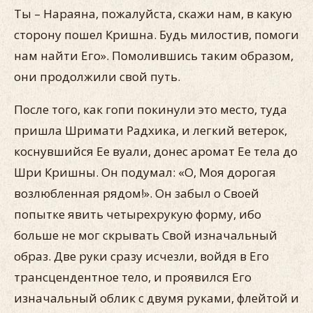
Ты – Нараяна, пожалуйста, скажи нам, в какую
сторону пошел Кришна. Будь милостив, помоги
нам найти Его». Помолившись таким образом,
они продолжили свой путь.
После того, как гопи покинули это место, туда
пришла Шримати Радхика, и легкий ветерок,
коснувшийся Ее вуали, донес аромат Ее тела до
Шри Кришны. Он подумал: «О, Моя дорогая
возлюбленная рядом!». Он забыл о Своей
попытке явить четырехрукую форму, ибо
больше не мог скрывать Свой изначальный
образ. Две руки сразу исчезли, войдя в Его
трансцендентное тело, и проявился Его
изначальный облик с двумя руками, флейтой и