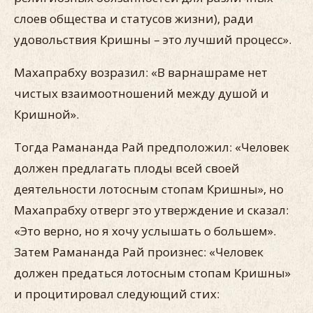
слоев общества и статусов жизни), ради
удовольствия Кришны – это лучший процесс».
Махапрабху возразил: «В варнашраме нет
чистых взаимоотношений между душой и
Кришной».
Тогда Рамананда Рай предположил: «Человек
должен предлагать плоды всей своей
деятельности лотосным стопам Кришны», но
Махапрабху отверг это утверждение и сказал:
«Это верно, но я хочу услышать о большем».
Затем Рамананда Рай произнес: «Человек
должен предаться лотосным стопам Кришны»
и процитировал следующий стих: