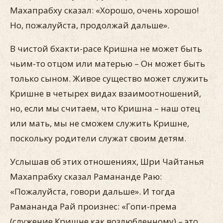
Махапрабху сказал: «Хорошо, очень хорошо!
Но, пожалуйста, продолжай дальше».
В чистой бхакти-расе Кришна не может быть
чьим-то отцом или матерью – Он может быть
только сыном. Живое существо может служить
Кришне в четырех видах взаимоотношений,
но, если мы считаем, что Кришна – наш отец
или мать, мы не сможем служить Кришне,
поскольку родители служат своим детям.
Услышав об этих отношениях, Шри Чайтанья
Махапрабху сказал Рамананде Раю:
«Пожалуйста, говори дальше». И тогда
Рамананда Рай произнес: «Гопи-према
(служение Кришне как возлюбленному) – это