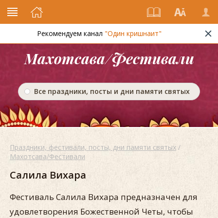
Рекомендуем канал
"Один кришнаит"
Махотсава/Фестивали
Все праздники, посты и дни памяти святых
Праздники, фестивали, посты, дни памяти святых
/
Махотсава/Фестивали
Салила Вихара
Фестиваль Салила Вихара предназначен для
удовлетворения Божественной Четы, чтобы