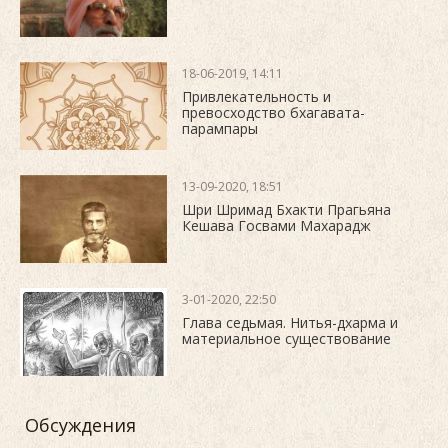
18-06-2019, 14:11
Привлекательность и
превосходство бхагавата-
парампары
13-09-2020, 18:51
Шри Шримад Бхакти Прагьяна
Кешава Госвами Махарадж
3-01-2020, 22:50
Глава седьмая. Нитья-дхарма и
материальное существование
Обсуждения