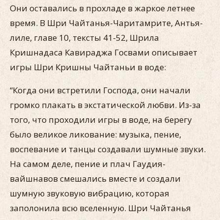
Они оставались в прохладе в жаркое летнее
время. В Шри Чайтанья-Чаритамрите, Антья-
лиле, главе 10, тексты 41-52, Шрила
Кришнадаса Кавираджа Госвами описывает
игры Шри Кришны Чайтаньи в воде:
“Когда они встретили Господа, они начали
громко плакать в экстатической любви. Из-за
того, что проходили игры в воде, на берегу
было великое ликование: музыка, пение,
воспевание и танцы создавали шумные звуки.
На самом деле, пение и плач Гаудия-
вайшнавов смешались вместе и создали
шумную звуковую вибрацию, которая
заполонила всю вселенную. Шри Чайтанья