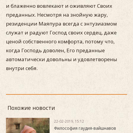
и блаженно вовлекают и оживляют Своих
преданных. Несмотря на знойную жару,
резиденции Маяпура всегда с энтузиазмом
служат и радуют Господ своих сердец, даже
ценой собственного комфорта, потому что,
когда Господь доволен, Его преданные
автоматически довольны и удовлетворены
внутри себя.
Похожие новости
22-02-2019, 15:12
Философия гаудия-вайшнавов