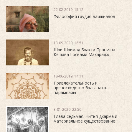
22-02-2019, 15:12
Философия гаудия-вайшнавов
13-09-2020, 18:51
Шри Шримад Бхакти Прагьяна
Кешава Госвами Махарадж
18-06-2019, 14:11
Привлекательность и
превосходство бхагавата-
парампары
3-01-2020, 22:50
Глава седьмая. Нитья-дхарма и
материальное существование