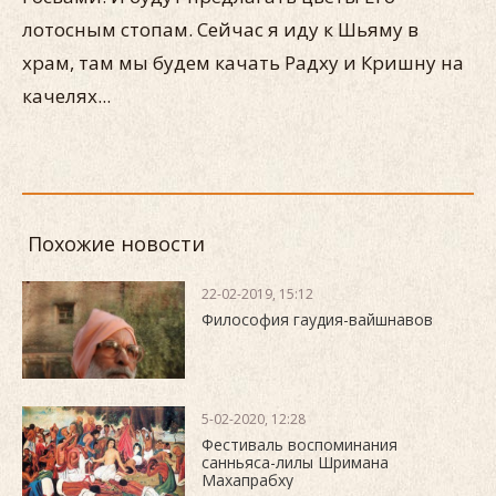
лотосным стопам. Сейчас я иду к Шьяму в
храм, там мы будем качать Радху и Кришну на
качелях...
Похожие новости
22-02-2019, 15:12
Философия гаудия-вайшнавов
5-02-2020, 12:28
Фестиваль воспоминания
санньяса-лилы Шримана
Махапрабху