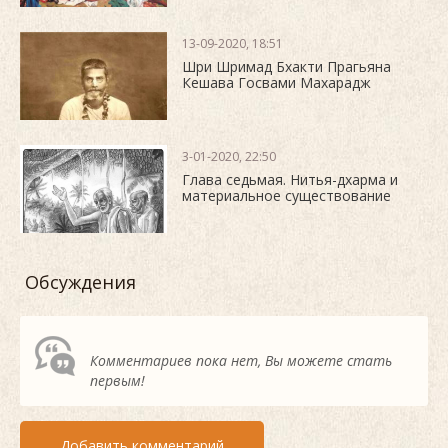
13-09-2020, 18:51
Шри Шримад Бхакти Прагьяна
Кешава Госвами Махарадж
3-01-2020, 22:50
Глава седьмая. Нитья-дхарма и
материальное существование
Обсуждения
Комментариев пока нет, Вы можете стать
первым!
Добавить комментарий