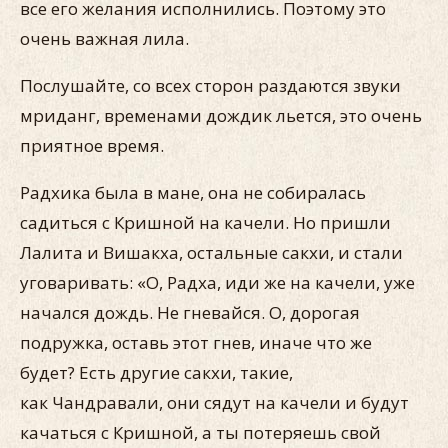
все его желания исполнились. Поэтому это
очень важная лила.
Послушайте, со всех сторон раздаются звуки
мриданг, временами дождик льется, это очень
приятное время.
Радхика была в мане, она не собиралась
садиться с Кришной на качели. Но пришли
Лалита и Вишакха, остальные сакхи, и стали
уговаривать: «О, Радха, иди же на качели, уже
начался дождь. Не гневайся. О, дорогая
подружка, оставь этот гнев, иначе что же
будет? Есть другие сакхи, такие,
как Чандравали, они сядут на качели и будут
качаться с Кришной, а ты потеряешь свой