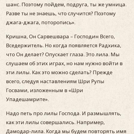
шанс. Поэтому пойдем, подруга, ты же умница.
Разве ты не знаешь, что случится? Поэтому
джага-джага, поторопись».
Кришна, Он Сарвешвара – Господин Всего,
Вседержитель. Но когда появляется Радхика,
что Он делает? Опускает глаза. Это лила. Мы
слушаем об этих играх, но нам нужно войти в
эти лилы. Как это можно сделать? Прежде
всего, следуя наставлениям Шри Рупы
Госвами, изложенным в «Шри
Упадешамрите».
Надо петь про лилы Господа. И размышлять,
как эти лилы совершались. Например,
Дамодар-лила. Когда мы будем повторять имя