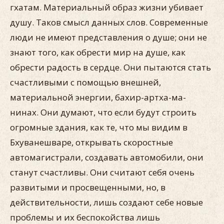
гхатам. Материальный образ жизни убивает
душу. Таков смысл данных слов. Современные
люди не имеют представления о душе; они не
знают того, как обрести мир на душе, как
обрести радость в сердце. Они пытаются стать
счастливыми с помощью внешней,
материальной энергии, бахир-артха-ма-
нинах. Они думают, что если будут строить
огромные здания, как те, что мы видим в
Бхуванешваре, открывать скоростные
автомагистрали, создавать автомобили, они
станут счастливы. Они считают себя очень
развитыми и просвещенными, но, в
действительности, лишь создают себе новые
проблемы и их беспокойства лишь