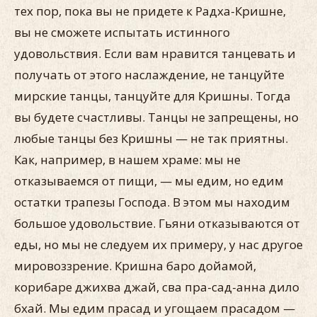
тех пор, пока вы не придете к Радха-Кришне,
вы не сможете испытать истинного
удовольствия. Если вам нравится танцевать и
получать от этого наслаждение, не танцуйте
мирские танцы, танцуйте для Кришны. Тогда
вы будете счастливы. Танцы не запрещены, но
любые танцы без Кришны — не так приятны.
Как, например, в нашем храме: мы не
отказываемся от пищи, — мы едим, но едим
остатки трапезы Господа. В этом мы находим
большое удовольствие. Гьяни отказываются от
еды, но мы не следуем их примеру, у нас другое
мировоззрение. Кришна баро дойамой,
корибаре джихва джай, сва пра-сад-анна дило
бхай. Мы едим прасад и угощаем прасадом —