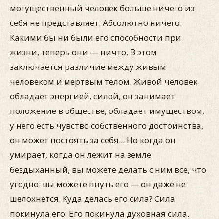
могущественный человек больше ничего из
себя не представляет. Абсолютно ничего.
Какими бы ни были его способности при
жизни, теперь они — ничто. В этом
заключается различие между живым
человеком и мертвым телом. Живой человек
обладает энергией, силой, он занимает
положение в обществе, обладает имуществом,
у него есть чувство собственного достоинства,
он может постоять за себя... Но когда он
умирает, когда он лежит на земле
бездыханный, вы можете делать с ним все, что
угодно: вы можете пнуть его — он даже не
шелохнется. Куда делась его сила? Сила
покинула его. Его покинула духовная сила.