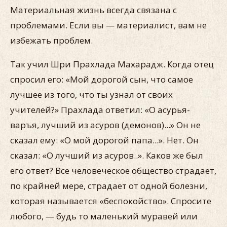
Материальная жизнь всегда связана с
проблемами. Если вы — материалист, вам не
избежать проблем.
Так учил Шри Прахлада Махарадж. Когда отец
спросил его: «Мой дорогой сын, что самое
лучшее из того, что ты узнал от своих
учителей?» Прахлада ответил: «О асурья-
варъя, лучший из асуров (демонов)...» Он не
сказал ему: «О мой дорогой папа...». Нет. Он
сказал: «О лучший из асуров..». Каков же был
его ответ? Все человеческое общество страдает,
по крайней мере, страдает от одной болезни,
которая называется «беспокойство». Спросите
любого, — будь то маленький муравей или