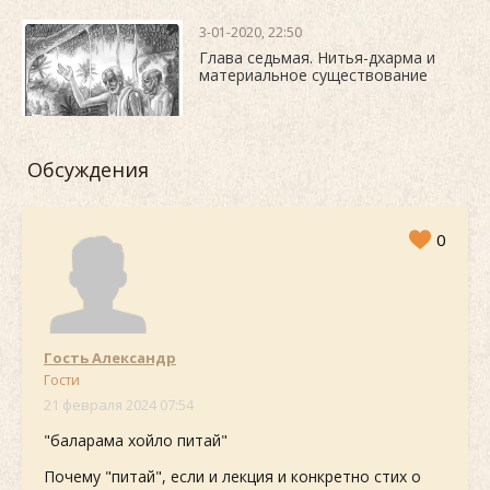
3-01-2020, 22:50
Глава седьмая. Нитья-дхарма и
материальное существование
Обсуждения
0
Гость Александр
Гости
21 февраля 2024 07:54
"баларама хойло питай"
Почему "питай", если и лекция и конкретно стих о