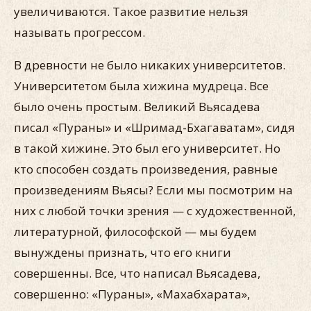
увеличиваются. Такое развитие нельзя
называть прогрессом.
В древности не было никаких университетов.
Университетом была хижина мудреца. Все
было очень простым. Великий Вьясадева
писал «Пураны» и «Шримад-Бхагаватам», сидя
в такой хижине. Это был его университет. Но
кто способен создать произведения, равные
произведениям Вьясы? Если мы посмотрим на
них с любой точки зрения — с художественной,
литературной, философской — мы будем
вынуждены признать, что его книги
совершенны. Все, что написал Вьясадева,
совершенно: «Пураны», «Махабхарата»,