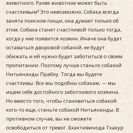
животного. Разве животное может быть
счастливым? Это невозможно. Собака всегда
занята поиском пищи, она думает только об
этом. Собака станет счастливой только тогда,
когда у нее появится хозяин. Иначе она будет
оставаться дворовой собакой, ее будут
обижать и ей нужно будет заботиться о своем
пропитании. Поэтому лучше станьте собакой
Нитьянанды Прабху. Тогда вы будете
счастливы. Все мы подобны собакам, — мы
ищем себе достойного заботливого хозяина.
Но вместо того, чтобы становиться собакой
кого-то еще, станьте собакой Нитьянанды. В
противном случае, вы не сможете
освободиться от тревог. Бхактивинода Тхакур