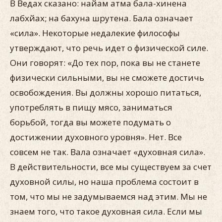
В Ведах сказано: найам атма бала-хинена
лабхйах; на бахуна шрутена. Бала означает
«сила». Некоторые недалекие философы
утверждают, что речь идет о физической силе.
Они говорят: «До тех пор, пока вы не станете
физически сильными, вы не сможете достичь
освобождения. Вы должны хорошо питаться,
употреблять в пищу мясо, заниматься
борьбой, тогда вы можете подумать о
достижении духовного уровня». Нет. Все
совсем не так. Вала означает «духовная сила».
В действительности, все мы существуем за счет
духовной силы, но наша проблема состоит в
том, что мы не задумываемся над этим. Мы не
знаем того, что такое духовная сила. Если мы