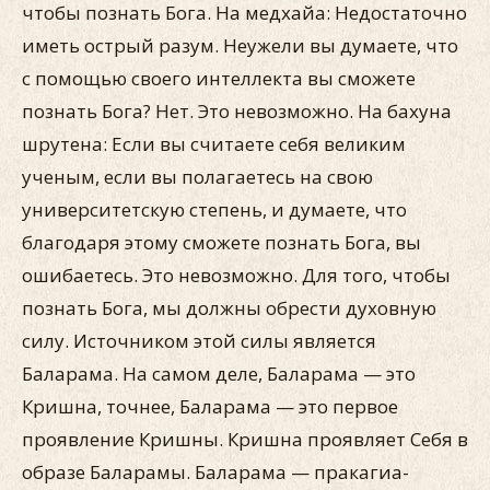
чтобы познать Бога. На медхайа: Недостаточно
иметь острый разум. Неужели вы думаете, что
с помощью своего интеллекта вы сможете
познать Бога? Нет. Это невозможно. На бахуна
шрутена: Если вы считаете себя великим
ученым, если вы полагаетесь на свою
университетскую степень, и думаете, что
благодаря этому сможете познать Бога, вы
ошибаетесь. Это невозможно. Для того, чтобы
познать Бога, мы должны обрести духовную
силу. Источником этой силы является
Баларама. На самом деле, Баларама — это
Кришна, точнее, Баларама — это первое
проявление Кришны. Кришна проявляет Себя в
образе Баларамы. Баларама — пракагиа-