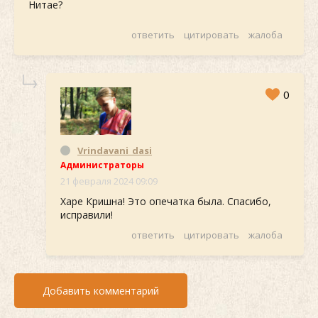
Нитае?
ответить
цитировать
жалоба
0
Vrindavani_dasi
Администраторы
21 февраля 2024 09:09
Харе Кришна! Это опечатка была. Спасибо,
исправили!
ответить
цитировать
жалоба
Добавить комментарий