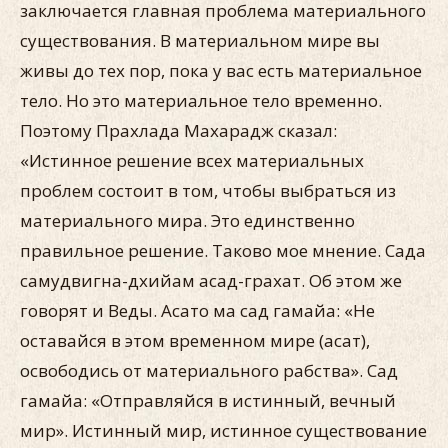
заключается главная проблема материального
существования. В материальном мире вы
живы до тех пор, пока у вас есть материальное
тело. Но это материальное тело временно.
Поэтому Прахлада Махарадж сказал:
«Истинное решение всех материальных
проблем состоит в том, чтобы выбраться из
материального мира. Это единственно
правильное решение. Таково мое мнение. Сада
самудвигна-дхийам асад-грахат. Об этом же
говорят и Веды. Асато ма сад гамайа: «Не
оставайся в этом временном мире (асат),
освободись от материального рабства». Сад
гамайа: «Отправляйся в истинный, вечный
мир». Истинный мир, истинное существование