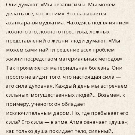
Они думают: «Мы независимы. Мы можем
делать все, что хотим». Это называется
аханкара-вимудхатма. Находясь под влиянием
ложного эго, ложного престижа, ложных
представлений о жизни, люди думают: «Мы
можем сами найти решение всех проблем
жизни посредством материальных методов».
Так проявляется материальная болезнь. Они
просто не видят того, что настоящая сила —
это сила духовная. Каждый день мы встречаем
сильных, могущественных людей... Возьмем, к
примеру, ученого: он обладает
исключительным даром. Но, где пребывает его
сила? Его сила — в атме. Атма означает «душа»;
как только душа покидает тело, сильный,