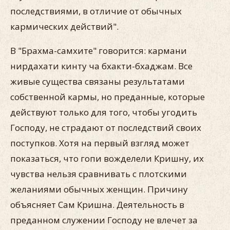
последствиями, в отличие от обычных
кармических действий".
В "Брахма-самхите" говорится: кармани
нирдахати кинту ча бхакти-бхаджам. Все
живые существа связаны результатами
собственной кармы, но преданные, которые
действуют только для того, чтобы угодить
Господу, не страдают от последствий своих
поступков. Хотя на первый взгляд может
показаться, что гопи вожделели Кришну, их
чувства нельзя сравнивать с плотскими
желаниями обычных женщин. Причину
объясняет Сам Кришна. Деятельность в
преданном служении Господу не влечет за