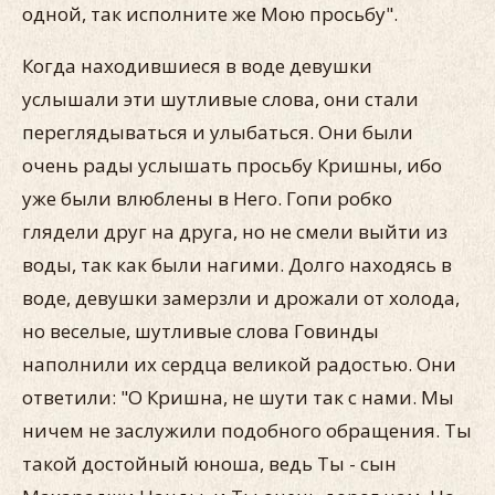
одной, так исполните же Мою просьбу".
Когда находившиеся в воде девушки
услышали эти шутливые слова, они стали
переглядываться и улыбаться. Они были
очень рады услышать просьбу Кришны, ибо
уже были влюблены в Него. Гопи робко
глядели друг на друга, но не смели выйти из
воды, так как были нагими. Долго находясь в
воде, девушки замерзли и дрожали от холода,
но веселые, шутливые слова Говинды
наполнили их сердца великой радостью. Они
ответили: "О Кришна, не шути так с нами. Мы
ничем не заслужили подобного обращения. Ты
такой достойный юноша, ведь Ты - сын