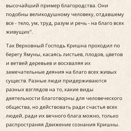
высочайший пример благородства. Они
подобны великодушному человеку, отдавшему
все - тело, ум, труд, разум и речь - на благо всех
живущих".
Так Верховный Господь Кришна проходил по
берегу Ямуны, касаясь листьев, плодов, цветов
и ветвей деревьев и восхваляя их
замечательные деяния на благо всех живых
существ. Разные люди придерживаются
разных взглядов на то, какие виды
деятельности благотворны для человеческого
общества, но действовать ради счастья всех
людей, ради их вечного блага можно, только
распространяя Движение сознания Кришны.