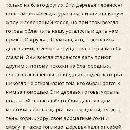
только на благо других. Эти деревья переносят
всевозможные беды: ураганы, ливни, палящую
жару и леденящий холод, но при этом всегда
готовы облегчить нашу усталость и дать нам
приют. О друзья, Я считаю, что, родившись
деревьями, эти живые существа покрыли себя
славой. Они всегда стараются дать приют
другим и потому похожи на благородных,
очень возвышенных и щедрых людей, которые
никогда не отказывают тем, кто обращается к
ним за помощью. Эти деревья готовы укрыть
под своей сенью любого. Они дают людям
многочисленные дары: листья, цветы, плоды,
тень, корни, кору, свои ароматные соки и
смолу, а также топливо. Деревья являют собой