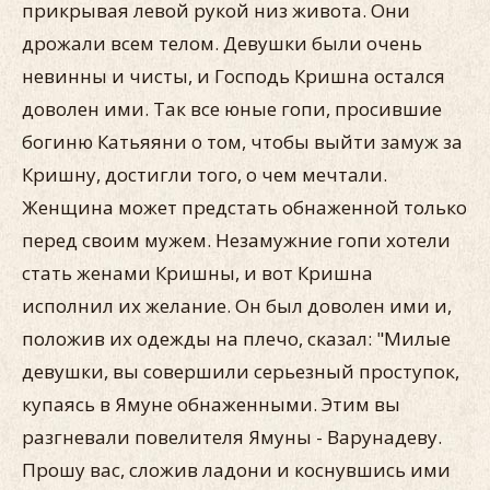
прикрывая левой рукой низ живота. Они
дрожали всем телом. Девушки были очень
невинны и чисты, и Господь Кришна остался
доволен ими. Так все юные гопи, просившие
богиню Катьяяни о том, чтобы выйти замуж за
Кришну, достигли того, о чем мечтали.
Женщина может предстать обнаженной только
перед своим мужем. Незамужние гопи хотели
стать женами Кришны, и вот Кришна
исполнил их желание. Он был доволен ими и,
положив их одежды на плечо, сказал: "Милые
девушки, вы совершили серьезный проступок,
купаясь в Ямуне обнаженными. Этим вы
разгневали повелителя Ямуны - Варунадеву.
Прошу вас, сложив ладони и коснувшись ими