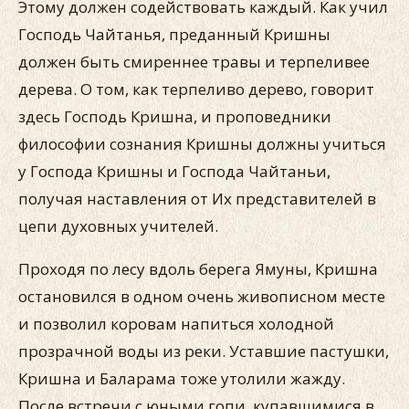
Этому должен содействовать каждый. Как учил
Господь Чайтанья, преданный Кришны
должен быть смиреннее травы и терпеливее
дерева. О том, как терпеливо дерево, говорит
здесь Господь Кришна, и проповедники
философии сознания Кришны должны учиться
у Господа Кришны и Господа Чайтаньи,
получая наставления от Их представителей в
цепи духовных учителей.
Проходя по лесу вдоль берега Ямуны, Кришна
остановился в одном очень живописном месте
и позволил коровам напиться холодной
прозрачной воды из реки. Уставшие пастушки,
Кришна и Баларама тоже утолили жажду.
После встречи с юными гопи, купавшимися в