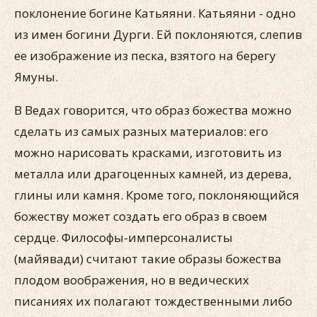
поклонение богине Катьяяни. Катьяяни - одно
из имен богини Дурги. Ей поклоняются, слепив
ее изображение из песка, взятого на берегу
Ямуны.
В Ведах говорится, что образ божества можно
сделать из самых разных материалов: его
можно нарисовать красками, изготовить из
металла или драгоценных камней, из дерева,
глины или камня. Кроме того, поклоняющийся
божеству может создать его образ в своем
сердце. Философы-имперсоналисты
(майявади) считают такие образы божества
плодом воображения, но в ведических
писаниях их полагают тождественными либо