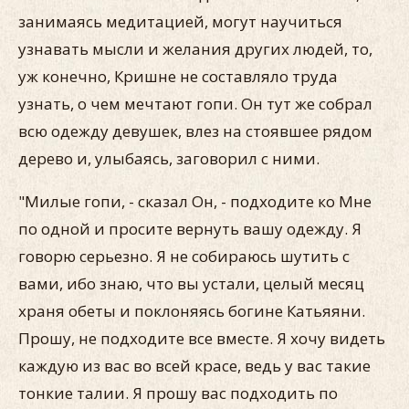
занимаясь медитацией, могут научиться
узнавать мысли и желания других людей, то,
уж конечно, Кришне не составляло труда
узнать, о чем мечтают гопи. Он тут же собрал
всю одежду девушек, влез на стоявшее рядом
дерево и, улыбаясь, заговорил с ними.
"Милые гопи, - сказал Он, - подходите ко Мне
по одной и просите вернуть вашу одежду. Я
говорю серьезно. Я не собираюсь шутить с
вами, ибо знаю, что вы устали, целый месяц
храня обеты и поклоняясь богине Катьяяни.
Прошу, не подходите все вместе. Я хочу видеть
каждую из вас во всей красе, ведь у вас такие
тонкие талии. Я прошу вас подходить по