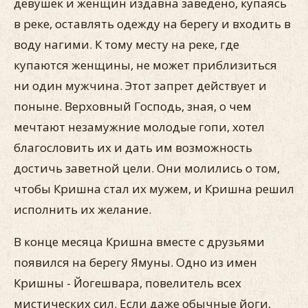
девушек и женщин издавна заведено, купаясь
в реке, оставлять одежду на берегу и входить в
воду нагими. К тому месту на реке, где
купаются женщины, не может приблизиться
ни один мужчина. Этот запрет действует и
поныне. Верховный Господь, зная, о чем
мечтают незамужние молодые гопи, хотел
благословить их и дать им возможность
достичь заветной цели. Они молились о том,
чтобы Кришна стал их мужем, и Кришна решил
исполнить их желание.
В конце месяца Кришна вместе с друзьями
появился на берегу Ямуны. Одно из имен
Кришны - Йогешвара, повелитель всех
мистических сил. Если даже обычные йоги,