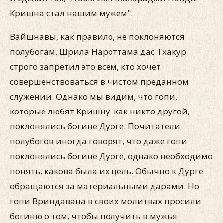
Кришна стал нашим мужем".
Вайшнавы, как правило, не поклоняются
полубогам. Шрила Нароттама дас Тхакур
строго запретил это всем, кто хочет
совершенствоваться в чистом преданном
служении. Однако мы видим, что гопи,
которые любят Кришну, как никто другой,
поклонялись богине Дурге. Почитатели
полубогов иногда говорят, что даже гопи
поклонялись богине Дурге, однако необходимо
понять, какова была их цель. Обычно к Дурге
обращаются за материальными дарами. Но
гопи Вриндавана в своих молитвах просили
богиню о том, чтобы получить в мужья