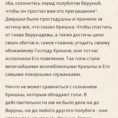
лба, склонитесь перед полубогом Варуной,
чтобы он простил вам это прегрешение".
Девушки были простодушны и приняли за
истину все, что сказал Кришна. Чтобы спастись
от гнева Варунадевы, а также достичь цели
своих обетов и, самое главное, угодить своему
обожаемому Господу Кришне, они тотчас
исполнили Его повеление. Так гопи стали
величайшими возлюбленными Кришны и Его
самыми покорными служанками.
Ничто не может сравниться с сознанием
Кришны, которым обладают гопи. В
действительности им не было дела ни до
Варуны, ни до любого другого полубога - они