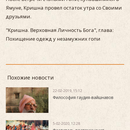
Ямуне, Кришна провел остаток утра со Своими
друзьями.
"Кришна. Верховная Личность Бога", глава:
Похищение одежд у незамужних гопи
Похожие новости
22-02-2019, 15:12
Философия гаудия-вайшнавов
5-02-2020, 12:28