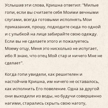
Услышав эти слова, Кришна ответил: "Милые
гопи, если вы считаете себя Моими вечными
слугами, всегда готовыми исполнять Мои
приказания, прошу, подходите сюда по одной
и с улыбкой на лице забирайте свою одежду.
Если вы не сделаете этого и пожалуетесь
Моему отцу, Меня это нисколько не испугает,
ибо Я знаю, что отец Мой стар и ничего Мне не
сделает".
Когда гопи увидели, как решителен и
настойчив Кришна, им ничего не оставалось,
как исполнить Его повеление. Одна за другой
они выходили из воды, но будучи совершенно
нагими, старались скрыть свою наготу,