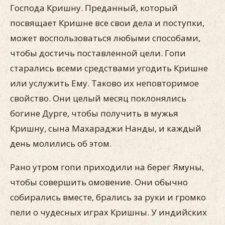
Господа Кришну. Преданный, который
посвящает Кришне все свои дела и поступки,
может воспользоваться любыми способами,
чтобы достичь поставленной цели. Гопи
старались всеми средствами угодить Кришне
или услужить Ему. Таково их неповторимое
свойство. Они целый месяц поклонялись
богине Дурге, чтобы получить в мужья
Кришну, сына Махараджи Нанды, и каждый
день молились об этом.
Рано утром гопи приходили на берег Ямуны,
чтобы совершить омовение. Они обычно
собирались вместе, брались за руки и громко
пели о чудесных играх Кришны. У индийских