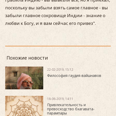
поскольку вы забыли взять самое главное - вы
забыли главное сокровище Индии - знание о
любви к Богу, и я вам сейчас его привез".
Похожие новости
22-02-2019, 15:12
Философия гаудия-вайшнавов
18-06-2019, 14:11
Привлекательность и
превосходство бхагавата-
парампары