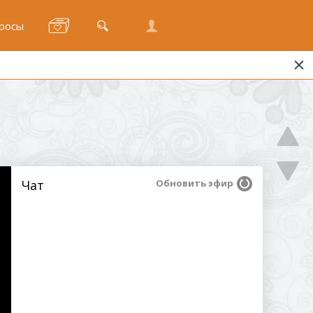
росы
Чат
Обновить эфир