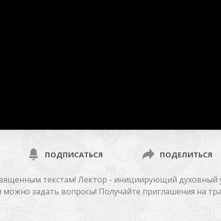
ПОДПИСАТЬСЯ
ПОДЕЛИТЬСЯ
священным текстам! Лектор - инициирующий духовный
и можно задать вопросы! Получайте приглашения на тра