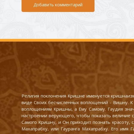
Добавить комментарий
Религия поклонения Кришне именуется кришнаизм
виде Своих бесчисленных воплощений - Вишну. К 
воплощениям Кришны, а Ему Самому. Гаудия знач
настроении верующего, чтобы показать величие сл
Самого Кришну, и Он приходит познать красоту, 
Махапрабху, или Гауранга Махапрабху. Его имя Г