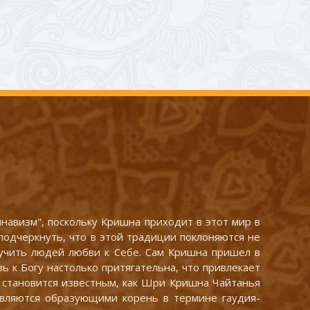
авизм", поскольку Кришна приходит в этот мир в
подчеркнуть, что в этой традиции поклоняются не
аучить людей любви к Себе. Сам Кришна пришел в
 к Богу настолько притягательна, что привлекает
н становится известным, как Шри Кришна Чайтанья
, являются образующими корень в термине гаудия-