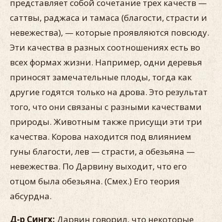
представляет собой сочетание трех качеств —
саттвы, раджаса и тамаса (благости, страсти и
невежества), — которые проявляются повсюду.
Эти качества в разных соотношениях есть во
всех формах жизни. Например, одни деревья
приносят замечательные плоды, тогда как
другие годятся только на дрова. Это результат
того, что они связаны с разными качествами
природы. Животным также присущи эти три
качества. Корова находится под влиянием
гуны благости, лев — страсти, а обезьяна —
невежества. По Дарвину выходит, что его
отцом была обезьяна. (Смех.) Его теория
абсурдна.
Д-р Сингх:
Дарвин говорил, что некоторые