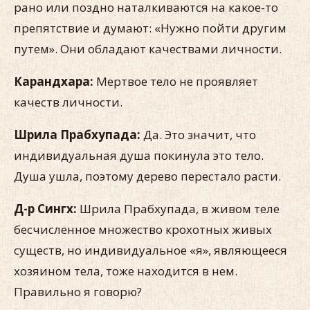
рано или поздно наталкиваются на какое-то
препятствие и думают: «Нужно пойти другим
путем». Они обладают качествами личности.
Карандхара:
Мертвое тело не проявляет
качеств личности.
Шрила Прабхупада:
Да. Это значит, что
индивидуальная душа покинула это тело.
Душа ушла, поэтому дерево перестало расти.
Д-р Сингх:
Шрила Прабхупада, в живом теле
бесчисленное множество крохотных живых
существ, но индивидуальное «я», являющееся
хозяином тела, тоже находится в нем.
Правильно я говорю?