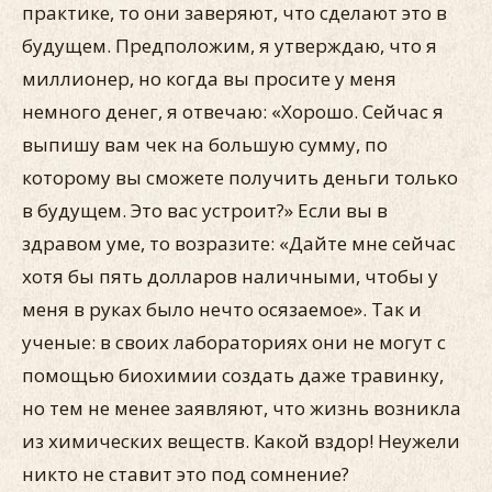
практике, то они заверяют, что сделают это в
будущем. Предположим, я утверждаю, что я
миллионер, но когда вы просите у меня
немного денег, я отвечаю: «Хорошо. Сейчас я
выпишу вам чек на большую сумму, по
которому вы сможете получить деньги только
в будущем. Это вас устроит?» Если вы в
здравом уме, то возразите: «Дайте мне сейчас
хотя бы пять долларов наличными, чтобы у
меня в руках было нечто осязаемое». Так и
ученые: в своих лабораториях они не могут с
помощью биохимии создать даже травинку,
но тем не менее заявляют, что жизнь возникла
из химических веществ. Какой вздор! Неужели
никто не ставит это под сомнение?