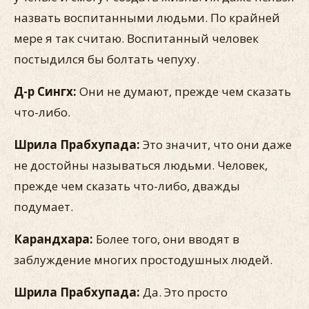
назвать воспитанными людьми. По крайней
мере я так считаю. Воспитанный человек
постыдился бы болтать чепуху.
Д-р Сингх:
Они не думают, прежде чем сказать
что-либо.
Шрила Прабхупада:
Это значит, что они даже
не достойны называться людьми. Человек,
прежде чем сказать что-либо, дважды
подумает.
Карандхара:
Более того, они вводят в
заблуждение многих простодушных людей.
Шрила Прабхупада:
Да. Это просто