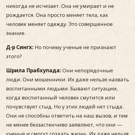
никогда не исчезает. Она не умирает и не
рождается. Она просто меняет тела, как
человек меняет одежду. Это совершенное
знание.
Д-р Сингх:
Но почему ученые не признают
этого?
Шрила Прабхупада:
Они непорядочные
люди. Они мошенники. Их даже нельзя назвать
воспитанными людьми. Бывают ситуации,
когда воспитанный человек смутится или
почувствует стыд. Но у этих людей нет стыда.
Они не способны ответить на наш вызов, и тем
не менее беззастенчиво заявляют, что они —
ученые и смогут создать жизнь. Их даже нельзя