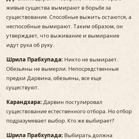
живые существа вымирают в борьбе за
существование. Способные выжить остаются, а
неспособные вымирают. Таким образом, он
утверждает, что выживание и вымирание
идут рука об руку.
Шрила Прабхупада:
Никто не вымирает.
Обезьяны не вымерли. Непосредственные
предки Дарвина, обезьяны, все еще
существуют.
Карандхара:
Дарвин постулировал
существование естественного отбора. Но отбор
подразумевает выбор. Кто же выбирает?
Шрила Прабхупада:
Выбирать должна