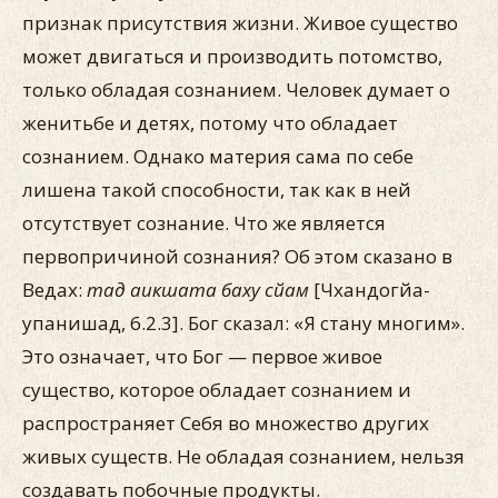
признак присутствия жизни. Живое существо
может двигаться и производить потомство,
только обладая сознанием. Человек думает о
женитьбе и детях, потому что обладает
сознанием. Однако материя сама по себе
лишена такой способности, так как в ней
отсутствует сознание. Что же является
первопричиной сознания? Об этом сказано в
Ведах:
тад аикшата баху сйам
[Чхандогйа-
упанишад, 6.2.3]. Бог сказал: «Я стану многим».
Это означает, что Бог — первое живое
существо, которое обладает сознанием и
распространяет Себя во множество других
живых существ. Не обладая сознанием, нельзя
создавать побочные продукты.