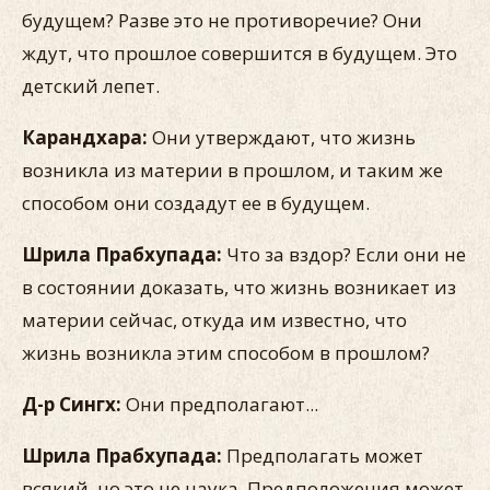
будущем? Разве это не противоречие? Они
ждут, что прошлое совершится в будущем. Это
детский лепет.
Карандхара:
Они утверждают, что жизнь
возникла из материи в прошлом, и таким же
способом они создадут ее в будущем.
Шрила Прабхупада:
Что за вздор? Если они не
в состоянии доказать, что жизнь возникает из
материи сейчас, откуда им известно, что
жизнь возникла этим способом в прошлом?
Д-р Сингх:
Они предполагают...
Шрила Прабхупада:
Предполагать может
всякий, но это не наука. Предположения может