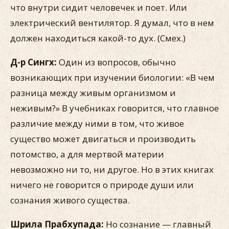
что внутри сидит человечек и поет. Или
электрический вентилятор. Я думал, что в нем
должен находиться какой-то дух. (Смех.)
Д-р Сингх:
Один из вопросов, обычно
возникающих при изучении биологии: «В чем
разница между живым организмом и
неживым?» В учебниках говорится, что главное
различие между ними в том, что живое
существо может двигаться и производить
потомство, а для мертвой материи
невозможно ни то, ни другое. Но в этих книгах
ничего не говорится о природе души или
сознания живого существа.
Шрила Прабхупада:
Но сознание — главный