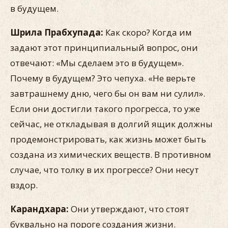
в будущем.
Шрила Прабхупада:
Как скоро? Когда им
задают этот принципиальный вопрос, они
отвечают: «Мы сделаем это в будущем».
Почему в будущем? Это чепуха. «Не верьте
завтрашнему дню, чего бы он вам ни сулил».
Если они достигли такого прогресса, то уже
сейчас, не откладывая в долгий ящик должны
продемонстрировать, как жизнь может быть
создана из химических веществ. В противном
случае, что толку в их прогрессе? Они несут
вздор.
Карандхара:
Они утверждают, что стоят
буквально на пороге создания жизни.