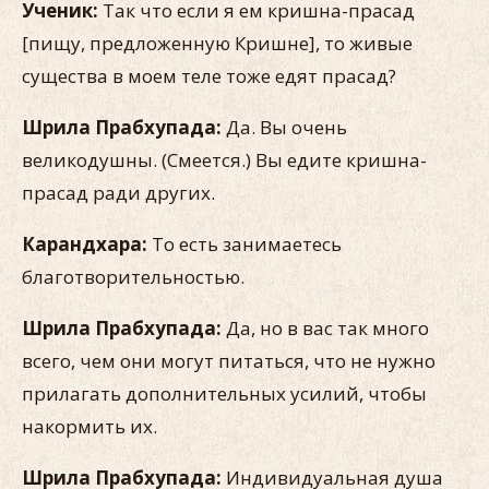
Ученик:
Так что если я ем кришна-прасад
[пищу, предложенную Кришне], то живые
существа в моем теле тоже едят прасад?
Шрила Прабхупада:
Да. Вы очень
великодушны. (Смеется.) Вы едите кришна-
прасад ради других.
Карандхара:
То есть занимаетесь
благотворительностью.
Шрила Прабхупада:
Да, но в вас так много
всего, чем они могут питаться, что не нужно
прилагать дополнительных усилий, чтобы
накормить их.
Шрила Прабхупада:
Индивидуальная душа