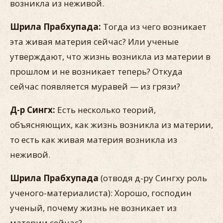
возникла из неживой.
Шрила Прабхупада:
Тогда из чего возникает
эта живая материя сейчас? Или ученые
утверждают, что жизнь возникла из материи в
прошлом и не возникает теперь? Откуда
сейчас появляется муравей — из грязи?
Д-р Сингх:
Есть несколько теорий,
объясняющих, как жизнь возникла из материи,
то есть как живая материя возникла из
неживой.
Шрила Прабхупада
(отводя д-ру Сингху роль
ученого-материалиста): Хорошо, господин
ученый, почему жизнь не возникает из
материи сейчас?