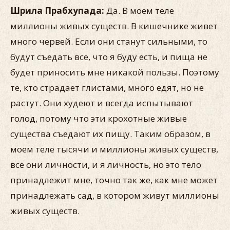
Шрила Прабхупада:
Да. В моем теле
миллионы живых существ. В кишечнике живет
много червей. Если они станут сильными, то
будут съедать все, что я буду есть, и пища не
будет приносить мне никакой пользы. Поэтому
те, кто страдает глистами, много едят, но не
растут. Они худеют и всегда испытывают
голод, потому что эти крохотные живые
существа съедают их пищу. Таким образом, в
моем теле тысячи и миллионы живых существ,
все они личности, и я личность, но это тело
принадлежит мне, точно так же, как мне может
принадлежать сад, в котором живут миллионы
живых существ.