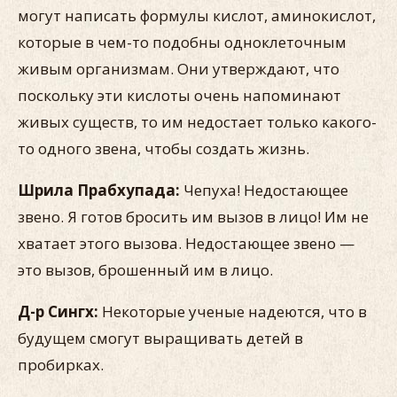
могут написать формулы кислот, аминокислот,
которые в чем-то подобны одноклеточным
живым организмам. Они утверждают, что
поскольку эти кислоты очень напоминают
живых существ, то им недостает только какого-
то одного звена, чтобы создать жизнь.
Шрила Прабхупада:
Чепуха! Недостающее
звено. Я готов бросить им вызов в лицо! Им не
хватает этого вызова. Недостающее звено —
это вызов, брошенный им в лицо.
Д-р Сингх:
Некоторые ученые надеются, что в
будущем смогут выращивать детей в
пробирках.