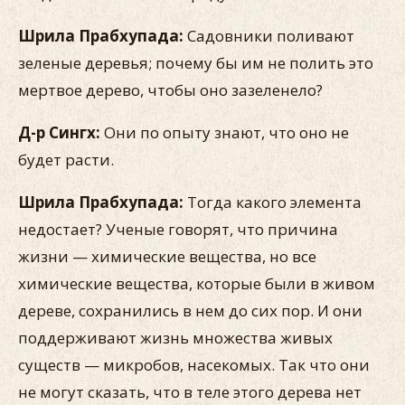
Шрила Прабхупада:
Садовники поливают
зеленые деревья; почему бы им не полить это
мертвое дерево, чтобы оно зазеленело?
Д-р Сингх:
Они по опыту знают, что оно не
будет расти.
Шрила Прабхупада:
Тогда какого элемента
недостает? Ученые говорят, что причина
жизни — химические вещества, но все
химические вещества, которые были в живом
дереве, сохранились в нем до сих пор. И они
поддерживают жизнь множества живых
существ — микробов, насекомых. Так что они
не могут сказать, что в теле этого дерева нет