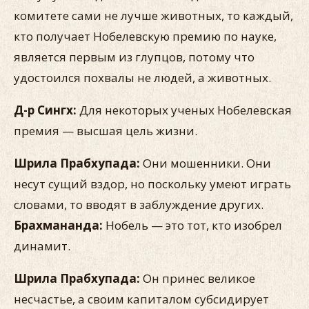
комитете сами не лучше животных, то каждый,
кто получает Нобелевскую премию по науке,
является первым из глупцов, потому что
удостоился похвалы не людей, а животных.
Д-р Сингх:
Для некоторых ученых Нобелевская
премия — высшая цель жизни.
Шрила Прабхупада:
Они мошенники. Они
несут сущий вздор, но поскольку умеют играть
словами, то вводят в заблуждение других.
Брахмананда:
Нобель — это тот, кто изобрел
динамит.
Шрила Прабхупада:
Он принес великое
несчастье, а своим капиталом субсидирует