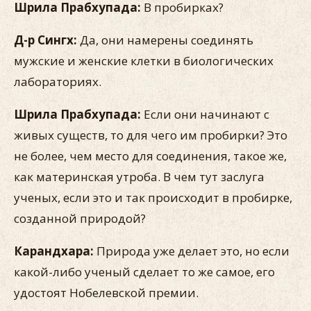
Шрила Прабхупада:
В пробирках?
Д-р Сингх:
Да, они намерены соединять
мужские и женские клетки в биологических
лабораториях.
Шрила Прабхупада:
Если они начинают с
живых существ, то для чего им пробирки? Это
не более, чем место для соединения, такое же,
как материнская утроба. В чем тут заслуга
ученых, если это и так происходит в пробирке,
созданной природой?
Карандхара:
Природа уже делает это, но если
какой-либо ученый сделает то же самое, его
удостоят Нобелевской премии.