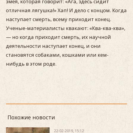
змея, которая говорит: «Ага, здесь сидит
отличная лягушка!» Хап! И дело с концом. Когда
наступает смерть, всему приходит конец.
Ученые-материалисты квакают: «Ква-ква-ква»,
— но когда приходит смерть, их научной
деятельности наступает конец, и они
становятся собаками, кошками или кем-
нибудь в этом роде.
Похожие новости
22-02-2019, 15:12