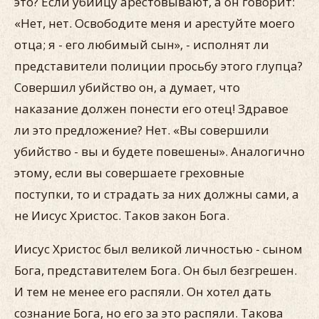
это? Если убийцу арестовывают, а он говорит:
«Нет, нет. Освободите меня и арестуйте моего
отца; я - его любимый сын», - исполнят ли
представители полиции просьбу этого глупца?
Совершил убийство он, а думает, что
наказание должен понести его отец! Здравое
ли это предложение? Нет. «Вы совершили
убийство - вы и будете повешены». Аналогично
этому, если вы совершаете греховные
поступки, то и страдать за них должны сами, а
не Иисус Христос. Таков закон Бога.
Иисус Христос был великой личностью - сыном
Бога, представителем Бога. Он был безгрешен.
И тем не менее его распяли. Он хотел дать
сознание Бога, но его за это распяли. Такова