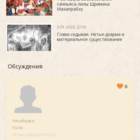
санньяса-лилы Шримана
Махапрабху
3-01-2020, 22:50
Глава седьмая. Нитья-дхарма и
материальное существование
Обсуждения
0
Незабудка
Гости
12 сентября 2019 16:52