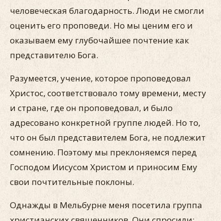
человеческая благодарность. Люди не смогли
оценить его проповеди. Но мы ценим его и
оказываем ему глубочайшее почтение как
представителю Бога.
Разумеется, учение, которое проповедовал
Христос, соответствовало тому времени, месту
и стране, где он проповедовал, и было
адресовано конкретной группе людей. Но то,
что он был представителем Бога, не подлежит
сомнению. Поэтому мы преклоняемся перед
Господом Иисусом Христом и приносим Ему
свои почтительные поклоны.
Однажды в Мельбурне меня посетила группа
христианских священников. Они спросили: