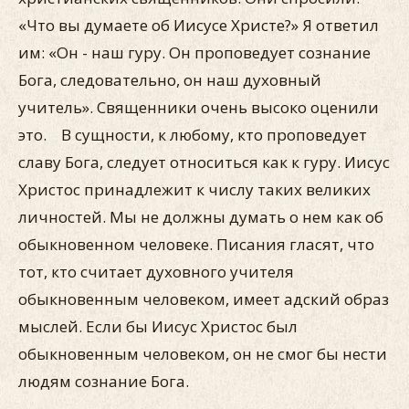
«Что вы думаете об Иисусе Христе?» Я ответил
им: «Он - наш гуру. Он проповедует сознание
Бога, следовательно, он наш духовный
учитель». Священники очень высоко оценили
это. В сущности, к любому, кто проповедует
славу Бога, следует относиться как к гуру. Иисус
Христос принадлежит к числу таких великих
личностей. Мы не должны думать о нем как об
обыкновенном человеке. Писания гласят, что
тот, кто считает духовного учителя
обыкновенным человеком, имеет адский образ
мыслей. Если бы Иисус Христос был
обыкновенным человеком, он не смог бы нести
людям сознание Бога.