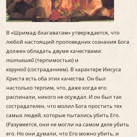
В «Шримад-Бхагаватам» утверждается, что
любой настоящий проповедник сознания Бога
должен обладать двумя качествами:
титикшей
(терпимостью) и
каруной
(состраданием). В характере Иисуса
Христа есть оба этих качества. Он был
настолько терпим, что, даже когда его
распинали, никого не осуждал. И он был так
сострадателен, что молил Бога простить тех
самых людей, которые пытались убить Его.
(Разумеется, они не могли на самом деле убить
его. Но они думали, что Его можно убить, и