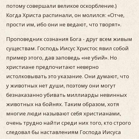
потому совершали великое оскорбление.)
Когда Христа распинали, он молился: «Отче,
прости им, ибо они не ведают, что творят».
Проповедник сознания Бога - друг всем живым
существам. Господь Иисус Христос явил собой
пример этого, дав заповедь «не убий». Но
христиане предпочитают неверно
истолковывать это указание. Они думают, что
у животных нет души, поэтому они могут
безнаказанно убивать миллиарды невинных
животных на бойнях. Таким образом, хотя
многие люди называют себя христианами,
очень трудно найти среди них того, кто строго
следовал бы наставлениям Господа Иисуса