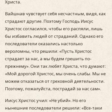
Христа.
Вайшнав чувствует себя несчастным, видя, как
страдают другие. Поэтому Господь Иисус
Христос согласился, чтобы его распяли, лишь
бы избавить людей от страданий. Однако его
последователи оказались настолько
вероломны, что решили: «Пусть Христос
страдает за нас, а мы будем грешить по-
прежнему». Они так любят Христа, что думают:
«Мой дорогой Христос, мы очень слабы. Мы не
можем отказаться от греховной деятельности.
Поэтому, пожалуйста, пострадай за нас сам».
Иисус Христос учил: «Не убий». Но его
нынешние последователи решили: «Все-таки