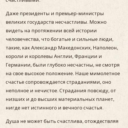
Даже президенты и премьер-министры
великих государств несчастливы. Можно
видеть на протяжении всей истории
человечества, что богатые и сильные люди,
такие, как Александр Македонских, Наполеон,
короли и королевы Англии, Франции и
Германии, были глубоко несчастны, не смотря
на свое высокое положение. Наше мимолетное
счастье сопровождается страданиями, оно
неполное и нечистое. Страдания повсюду, от
низших и до высших материальных планет,
нигде нет истинного и вечного счастья.
Душа не может быть счастлива, отождествляя