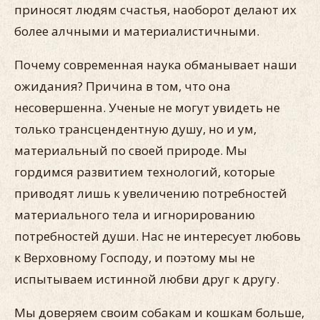
приносят людям счастья, наоборот делают их
более алчными и материалистичными.
Почему современная наука обманывает наши
ожидания? Причина в том, что она
несовершенна. Ученые не могут увидеть не
только трансцендентную душу, но и ум,
материальный по своей природе. Мы
гордимся развитием технологий, которые
приводят лишь к увеличению потребностей
материального тела и игнорированию
потребностей души. Нас не интересует любовь
к Верховному Господу, и поэтому мы не
испытываем истинной любви друг к другу.
Мы доверяем своим собакам и кошкам больше,