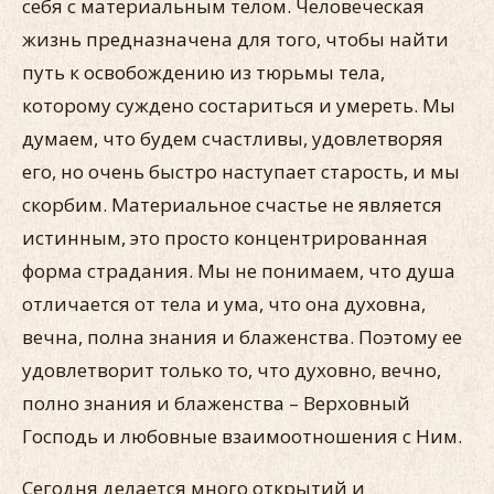
себя с материальным телом. Человеческая
жизнь предназначена для того, чтобы найти
путь к освобождению из тюрьмы тела,
которому суждено состариться и умереть. Мы
думаем, что будем счастливы, удовлетворяя
его, но очень быстро наступает старость, и мы
скорбим. Материальное счастье не является
истинным, это просто концентрированная
форма страдания. Мы не понимаем, что душа
отличается от тела и ума, что она духовна,
вечна, полна знания и блаженства. Поэтому ее
удовлетворит только то, что духовно, вечно,
полно знания и блаженства – Верховный
Господь и любовные взаимоотношения с Ним.
Сегодня делается много открытий и