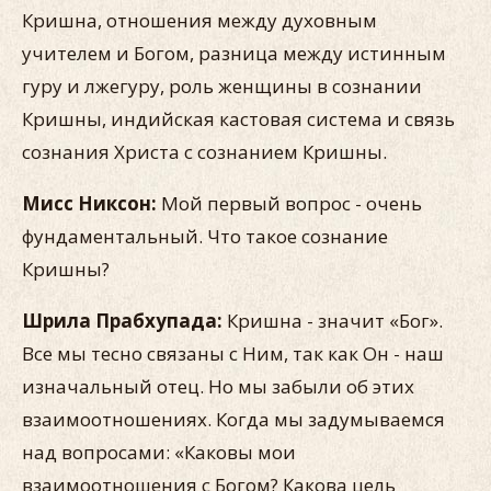
Кришна, отношения между духовным
учителем и Богом, разница между истинным
гуру и лжегуру, роль женщины в сознании
Кришны, индийская кастовая система и связь
сознания Христа с сознанием Кришны.
Мисс Никсон:
Мой первый вопрос - очень
фундаментальный. Что такое сознание
Кришны?
Шрила Прабхупада:
Кришна - значит «Бог».
Все мы тесно связаны с Ним, так как Он - наш
изначальный отец. Но мы забыли об этих
взаимоотношениях. Когда мы задумываемся
над вопросами: «Каковы мои
взаимоотношения с Богом? Какова цель