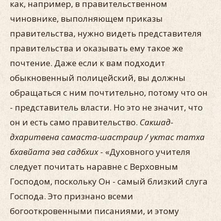
как, например, в правительственном
чиновнике, выполняющем приказы
правительства, нужно видеть представителя
правительства и оказывать ему такое же
почтение. Даже если к вам подходит
обыкновенный полицейский, вы должны
обращаться с ним почтительно, потому что он
- представитель власти. Но это не значит, что
он и есть само правительство.
Сакшад-
дхаритвена самаста-шастраир / уктас татха
бхавйата эва садбхих
- «Духовного учителя
следует почитать наравне с Верховным
Господом, поскольку Он - самый близкий слуга
Господа. Это признано всеми
богооткровенными писаниями, и этому