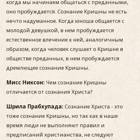
когда мы начинаем общаться с преданными,
оно пробуждается. Сознание Кришны не есть
нечто надуманное. Когда юноша общается с
молодой девушкой, в нем пробуждается
естественное влечение к ней, аналогичным
образом, когда человек слушает о Кришне в
обществе преданных, в нем пробуждается
дремлющее сознание Кришны.
Мисс Никсон:
Чем сознание Кришны
отличается от сознания Христа?
Шрила Прабхупада:
Сознание Христа - это
тоже сознание Кришны, но так как в наше
время люди не выполняют правил и
предписаний христианства, не следуют