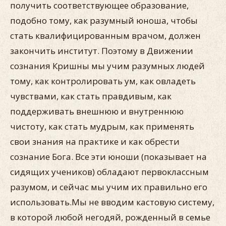
получить соответствующее образование,
подобно тому, как разумный юноша, чтобы
стать квалифицированным врачом, должен
закончить институт. Поэтому в Движении
сознания Кришны мы учим разумных людей
тому, как контролировать ум, как овладеть
чувствами, как стать правдивым, как
поддерживать внешнюю и внутреннюю
чистоту, как стать мудрым, как применять
свои знания на практике и как обрести
сознание Бога. Все эти юноши (показывает на
сидящих учеников) обладают первоклассным
разумом, и сейчас мы учим их правильно его
использовать.Мы не вводим кастовую систему,
в которой любой негодяй, рожденный в семье