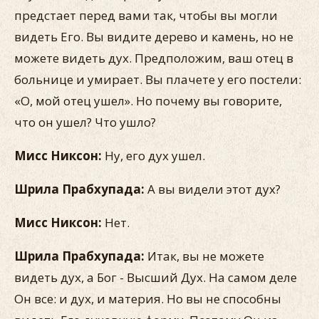
предстает перед вами так, чтобы вы могли
видеть Его. Вы видите дерево и камень, но не
можете видеть дух. Предположим, ваш отец в
больнице и умирает. Вы плачете у его постели:
«О, мой отец ушел». Но почему вы говорите,
что он ушел? Что ушло?
Мисс Никсон:
Ну, его дух ушел.
Шрила Прабхупада:
А вы видели этот дух?
Мисс Никсон:
Нет.
Шрила Прабхупада:
Итак, вы не можете
видеть дух, а Бог - Высший Дух. На самом деле
Он все: и дух, и материя. Но вы не способны