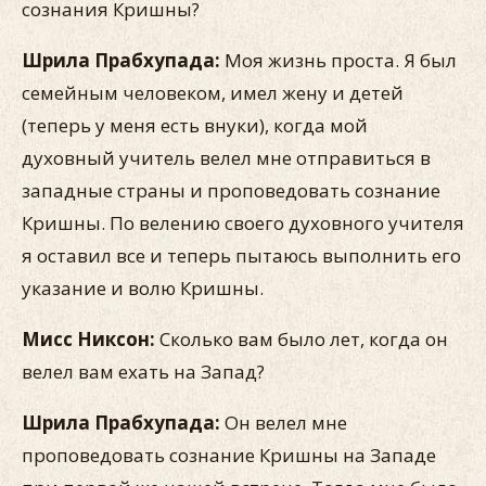
сознания Кришны?
Шрила Прабхупада:
Моя жизнь проста. Я был
семейным человеком, имел жену и детей
(теперь у меня есть внуки), когда мой
духовный учитель велел мне отправиться в
западные страны и проповедовать сознание
Кришны. По велению своего духовного учителя
я оставил все и теперь пытаюсь выполнить его
указание и волю Кришны.
Мисс Никсон:
Сколько вам было лет, когда он
велел вам ехать на Запад?
Шрила Прабхупада:
Он велел мне
проповедовать сознание Кришны на Западе