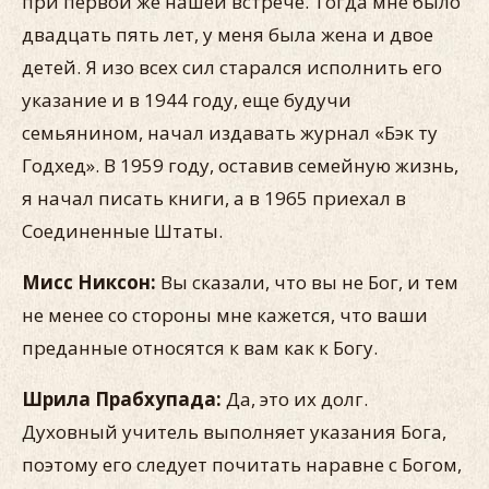
при первой же нашей встрече. Тогда мне было
двадцать пять лет, у меня была жена и двое
детей. Я изо всех сил старался исполнить его
указание и в 1944 году, еще будучи
семьянином, начал издавать журнал «Бэк ту
Годхед». В 1959 году, оставив семейную жизнь,
я начал писать книги, а в 1965 приехал в
Соединенные Штаты.
Мисс Никсон:
Вы сказали, что вы не Бог, и тем
не менее со стороны мне кажется, что ваши
преданные относятся к вам как к Богу.
Шрила Прабхупада:
Да, это их долг.
Духовный учитель выполняет указания Бога,
поэтому его следует почитать наравне с Богом,