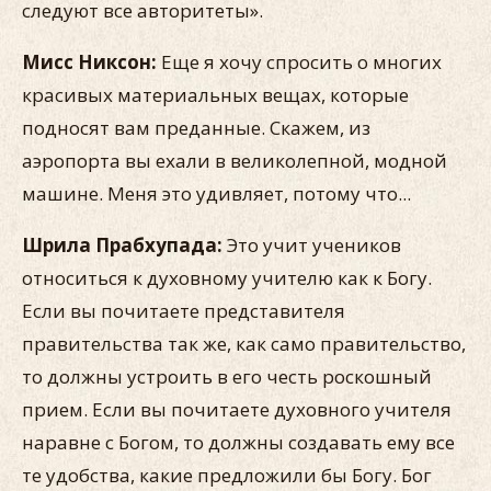
следуют все авторитеты».
Мисс Никсон:
Еще я хочу спросить о многих
красивых материальных вещах, которые
подносят вам преданные. Скажем, из
аэропорта вы ехали в великолепной, модной
машине. Меня это удивляет, потому что...
Шрила Прабхупада:
Это учит учеников
относиться к духовному учителю как к Богу.
Если вы почитаете представителя
правительства так же, как само правительство,
то должны устроить в его честь роскошный
прием. Если вы почитаете духовного учителя
наравне с Богом, то должны создавать ему все
те удобства, какие предложили бы Богу. Бог