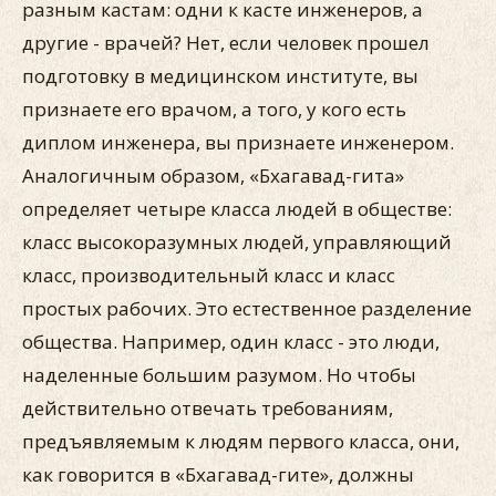
разным кастам: одни к касте инженеров, а
другие - врачей? Нет, если человек прошел
подготовку в медицинском институте, вы
признаете его врачом, а того, у кого есть
диплом инженера, вы признаете инженером.
Аналогичным образом, «Бхагавад-гита»
определяет четыре класса людей в обществе:
класс высокоразумных людей, управляющий
класс, производительный класс и класс
простых рабочих. Это естественное разделение
общества. Например, один класс - это люди,
наделенные большим разумом. Но чтобы
действительно отвечать требованиям,
предъявляемым к людям первого класса, они,
как говорится в «Бхагавад-гите», должны