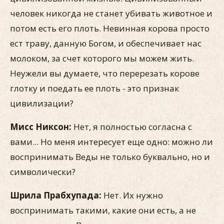
человек никогда не станет убивать животное и
потом есть его плоть. Невинная корова просто
ест траву, данную Богом, и обеспечивает нас
молоком, за счет которого мы можем жить.
Неужели вы думаете, что перерезать корове
глотку и поедать ее плоть - это признак
цивилизации?
Мисс Никсон:
Нет, я полностью согласна с
вами... Но меня интересует еще одно: можно ли
воспринимать Веды не только буквально, но и
символически?
Шрила Прабхупада:
Нет. Их нужно
воспринимать такими, какие они есть, а не