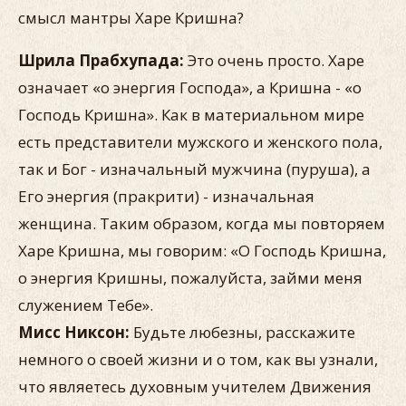
смысл мантры Харе Кришна?
Шрила Прабхупада:
Это очень просто. Харе
означает «о энергия Господа», а Кришна - «о
Господь Кришна». Как в материальном мире
есть представители мужского и женского пола,
так и Бог - изначальный мужчина (пуруша), а
Его энергия (пракрити) - изначальная
женщина. Таким образом, когда мы повторяем
Харе Кришна, мы говорим: «О Господь Кришна,
о энергия Кришны, пожалуйста, займи меня
служением Тебе».
Мисс Никсон:
Будьте любезны, расскажите
немного о своей жизни и о том, как вы узнали,
что являетесь духовным учителем Движения