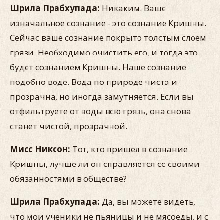
Шрила Прабхупада:
Никаким. Ваше
изначальное сознание - это сознание Кришны.
Сейчас ваше сознание покрыто толстым слоем
грязи. Необходимо очистить его, и тогда это
будет сознанием Кришны. Наше сознание
подобно воде. Вода по природе чиста и
прозрачна, но иногда замутняется. Если вы
отфильтруете от воды всю грязь, она снова
станет чистой, прозрачной.
Мисс Никсон:
Тот, кто пришел в сознание
Кришны, лучше ли он справляется со своими
обязанностями в обществе?
Шрила Прабхупада:
Да, вы можете видеть,
что мои ученики не пьяницы и не мясоеды, и с