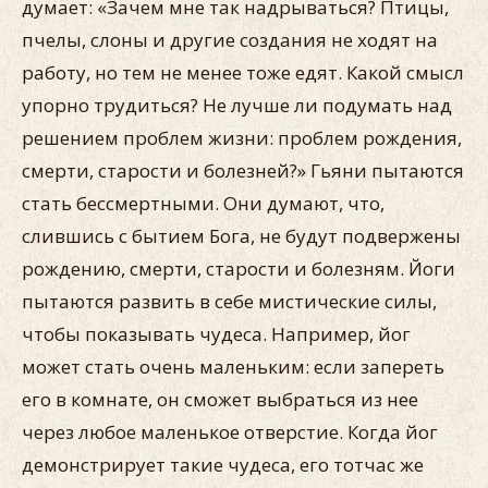
думает: «Зачем мне так надрываться? Птицы,
пчелы, слоны и другие создания не ходят на
работу, но тем не менее тоже едят. Какой смысл
упорно трудиться? Не лучше ли подумать над
решением проблем жизни: проблем рождения,
смерти, старости и болезней?» Гьяни пытаются
стать бессмертными. Они думают, что,
слившись с бытием Бога, не будут подвержены
рождению, смерти, старости и болезням. Йоги
пытаются развить в себе мистические силы,
чтобы показывать чудеса. Например, йог
может стать очень маленьким: если запереть
его в комнате, он сможет выбраться из нее
через любое маленькое отверстие. Когда йог
демонстрирует такие чудеса, его тотчас же