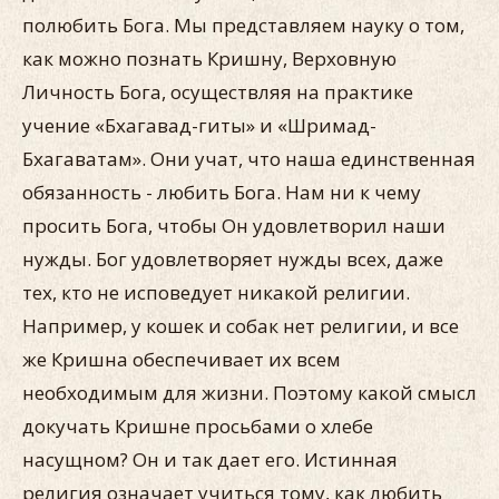
полюбить Бога. Мы представляем науку о том,
как можно познать Кришну, Верховную
Личность Бога, осуществляя на практике
учение «Бхагавад-гиты» и «Шримад-
Бхагаватам». Они учат, что наша единственная
обязанность - любить Бога. Нам ни к чему
просить Бога, чтобы Он удовлетворил наши
нужды. Бог удовлетворяет нужды всех, даже
тех, кто не исповедует никакой религии.
Например, у кошек и собак нет религии, и все
же Кришна обеспечивает их всем
необходимым для жизни. Поэтому какой смысл
докучать Кришне просьбами о хлебе
насущном? Он и так дает его. Истинная
религия означает учиться тому, как любить