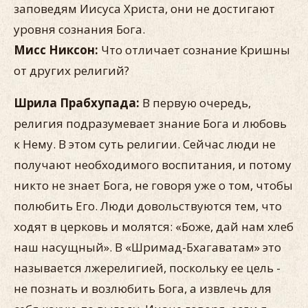
заповедям Иисуса Христа, они не достигают
уровня сознания Бога.
Мисс Никсон:
Что отличает сознание Кришны
от других религий?
Шрила Прабхупада:
В первую очередь,
религия подразумевает знание Бога и любовь
к Нему. В этом суть религии. Сейчас люди не
получают необходимого воспитания, и потому
никто не знает Бога, не говоря уже о том, чтобы
полюбить Его. Люди довольствуются тем, что
ходят в церковь и молятся: «Боже, дай нам хлеб
наш насущный». В «Шримад-Бхагаватам» это
называется лжерелигией, поскольку ее цель -
не познать и возлюбить Бога, а извлечь для