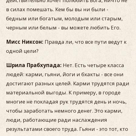
действительно хочет полюбить Бога, ничто не
в силах помешать. Кем бы вы ни были -
бедным или богатым, молодым или старым,
черным или белым - вы можете любить Его.
Мисс Никсон:
Правда ли, что все пути ведут к
одной цели?
Шрила Прабхупада:
Нет. Есть четыре класса
людей: карми, гьяни, йоги и бхакты - все они
достигают разных целей. Карми трудятся ради
материальной выгоды. К примеру, в городе
многие не покладая рук трудятся день и ночь,
чтобы заработать немного денег. Это карми,
люди, работающие ради наслаждения
результатами своего труда. Гьяни - это тот, кто