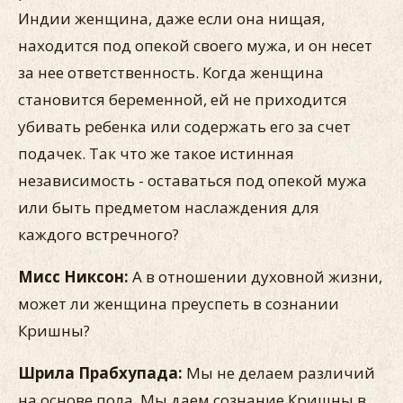
Индии женщина, даже если она нищая,
находится под опекой своего мужа, и он несет
за нее ответственность. Когда женщина
становится беременной, ей не приходится
убивать ребенка или содержать его за счет
подачек. Так что же такое истинная
независимость - оставаться под опекой мужа
или быть предметом наслаждения для
каждого встречного?
Мисс Никсон:
А в отношении духовной жизни,
может ли женщина преуспеть в сознании
Кришны?
Шрила Прабхупада:
Мы не делаем различий
на основе пола. Мы даем сознание Кришны в