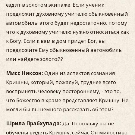
ездит в золотом экипаже. Если ученик
предложит духовному учителю обыкновенный
автомобиль, этого будет недостаточно, потому
что к духовному учителю нужно относиться как
к Богу. Если к вам в дом придет Бог, вы
предложите Ему обыкновенный автомобиль
или найдете золотой?
Мисс Никсон:
Один из аспектов сознания
Кришны, который, пожалуй, труднее всего
воспринять человеку постороннему, - это то,
что Божество в храме представляет Кришну. Не
могли бы вы немного рассказать об этом?
Шрила Прабхупада:
Да. Поскольку вы не
обучены видеть Кришну, сейчас Он милостиво