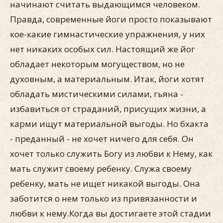
начинают считать выдающимся человеком.
Правда, современные йоги просто показывают
кое-какие гимнастические упражнения, у них
нет никаких особых сил. Настоящий же йог
обладает некоторым могуществом, но не
духовным, а материальным. Итак, йоги хотят
обладать мистическими силами, гьяна -
избавиться от страданий, присущих жизни, а
карми ищут материальной выгоды. Но бхакта
- преданный - не хочет ничего для себя. Он
хочет только служить Богу из любви к Нему, как
мать служит своему ребенку. Служа своему
ребенку, мать не ищет никакой выгоды. Она
заботится о нем только из привязанности и
любви к нему.Когда вы достигаете этой стадии