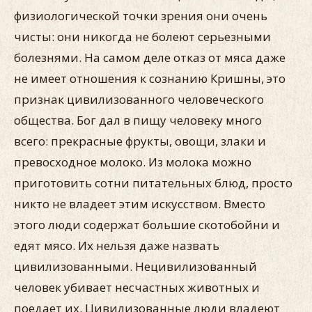
физиологической точки зрения они очень
чисты: они никогда не болеют серьезными
болезнями. На самом деле отказ от мяса даже
не имеет отношения к сознанию Кришны, это
признак цивилизованного человеческого
общества. Бог дал в пищу человеку много
всего: прекрасные фрукты, овощи, злаки и
превосходное молоко. Из молока можно
приготовить сотни питательных блюд, просто
никто не владеет этим искусством. Вместо
этого люди содержат большие скотобойни и
едят мясо. Их нельзя даже назвать
цивилизованными. Нецивилизованный
человек убивает несчастных животных и
поедает их. Цивилизованные люди владеют