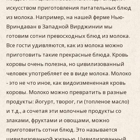
искусством приготовления питательных блюд
из молока. Например, на нашей ферме Нью-
Вриндаван в Западной Вирджинии мы
готовим сотни превосходных блюд из молока.
Все гости удивляются, как из молока можно
приготовить такие прекрасные блюда. Кровь
коровы очень полезна, но цивилизованный
человек употребляет ее в виде молока. Молоко
- это не что иное, как видоизмененная кровь
коровы. Молоко можно превратить в разные
продукты: йогурт, творог, ги (топленое масло)
и т.д., а сочетая эти молочные продукты со
злаками, фруктами и овощами, можно
приготовить сотни блюд. Это называется
цивилизованной жизнью. Цивилизованный