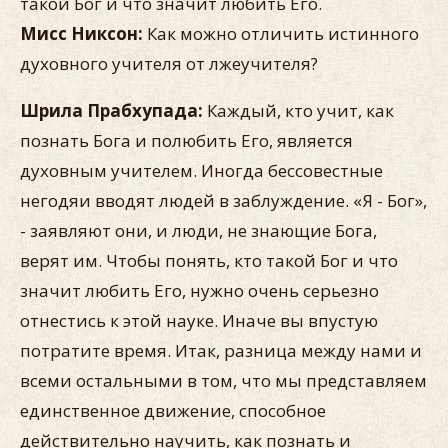
такой Бог и что значит любить Его.
Мисс Никсон:
Как можно отличить истинного
духовного учителя от лжеучителя?
Шрила Прабхупада:
Каждый, кто учит, как
познать Бога и полюбить Его, является
духовным учителем. Иногда бессовестные
негодяи вводят людей в заблуждение. «Я - Бог»,
- заявляют они, и люди, не знающие Бога,
верят им. Чтобы понять, кто такой Бог и что
значит любить Его, нужно очень серьезно
отнестись к этой науке. Иначе вы впустую
потратите время. Итак, разница между нами и
всеми остальными в том, что мы представляем
единственное движение, способное
действительно научить, как познать и