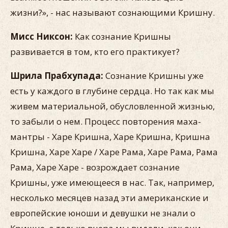
жизни?», - нас называют сознающими Кришну.
Мисс Никсон:
Как сознание Кришны
развивается в том, кто его практикует?
Шрила Прабхупада:
Сознание Кришны уже
есть у каждого в глубине сердца. Но так как мы
живем материальной, обусловленной жизнью,
то забыли о нем. Процесс повторения маха-
мантры - Харе Кришна, Харе Кришна, Кришна
Кришна, Харе Харе / Харе Рама, Харе Рама, Рама
Рама, Харе Харе - возрождает сознание
Кришны, уже имеющееся в нас. Так, например,
несколько месяцев назад эти американские и
европейские юноши и девушки не знали о