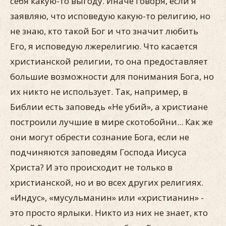
себя какую-то выгоду. Иначе говоря, если я
заявляю, что исповедую какую-то религию, но
не знаю, кто такой Бог и что значит любить
Его, я исповедую лжерелигию. Что касается
христианской религии, то она предоставляет
большие возможности для понимания Бога, но
их никто не использует. Так, например, в
Библии есть заповедь «Не убий», а христиане
построили лучшие в мире скотобойни... Как же
они могут обрести сознание Бога, если не
подчиняются заповедям Господа Иисуса
Христа? И это происходит не только в
христианской, но и во всех других религиях.
«Индус», «мусульманин» или «христианин» -
это просто ярлыки. Никто из них не знает, кто