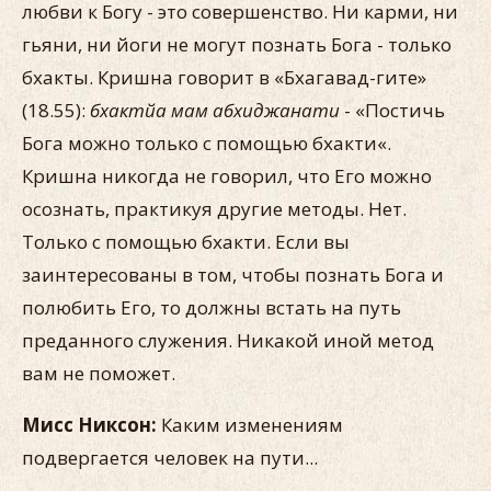
любви к Богу - это совершенство. Ни карми, ни
гьяни, ни йоги не могут познать Бога - только
бхакты. Кришна говорит в «Бхагавад-гите»
(18.55):
бхактйа мам абхиджанати
- «Постичь
Бога можно только с помощью бхакти«.
Кришна никогда не говорил, что Его можно
осознать, практикуя другие методы. Нет.
Только с помощью бхакти. Если вы
заинтересованы в том, чтобы познать Бога и
полюбить Его, то должны встать на путь
преданного служения. Никакой иной метод
вам не поможет.
Мисс Никсон:
Каким изменениям
подвергается человек на пути...