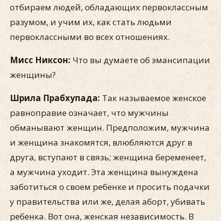
отбираем людей, обладающих первоклассным
разумом, и учим их, как стать людьми
первоклассными во всех отношениях.
Мисс Никсон:
Что вы думаете об эмансипации
женщины?
Шрила Прабхупада:
Так называемое женское
равноправие означает, что мужчины
обманывают женщин. Предположим, мужчина
и женщина знакомятся, влюбляются друг в
друга, вступают в связь; женщина беременеет,
а мужчина уходит. Эта женщина вынуждена
заботиться о своем ребенке и просить подачки
у правительства или же, делая аборт, убивать
ребенка. Вот она, женская независимость. В