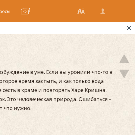
росы
озбуждение в уме. Если вы уронили что-то в
которое время застыть, и как только вода
ше сесть в храме и повторять Харе Кришна.
ок. Это человеческая природа. Ошибаться -
т что нужно.