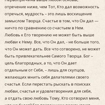
отречение ниже, чем Тот, Кто дал возможность
отречься, мудрость – это лишь восхищение
замыслом Творца. Счастье в том, что Он дал —
ничто по сравнению со счастьем в Нем.
Любовь к Его творению не может быть выше
любви к Нему. Все, что Он дал, - не больше того,
что Он может дать. Все что сотворено, не может
быть привлекательнее Самого Творца. Бог –
цель благородных, а то, что Он дает
отдельным от Себя, – лишь для скупцов,
желающих мнить себя делателями своего
счастья. Если перестать рыскать в поисках
любви, счастья и удовлетворения для себя,
а отдать свою любовь Тому, Кто сотворил меня,