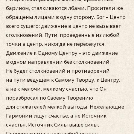
барином, сталкиваются лбами. Просители же
обращены лицами в одну сторону. Бог – Центр
всего сущего; движение в центр не вызывает
столкновений. Пути, проведенные из любой
точки в центр, никогда не пересекутся.
Движение к Одному Центру – это движение
в одном направлении без столкновений.
Не будет столкновений и противоречий
на пути ведущем к Самому Творцу, к Центру,
а не к мелочи, мелкому счастью, что Он
поразбросал по Своему Творению
для стяжателей мелкой выгоды. Нежелающие
Гармонии ищут счастье, а не Источник
счастья. Источник Силы выше силы,
Первопричина выше любой основы,