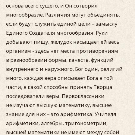
основа всего сущего, и Он сотворил
многообразие. Различия могут объединять,
если будут служить единой цели – замыслу
Единого Создателя многообразия. Руки
добывают пищу, желудок насыщает ей весь
организм - здесь нет места противоречиям
в разнообразии формы, качеств, функций
внутреннего и наружного. Бог один, религий
много, каждая вера описывает Бога в той
части, в какой способны принять Творца
последователи веры. Первоклассники
не изучают высшую математику, высшее
знание для них – это арифметика. Учителя
арифметики, алгебры, тригонометрии,
высшей математики не имеют между собой