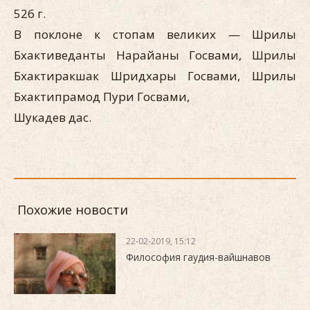
526 г.
В поклоне к стопам великих — Шрилы
Бхактиведанты Нарайаны Госвами, Шрилы
Бхактиракшак Шридхары Госвами, Шрилы
Бхактипрамод Пури Госвами,
Шукадев дас.
Похожие новости
22-02-2019, 15:12
Философия гаудия-вайшнавов