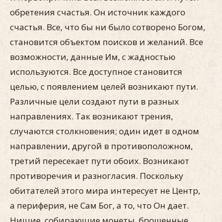
обретения счастья. Он источник каждого
счастья. Все, что бы ни было сотворено Богом,
становится объектом поисков и желаний. Все
возможности, данные Им, с жадностью
используются. Все доступное становится
целью, с появлением целей возникают пути.
Различные цели создают пути в разных
направлениях. Так возникают трения,
случаются столкновения; один идет в одном
направлении, другой в противоположном,
третий пересекает пути обоих. Возникают
противоречия и разногласия. Поскольку
обитателей этого мира интересует не Центр,
а периферия, не Сам Бог, а то, что Он дает.
Нищие, собирающие монеты, брошенные