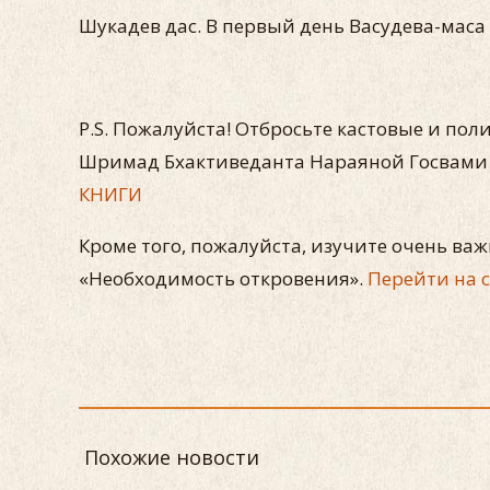
Шукадев дас. В первый день Васудева-маса 5
P.S. Пожалуйста! Отбросьте кастовые и п
Шримад Бхактиведанта Нараяной Госвами 
КНИГИ
Кроме того, пожалуйста, изучите очень в
«Необходимость откровения».
Перейти на 
Похожие новости