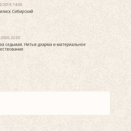
2-2019, 14:00
илиск Сибирский
-2020, 22:50
ва седьмая. Нитья-дхарма и материальное
ествование