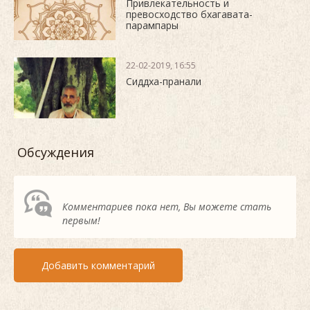
Привлекательность и
превосходство бхагавата-
парампары
22-02-2019, 16:55
Сиддха-пранали
Обсуждения
Комментариев пока нет, Вы можете стать
первым!
Добавить комментарий