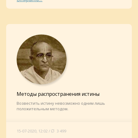
Методы распространения истины
Возвестить истину невозможно одним лишь
положительным методом.
15-07-2020, 12:02 /
3 499