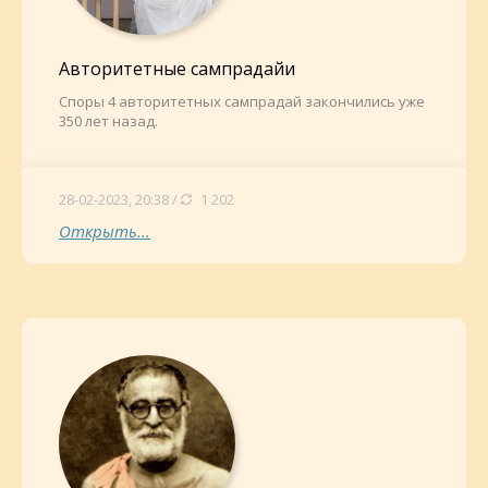
Авторитетные сампрадайи
Споры 4 авторитетных сампрадай закончились уже
350 лет назад.
28-02-2023, 20:38 /
1 202
Открыть...