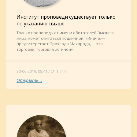
Институт проповеди существует только
по указанию свыше
Только проповедь от имени обитателей Высшего
мира может считаться подлинной. «Иначе,—
предостерегает Прахлада Махарадж,— это
торговля, торговля истиной».
30-06-2019, 08:41 /
1 744
Открыть...