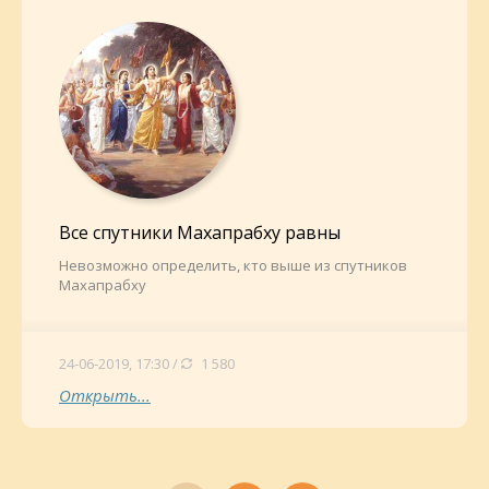
Все спутники Махапрабху равны
Невозможно определить, кто выше из спутников
Махапрабху
24-06-2019, 17:30 /
1 580
Открыть...