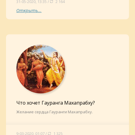
31-05-2020, 13:35 /
2 164
Открыть...
Что хочет Гауранга Махапрабху?
Желание сердца Гауранги Махапрабху.
9-03-2020, 01:07 /
1 325