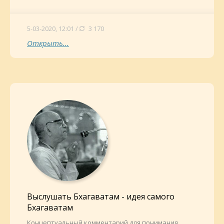
5-03-2020, 12:01 /
3 170
Открыть...
Выслушать Бхагаватам - идея самого
Бхагаватам
Концептуальный комментарий для понимания