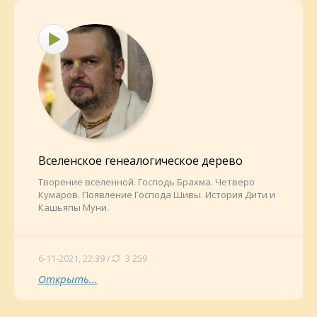
Вселенское генеалогическое дерево
Творение вселенной. Господь Брахма. Четверо
Кумаров. Появление Господа Шивы. История Дити и
Кашьяпы Муни.
6-11-2021, 22:39 /
3 259
Открыть...