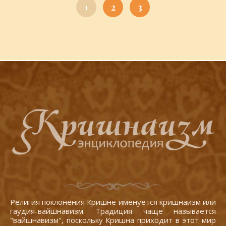
2
3
1
Религия поклонения Кришне именуется кришнаизм или
гаудия-вайшнавизм. Традиция чаще называется
"вайшнавизм", поскольку Кришна приходит в этот мир