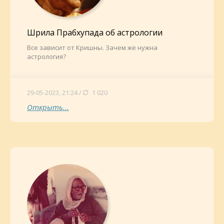
Шрила Прабхупада об астрологии
Все зависит от Кришны. Зачем же нужна
астрология?
29-05-2023, 21:24 /
1 020
Открыть...