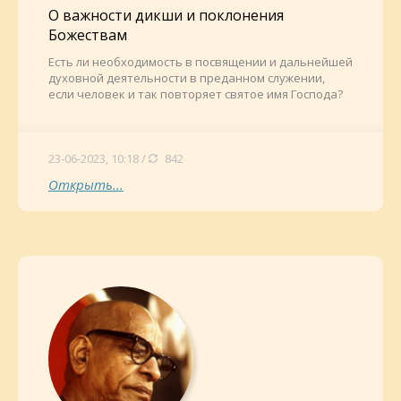
О важности дикши и поклонения
Божествам
Есть ли необходимость в посвящении и дальнейшей
духовной деятельности в преданном служении,
если человек и так повторяет святое имя Господа?
23-06-2023, 10:18 /
842
Открыть...