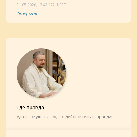
31-05-2020, 13:47 /
1 937
Открыть...
Где правда
Удача - слушать тех, кто действительно правдив