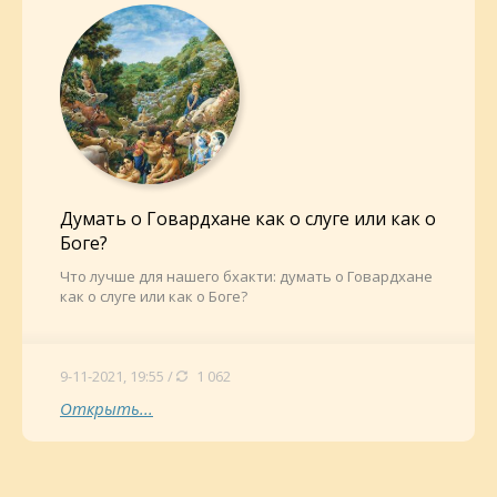
Думать о Говардхане как о слуге или как о
Боге?
Что лучше для нашего бхакти: думать о Говардхане
как о слуге или как о Боге?
9-11-2021, 19:55 /
1 062
Открыть...