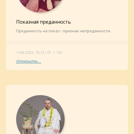
Показная преданность
Преданность на показ - признак непреданности.
1-04-2023, 16:12 /
1 135
Открыть...