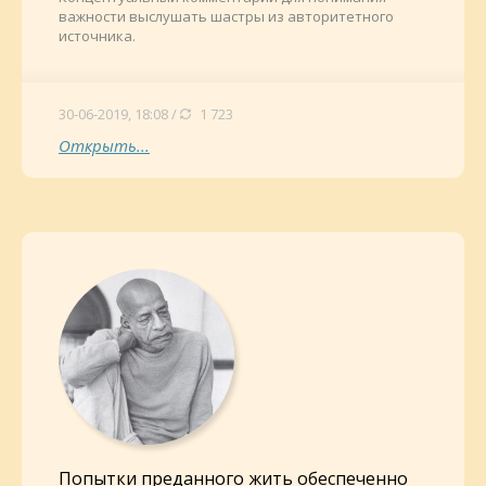
важности выслушать шастры из авторитетного
источника.
30-06-2019, 18:08 /
1 723
Открыть...
Попытки преданного жить обеспеченно