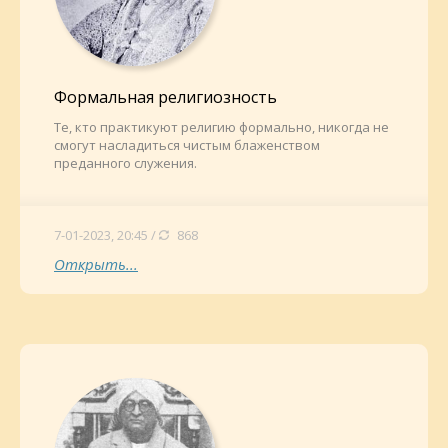
Формальная религиозность
Те, кто практикуют религию формально, никогда не
смогут насладиться чистым блаженством
преданного служения.
7-01-2023, 20:45 /
868
Открыть...