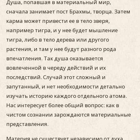
Душа, попавшая в материальный мир,
сначала занимает пост Брахмы, творца. Затем
карма может привести ее в тело зверя,
например тигра, и у нее будет мышление
тигра, либо в тело дерева или другого
растения, и там у нее будут разного рода
впечатления. Так душа оказывается
вовлеченной в череду действий и их
последствий. Случай этот сложный и
запутанный, и нет необходимости детально
изучать историю каждого отдельного атома.
Нас интересует более общий вопрос: как в
чистом сознании зарождаются материальные
представления.
Материя не существует независимо от духа.