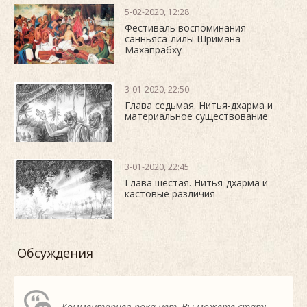
5-02-2020, 12:28
Фестиваль воспоминания
санньяса-лилы Шримана
Махапрабху
3-01-2020, 22:50
Глава седьмая. Нитья-дхарма и
материальное существование
3-01-2020, 22:45
Глава шестая. Нитья-дхарма и
кастовые различия
Обсуждения
Комментариев пока нет, Вы можете стать