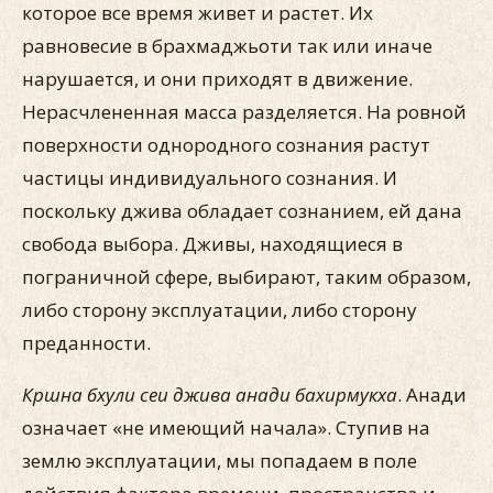
которое все время живет и растет. Их
равновесие в брахмаджьоти так или иначе
нарушается, и они приходят в движение.
Нерасчлененная масса разделяется. На ровной
поверхности однородного сознания растут
частицы индивидуального сознания. И
поскольку джива обладает сознанием, ей дана
свобода выбора. Дживы, находящиеся в
пограничной сфере, выбирают, таким образом,
либо сторону эксплуатации, либо сторону
преданности.
Кршна бхули сеи джива анади бахирмукха
. Анади
означает «не имеющий начала». Ступив на
землю эксплуатации, мы попадаем в поле