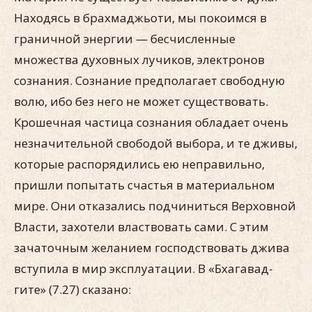
Находясь в брахмаджьоти, мы покоимся в
граничной энергии — бесчисленные
множества духовных лучиков, электронов
сознания. Сознание предполагает свободную
волю, ибо без него не может существовать.
Крошечная частица сознания обладает очень
незначительной свободой выбора, и те дживы,
которые распорядились ею неправильно,
пришли попытать счастья в материальном
мире. Они отказались подчиниться Верховной
Власти, захотели властвовать сами. С этим
зачаточным желанием господствовать джива
вступила в мир эксплуатации. В «Бхагавад-
гите» (7.27) сказано: