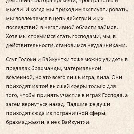
действия фактора времени, пространства и
мысли. И когда мы приходим эксплуатировать,
мы вовлекаемся в цепь действий и их
последствий в негативной области займов.
Хотя мы стремимся стать господами, мы, в
действительности, становимся неудачниками.
Слуг Голоки и Вайкунтхи тоже можно увидеть в
предалах брахманды, материальной
вселенной, но это всего лишь игра, лила. Они
приходят из той высшей сферы только для
того, чтобы принять участие в играх Господа, а
затем вернуться назад. Падшие же души
приходят сюда из пограничной сферы,
брахмаджьоти, а не с Вайкунтхи.