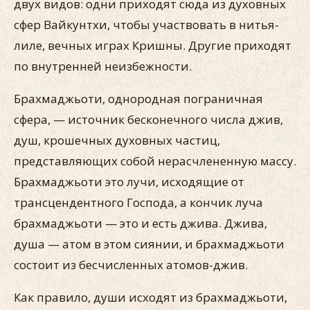
двух видов: одни приходят сюда из духовных
сфер Вайкунтхи, чтобы участвовать в нитья-
лиле, вечных играх Кришны. Другие приходят
по внутренней неизбежности.
Брахмаджьоти, однородная пограничная
сфера, — источник бесконечного числа джив,
душ, крошечных духовных частиц,
представляющих собой нерасчлененную массу.
Брахмаджьоти это лучи, исходящие от
трансцендентного Господа, а кончик луча
брахмаджьоти — это и есть джива. Джива,
душа — атом в этом сиянии, и брахмаджьоти
состоит из бесчисленных атомов-джив.
Как правило, души исходят из брахмаджьоти,