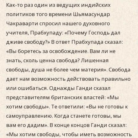
Как-то раз один из ведущих индийских
политиков того времени Шьямасундар
Чакраварти спросил нашего духовного
учителя, Прабхупаду: «Почему Господь дал
дживе свободу?» В ответ Прабхупада сказал:
«Вы боретесь за освобождение. Вам ли не
знать, сколь ценна свобода? Лишенная
свободы, душа не более чем материя». Свобода
дает нам возможность действовать правильно
или ошибаться. Однажды Ганди сказал
представителям британских властей: «Мы
хотим свободы». Те ответили: «Вы не готовы к
самоуправлению. Когда станете готовы, мы
вам его дадим». В конце концов Ганди сказал:
«Мы хотим свободы, чтобы иметь возможность