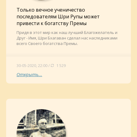
Только вечное ученичество
последователям Шри Рупы может
привести к богатству Премы
Придя в этот мир как наш лучший Благожелатель и
Друг - Имя, Шри Бхагаван сделал нас наследниками
всего Своего богатства Премы.
30-05-2020, 22:00 /
1 529
Открыть...