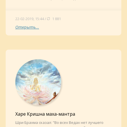
22-02-2019, 15:44 /
1 881
Открыть...
Харе Кришна маха-мантра
Шри Брахма сказал: "Во всех Ведах нет лучшего