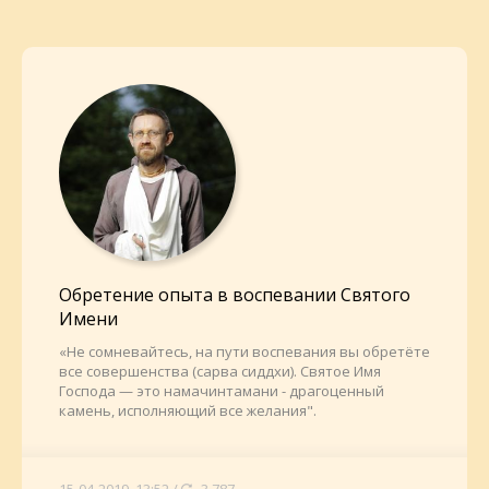
Обретение опыта в воспевании Святого
Имени
«Не сомневайтесь, на пути воспевания вы обретёте
все совершенства (сарва сиддхи). Святое Имя
Господа — это намачинтамани - драгоценный
камень, исполняющий все желания".