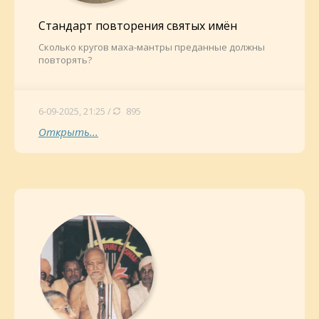
Стандарт повторения святых имён
Сколько кругов маха-мантры преданные должны
повторять?
6-09-2025, 21:25 /
895
Открыть...