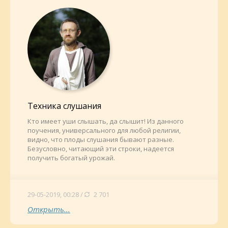
Техника слушания
Кто имеет уши слышать, да слышит! Из данного
поучения, универсального для любой религии,
видно, что плоды слушания бывают разные.
Безусловно, читающий эти строки, надеется
получить богатый урожай.
29-05-2019, 00:28 /
2 701
Открыть...