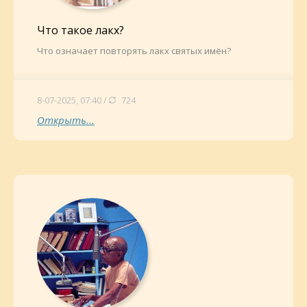
Что такое лакх?
Что означает повторять лакх святых имён?
8-07-2025, 07:40 /
724
Открыть...