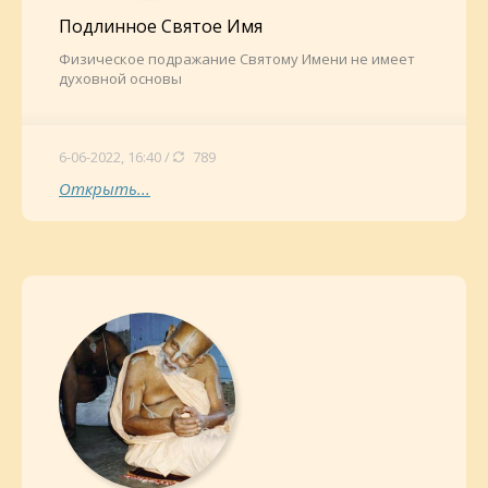
Подлинное Святое Имя
Физическое подражание Святому Имени не имеет
духовной основы
6-06-2022, 16:40 /
789
Открыть...