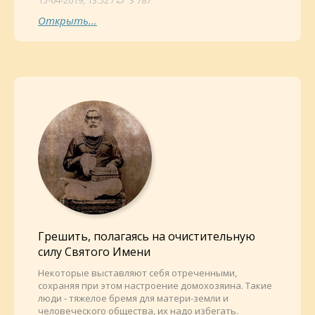
15-04-2019, 13:52 /
3 787
Открыть...
Грешить, полагаясь на очистительную
силу Святого Имени
Некоторые выставляют себя отреченными,
сохраняя при этом настроение домохозяина. Такие
люди - тяжелое бремя для матери-земли и
человеческого общества, их надо избегать.