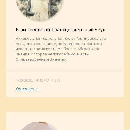
Божественный Трансцендентный Звук
Никакое знание, полученное от “эмпириков”, то
есть, никакое знание, полученное от органов
чувств, не поможет нам обрести Абсолютное
Знание, которое непоколебимо, и есть
Олицетворенным Знанием.
4-03-2020, 14:42 /
4 373
Открыть...