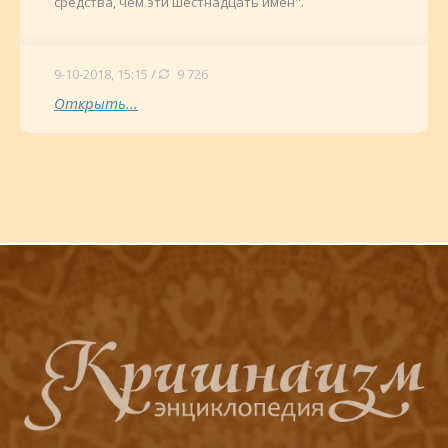
средства, чем эти шестнадцать имен".
9-10-2018, 15:15 /
9 726
Открыть...