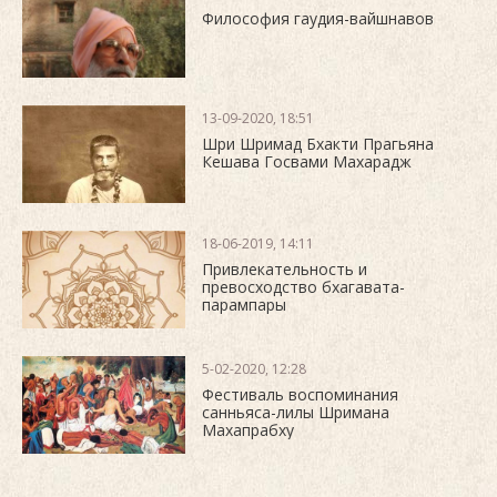
Философия гаудия-вайшнавов
13-09-2020, 18:51
Шри Шримад Бхакти Прагьяна
Кешава Госвами Махарадж
18-06-2019, 14:11
Привлекательность и
превосходство бхагавата-
парампары
5-02-2020, 12:28
Фестиваль воспоминания
санньяса-лилы Шримана
Махапрабху