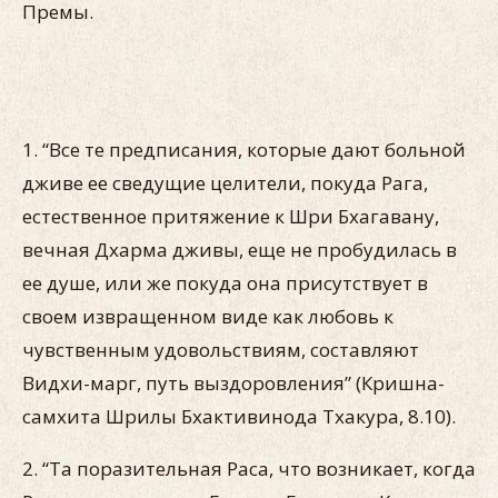
Премы.
1. “Все те предписания, которые дают больной
дживе ее сведущие целители, покуда Рага,
естественное притяжение к Шри Бхагавану,
вечная Дхарма дживы, еще не пробудилась в
ее душе, или же покуда она присутствует в
своем извращенном виде как любовь к
чувственным удовольствиям, составляют
Видхи-марг, путь выздоровления” (Кришна-
самхита Шрилы Бхактивинода Тхакура, 8.10).
2. “Та поразительная Раса, что возникает, когда