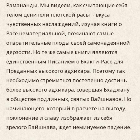
Рамананды. Мы видели, как считающие себя
телом ценители плотской расы - вкуса
чувственных наслаждений, изучая книги о
Расе нематериальной, пожинают самые
отвратительные плоды своей самонадеянной
дерзости. Но те же самые книги являются
единственным Писанием о Бхакти-Расе для
Преданных высокого адхикара. Поэтому так
необходимо стремиться постепенно достичь
более высокого адхикара, совершая Бхаджану
в обществе подлинных, святых Вайшнавов. Но
начинающего, который в расчете на выгоду,
поклонение и славу изображает из себя
зрелого Вайшнава, ждет неминуемое падение.