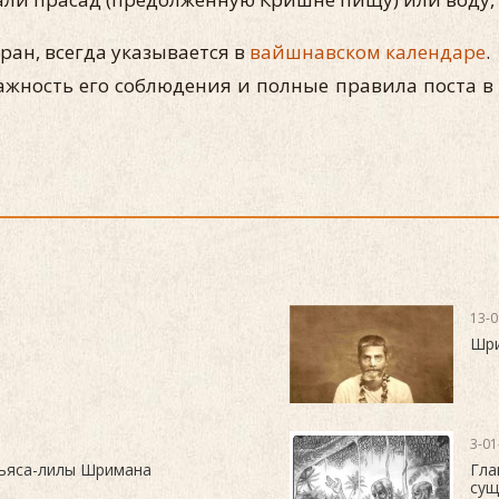
ран, всегда указывается в
вайшнавском календаре
.
жность его соблюдения и полные правила поста в 
13-0
Шри
3-01
ньяса-лилы Шримана
Гла
сущ