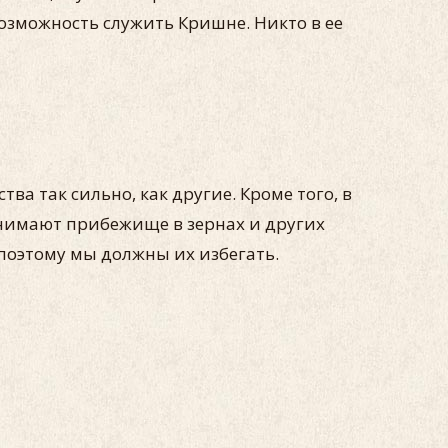
озможность служить Кришне. Никто в ее
ва так сильно, как другие. Кроме того, в
инимают прибежище в зернах и других
 поэтому мы должны их избегать.