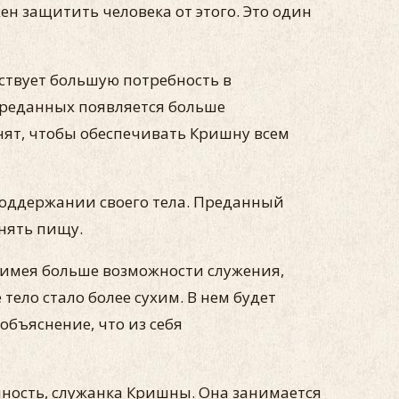
н защитить человека от этого. Это один
ствует большую потребность в
преданных появляется больше
нят, чтобы обеспечивать Кришну всем
о поддержании своего тела. Преданный
инять пищу.
, имея больше возможности служения,
тело стало более сухим. В нем будет
объяснение, что из себя
чность, служанка Кришны. Она занимается