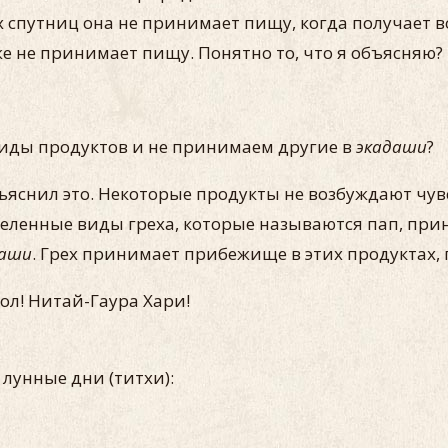
 спутниц она не принимает пищу, когда получает в
е не принимает пищу. Понятно то, что я объясняю?
иды продуктов и не принимаем другие в
экадаши
?
ъяснил это. Некоторые продукты не возбуждают чувст
еделенные виды греха, которые называются пап, пр
даши
. Грех принимает прибежище в этих продуктах,
ол! Нитай-Гаура Хари!
лунные дни (титхи):