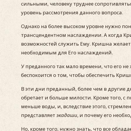
сильными, человеку труднее сопротивлятьс
уровень рассмотрения данного вопроса.
Однако на более высоком уровне нужно пон
трансцендентном наслаждении. А когда Кр
возможностей служить Ему. Кришна желает
необходимым для Его наслаждений.
У преданного так мало времени, что его не
беспокоится о том, чтобы обеспечить Криш
В эти дни преданный, более чем в другие 
обретает и больше милости. Кроме того, с 
меньше воды, и, вследствие этого, стремл
представляет
экадаши
, и почему его необх
Но, кроме того, нужно знать, что все обла