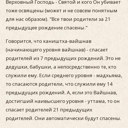
Верховный Господь - Святой и кого Он убивает
тоже освящены (может и не совсем понятным
для нас образом). "Все твои родители за 21
предыдущее рождение спасены."
Говорится, что каништха-вайшнав
(начинающего уровня вайшнав) - спасает
родителей из 7 предыдущих рождений. Это не
дедушки, бабушки, а непосредственно те, кто
служили ему. Если среднего уровня - мадхьяма,
то спасаются родители, что служили ему 14
предыдущих рождений. А, если это Вайшнав,
достигший наивысшего уровня - уттама, то он
спасает родителей 21 предыдущих
родителей. Они автоматически будут спасены.