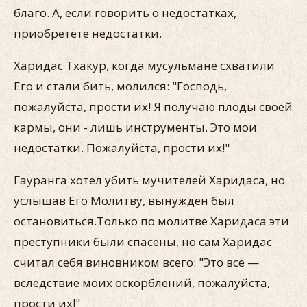
благо. А, если говорить о недостатках,
приобретёте недостатки.
Харидас Тхакур, когда мусульмане схватили
Его и стали бить, молился: "Господь,
пожалуйста, прости их! Я получаю плоды своей
кармы, они - лишь инструменты. Это мои
недостатки. Пожалуйста, прости их!"
Гауранга хотел убить мучителей Харидаса, но
услышав Его Молитву, вынужден был
остановиться.Только по молитве Харидаса эти
преступники были спасены, но сам Харидас
считал себя виновником всего: "Это всё —
вследствие моих оскорблений, пожалуйста,
прости их!"