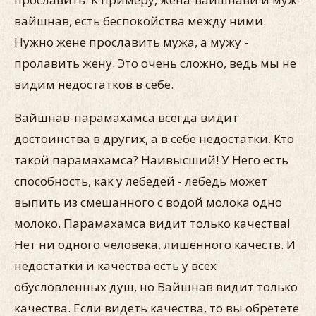
вайшнав, есть беспокойства между ними.
Нужно жене прославить мужа, а мужу -
пролавить жену. Это очень сложно, ведь мы не
видим недостатков в себе.
Вайшнав-парамахамса всегда видит
достоинства в других, а в себе недостатки. Кто
такой парамахамса? Наивысший! У Него есть
способность, как у лебедей - лебедь может
выпить из смешанного с водой молока одно
молоко. Парамахамса видит только качества!
Нет ни одного человека, лишённого качеств. И
недостатки и качества есть у всех
обусловленных душ, но Вайшнав видит только
качества. Если видеть качества, то вы обретете