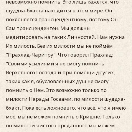
невозможно помнить. Это лишь кажется, что
шуддха-бхакта находится в этом мире. Он
поклоняется трансцендентному, поэтому Он
Сам трансцендентен. Мы должны
медитировать на таких Личностей. Нам нужна
Их милость. Без их милости мы не поймём
"Прахлад-Чаритру". Что говорил Прахлад:
"Своими усилиями я не смогу помнить
Верховного Господа и при помощи других,
таких как я, обусловленных душ не смогу
помнить о Нем. Это возможно только по
милости Нарады Госвами, по милости шуддха-
бхакт. Пока есть ложное эго, что всё, что я имею
моё, мы не можем помнить о Кришне. Только
по милости чистого преданного мы можем