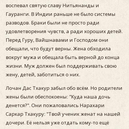
воспевал святую славу Нитьянанды и
Гауранги. В Индии раньше не было системы
разводов. Браки были не просто ради
удовлетворения чувств, а ради хороших детей.
Перед Гуру, Вайшнавами и Господом они
обещали, что будут верны. Жена обходила
вокруг мужа и обещала быть верной до конца
жизни. Муж должен был поддерживать свою
жену, детей, заботиться о них.
Лочан Дас Тхакур забыл обо всём. Но родители
жены были обеспокоены: "Куда наша дочь
денется?". Они пожаловались Нарахари
Саркар Тхакуру: "Твой ученик женат на нашей
дочери. Её нельзя уже отдать кому-то ещё