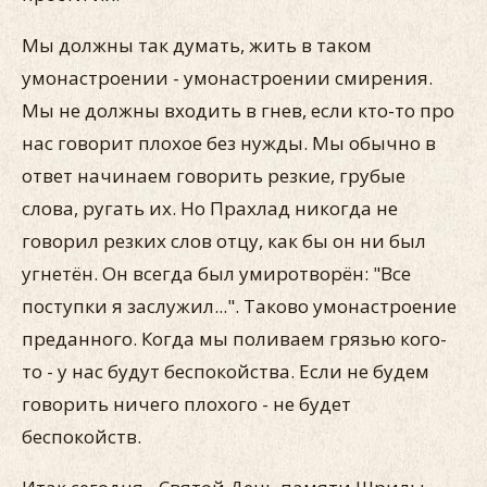
Мы должны так думать, жить в таком
умонастроении - умонастроении смирения.
Мы не должны входить в гнев, если кто-то про
нас говорит плохое без нужды. Мы обычно в
ответ начинаем говорить резкие, грубые
слова, ругать их. Но Прахлад никогда не
говорил резких слов отцу, как бы он ни был
угнетён. Он всегда был умиротворён: "Все
поступки я заслужил...". Таково умонастроение
преданного. Когда мы поливаем грязью кого-
то - у нас будут беспокойства. Если не будем
говорить ничего плохого - не будет
беспокойств.