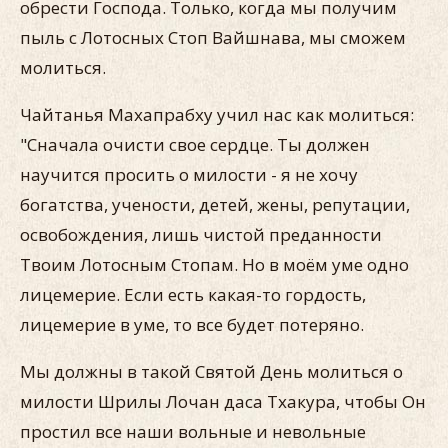
обрести Господа. Только, когда мы получим
пыль с Лотосных Стоп Вайшнава, мы сможем
молиться.
Чайтанья Махапрабху учил нас как молиться:
"Сначала очисти свое сердце. Ты должен
научится просить о милости - я не хочу
богатства, учености, детей, жены, репутации,
освобождения, лишь чистой преданности
Твоим Лотосным Стопам. Но в моём уме одно
лицемерие. Если есть какая-то гордость,
лицемерие в уме, то все будет потеряно.
Мы должны в такой Святой День молиться о
милости Шрилы Лочан даса Тхакура, чтобы Он
простил все наши вольные и невольные