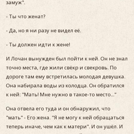
замуж".
- Ты что женат?
- Да, но я ни разу не видел её.
- Ты должен идти к жене!
И Лочан вынужден был пойти к ней. Он не знал
точно места, где жили свёкр и свекровь. По
дороге там ему встретилась молодая девушка.
Она набирала воды из колодца. Он обратился
к ней: "Мать! Мне нужно в такое-то место..."
Она отвела его туда и он обнаружил, что
"мать" - Его жена. "Я не могу к ней обращаться
теперь иначе, чем как к матери". И он ушёл. И