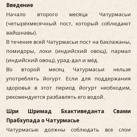
Введение
Начало второго месяца Чатурмасьи
(четырёхмесячный пост, который соблюдают
вайшнавы).
В течение всей Чатурмасьи пост на баклажаны,
помидоры, локи (индийский овощ), пармал
(индийский овощ), урад-дал и мёд.
Во второй месяц Чатурмасьи нельзя
употреблять йогурт. Если для поддержания
здоровья в этот период йогурт необходим,
рекомендуется разбавлять его водой.
Шри Шримад Бхактиведанта Свами
Прабхупада о Чатурмасье
Чатурмасью должны соблюдать все слои