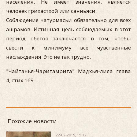
населения. Не имеет значения, является
человек грихастхой или санньяси.
Соблюдение чатурмасьи обязательно для всех
ашрамов. Истинная цель соблюдаемых в этот
период обетов заключается в том, чтобы
свести к минимуму все чувственные
наслаждения. Это не так трудно.
"Чайтанья-Чаритамрита" Мадхья-лила глава
4, стих 169
Похожие новости
22-02-2019, 15:12