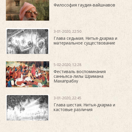
Философия гаудия-вайшнавов
3-01-2020, 22:50
Глава седьмая. Нитья-дхарма и
материальное существование
5-02-2020, 12:28
Фестиваль воспоминания
санньяса-лилы Шримана
Махапрабху
3-01-2020, 22:45
Глава шестая. Нитья-дхарма и
кастовые различия