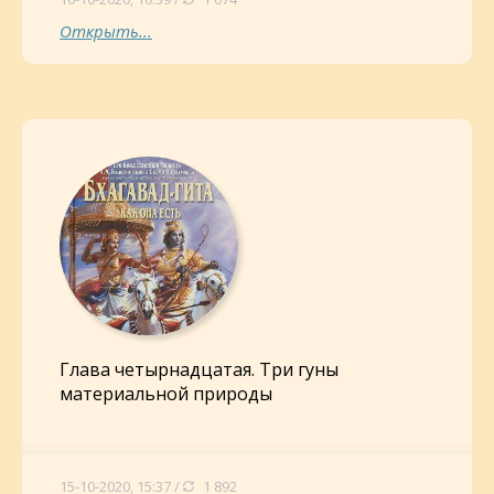
Открыть...
Глава четырнадцатая. Три гуны
материальной природы
15-10-2020, 15:37 /
1 892