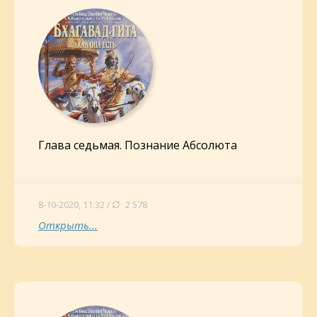
Глава седьмая. Познание Абсолюта
8-10-2020, 11:32 /
2 578
Открыть...