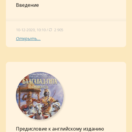
Введение
10-12-2020, 10:10 /
2 905
Открыть...
Предисловие к английскому изданию