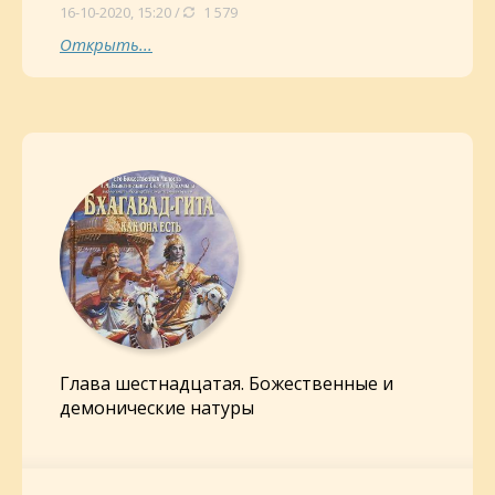
16-10-2020, 15:20 /
1 579
Открыть...
Глава шестнадцатая. Божественные и
демонические натуры