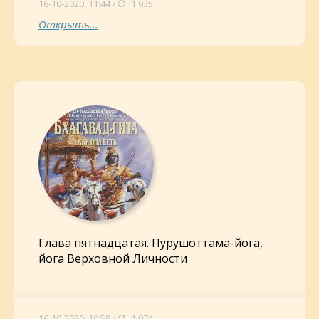
16-10-2020, 11:44 /
1 935
Открыть...
Глава пятнадцатая. Пурушоттама-йога,
йога Верховной Личности
16-10-2020, 10:59 /
1 074