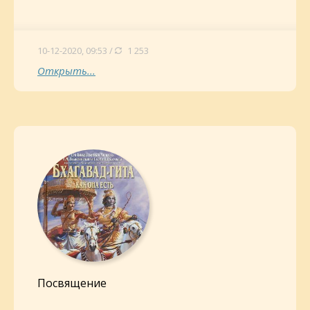
10-12-2020, 09:53 /
1 253
Открыть...
Посвящение