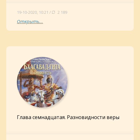
19-10-2020, 10:21 /
2 189
Открыть...
Глава семнадцатая. Разновидности веры