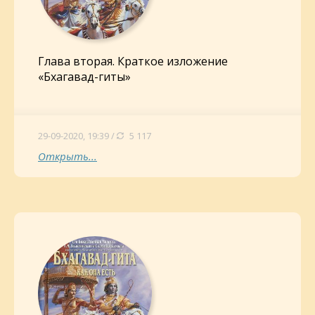
Глава вторая. Краткое изложение
«Бхагавад-гиты»
29-09-2020, 19:39 /
5 117
Открыть...