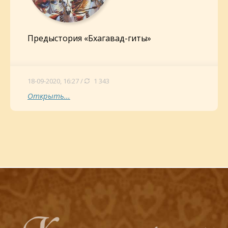
Предыстория «Бхагавад-гиты»
18-09-2020, 16:27 /
1 343
Открыть...