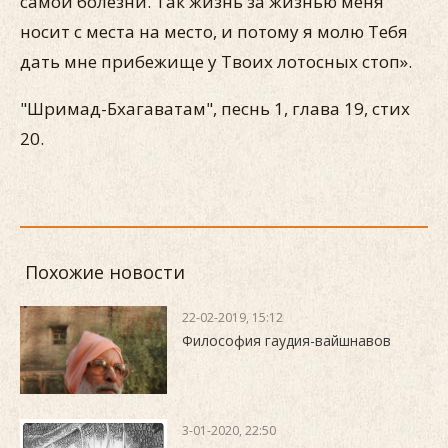
самой болезни. Так жизнь за жизнью меня
носит с места на место, и потому я молю Тебя
дать мне прибежище у Твоих лотосных стоп».
"Шримад-Бхагаватам", песнь 1, глава 19, стих
20.
Похожие новости
22-02-2019, 15:12
Философия гаудия-вайшнавов
3-01-2020, 22:50