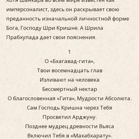
имперсоналист, здесь он раскрывает свою
преданность изначальной личностной форме
Бога, Господу Шри Кришне. А Шрила
Прабхупада дает свои пояснения.
1
О «Бхагавад-гита»,
Твои восемнадцать глав
Изливают на человека
Бессмертный нектар
О благословенная «Гита», Мудрости Абсолюта.
Сам Господь Кришна через Тебя
Просветил Арджуну.
Позднее мудрец древности Вьяса
Включил Тебя в «Махабхарату».