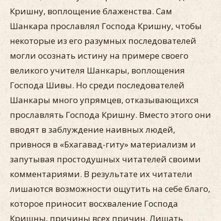
Кришну, воплощение блаженства. Сам
Шанкара прославлял Господа Кришну, чтобы
некоторые из его разумных последователей
могли осознать истину на примере своего
великого учителя Шанкары, воплощения
Господа Шивы. Но среди последователей
Шанкары много упрямцев, отказывающихся
прославлять Господа Кришну. Вместо этого они
вводят в заблуждение наивных людей,
привнося в «Бхагавад-гиту» материализм и
запутывая простодушных читателей своими
комментариями. В результате их читатели
лишаются возможности ощутить на себе благо,
которое приносит восхваление Господа
Кришны, причины всех причин. Лишать