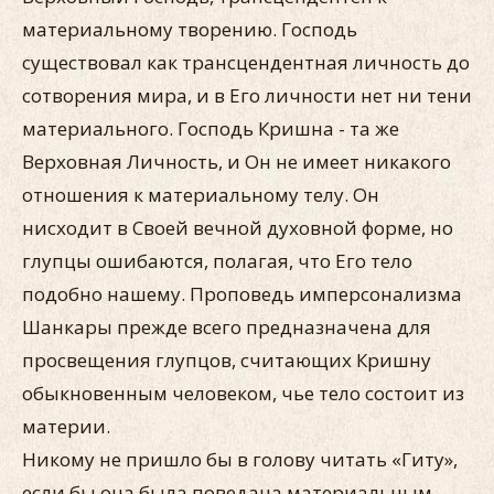
материальному творению. Господь
существовал как трансцендентная личность до
сотворения мира, и в Его личности нет ни тени
материального. Господь Кришна - та же
Верховная Личность, и Он не имеет никакого
отношения к материальному телу. Он
нисходит в Своей вечной духовной форме, но
глупцы ошибаются, полагая, что Его тело
подобно нашему. Проповедь имперсонализма
Шанкары прежде всего предназначена для
просвещения глупцов, считающих Кришну
обыкновенным человеком, чье тело состоит из
материи.
Никому не пришло бы в голову читать «Гиту»,
если бы она была поведана материальным