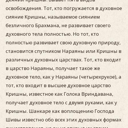
освобождения. Тот, кто погружается в духовное
сияние Кришны, называемое сиянием
безличного Брахмана, не развивает своего
духовного тела полностью. Но тот, кто
полностью развивает свою духовную природу,
становится спутником Нараяны или Кришны в
различных духовных царствах. Тот, кто входит
в царство Нараяны, получает такое же
духовное тело, как у Нараяны (четырехрукое), а
тот, кто входит в высшее духовное царство
Кришны, известное как Голока Вриндавана,
получает духовное тело с двумя руками, как у
Кришны. Шанкаре как воплощению Господа
Шивы известно обо всех этих духовных формах