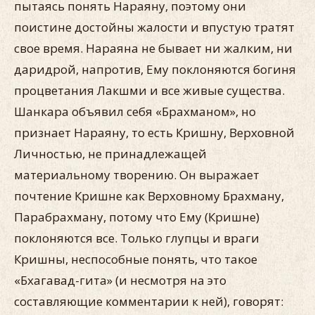
пытаясь понять Нараяну, поэтому они
поистине достойны жалости и впустую тратят
свое время. Нараяна не бывает ни жалким, ни
даридрой, напротив, Ему поклоняются богиня
процветания Лакшми и все живые существа.
Шанкара объявил себя «Брахманом», но
признает Нараяну, то есть Кришну, Верховной
Личностью, не принадлежащей
материальному творению. Он выражает
почтение Кришне как Верховному Брахману,
Парабрахману, потому что Ему (Кришне)
поклоняются все. Только глупцы и враги
Кришны, неспособные понять, что такое
«Бхагавад-гита» (и несмотря на это
составляющие комментарии к ней), говорят: