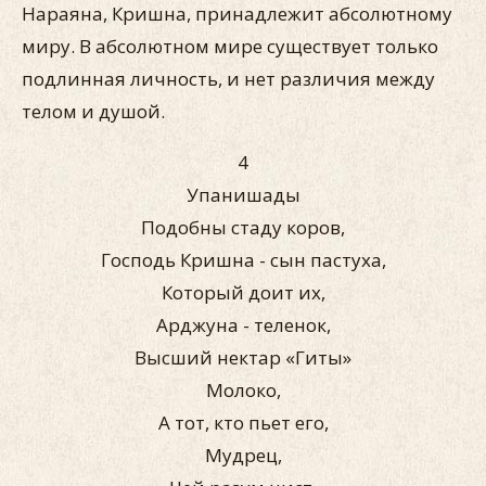
Нараяна, Кришна, принадлежит абсолютному
миру. В абсолютном мире существует только
подлинная личность, и нет различия между
телом и душой.
4
Упанишады
Подобны стаду коров,
Господь Кришна - сын пастуха,
Который доит их,
Арджуна - теленок,
Высший нектар «Гиты»
Молоко,
А тот, кто пьет его,
Мудрец,