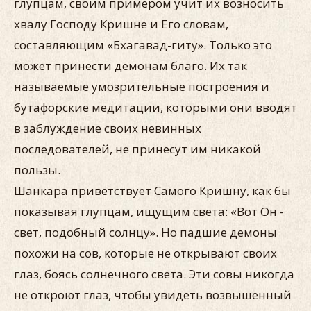
глупцам, своим примером учит их возносить
хвалу Господу Кришне и Его словам,
составляющим «Бхагавад-гиту». Только это
может принести демонам благо. Их так
называемые умозрительные построения и
бутафорские медитации, которыми они вводят
в заблуждение своих невинных
последователей, не принесут им никакой
пользы.
Шанкара приветствует Самого Кришну, как бы
показывая глупцам, ищущим света: «Вот Он -
свет, подобный солнцу». Но падшие демоны
похожи на сов, которые не открывают своих
глаз, боясь солнечного света. Эти совы никогда
не откроют глаз, чтобы увидеть возвышенный