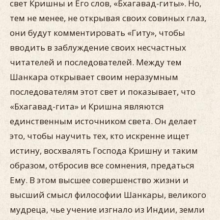
свет Кришны и Его слов, «Бхагавад-гиты». Но,
тем не менее, не открывая своих совиных глаз,
они будут комментировать «Гиту», чтобы
вводить в заблуждение своих несчастных
читателей и последователей. Между тем
Шанкара открывает своим неразумным
последователям этот свет и показывает, что
«Бхагавад-гита» и Кришна являются
единственным источником света. Он делает
это, чтобы научить тех, кто искренне ищет
истину, восхвалять Господа Кришну и таким
образом, отбросив все сомнения, предаться
Ему. В этом высшее совершенство жизни и
высший смысл философии Шанкары, великого
мудреца, чье учение изгнало из Индии, земли