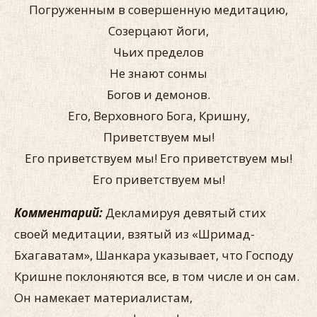
Погруженным в совершенную медитацию,
Созерцают йоги,
Чьих пределов
Не знают сонмы
Богов и демонов.
Его, Верховного Бога, Кришну,
Приветствуем мы!
Его приветствуем мы! Его приветствуем мы!
Его приветствуем мы!
Комментарий:
Декламируя девятый стих
своей медитации, взятый из «Шримад-
Бхагаватам», Шанкара указывает, что Господу
Кришне поклоняются все, в том числе и он сам.
Он намекает материалистам,