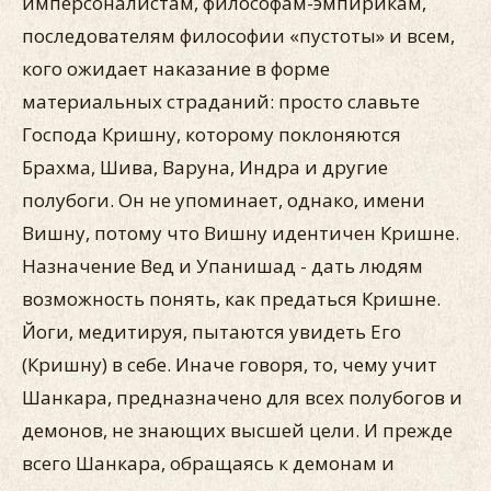
имперсоналистам, философам-эмпирикам,
последователям философии «пустоты» и всем,
кого ожидает наказание в форме
материальных страданий: просто славьте
Господа Кришну, которому поклоняются
Брахма, Шива, Варуна, Индра и другие
полубоги. Он не упоминает, однако, имени
Вишну, потому что Вишну идентичен Кришне.
Назначение Вед и Упанишад - дать людям
возможность понять, как предаться Кришне.
Йоги, медитируя, пытаются увидеть Его
(Кришну) в себе. Иначе говоря, то, чему учит
Шанкара, предназначено для всех полубогов и
демонов, не знающих высшей цели. И прежде
всего Шанкара, обращаясь к демонам и