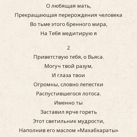
О любящая мать,
Прекращающая перерождения человека
Во тьме этого бренного мира,
На Тебя медитирую я
2
Приветствую тебя, о Вьяса.
Могуч твой разум,
И глаза твои
Огромны, словно лепестки
Распустившегося лотоса.
Именно ты
Заставил ярче гореть
Этот светильник мудрости,
Наполнив его маслом «Махабхараты»