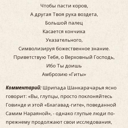
Чтобы пасти коров,
А другая Твоя рука воздета,
Большой палец
Касается кончика
Указательного,
Символизируя божественное знание.
Приветствую Тебя, о Верховный Господь,
Ибо Ты доишь
Амброзию «Гиты»
Комментарий:
Шрипада Шанкарачарья ясно
говорит: «Вы, глупцы, просто поклоняйтесь
Говинде и этой «Бхагавад-гите», поведанной
Самим Нараяной», - однако глупые люди по-
прежнему продолжают свои исследования,