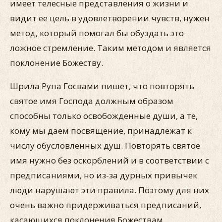
имеет телесные представления о жизни и
видит ее цель в удовлетворении чувств, нужен
метод, который помогал бы обуздать это
ложное стремление. Таким методом и является
поклонение Божеству.
Шрила Рупа Госвами пишет, что повторять
святое имя Господа должным образом
способны только освобожденные души, а те,
кому мы даем посвящение, принадлежат к
числу обусловленных душ. Повторять святое
имя нужно без оскорблений и в соответствии с
предписаниями, но из-за дурных привычек
люди нарушают эти правила. Поэтому для них
очень важно придерживаться предписаний,
касающихся поклонения Божествам.