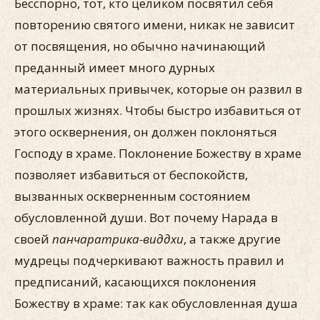
Бесспорно, тот, кто целиком посвятил себя
повторению святого имени, никак не зависит
от посвящения, но обычно начинающий
преданный имеет много дурных
материальных привычек, которые он развил в
прошлых жизнях. Чтобы быстро избавиться от
этого осквернения, он должен поклоняться
Господу в храме. Поклонение Божеству в храме
позволяет избавиться от беспокойств,
вызванных оскверненным состоянием
обусловленной души. Вот почему Нарада в
своей
панчаратрика-виддхи
, а также другие
мудрецы подчеркивают важность правил и
предписаний, касающихся поклонения
Божеству в храме: так как обусловленная душа