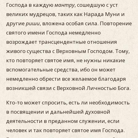
Господа в каждую
мантру
, сошедшую с уст
великих мудрецов, таких как Нарада Муни и
другие
риши
, вложена особая сила. Повторение
святого имени Господа немедленно
возрождает трансцендентные отношения
живого существа с Верховным Господом. Тому,
кто повторяет святое имя, не нужны никакие
вспомогательные средства, ибо он может
немедленно обрести все желаемое благодаря
возникшей связи с Верховной Личностью Бога.
Кто-то может спросить, есть ли необходимость
в посвящении и дальнейшей духовной
деятельности в преданном служении, если
человек и так повторяет святое имя Господа.