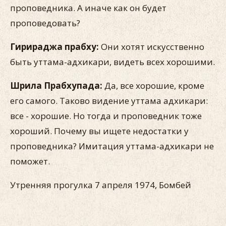
проповедника. А иначе как он будет
проповедовать?
Гирираджа прабху:
Они хотят искусственно
быть уттама-адхикари, видеть всех хорошими.
Шрила Прабхупада:
Да, все хорошие, кроме
его самого. Таково видение уттама адхикари:
все - хорошие. Но тогда и проповедник тоже
хороший. Почему вы ищете недостатки у
проповедника? Имитация уттама-адхикари не
поможет.
Утренняя прогулка 7 апреля 1974, Бомбей