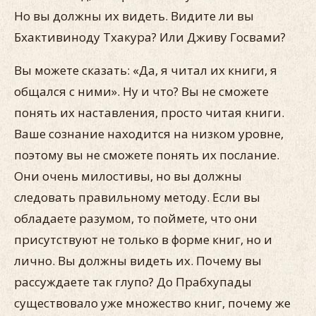
Но вы должны их видеть. Видите ли вы
Бхактивиноду Тхакура? Или Дживу Госвами?
Вы можете сказать: «Да, я читал их книги, я
общался с ними». Ну и что? Вы не сможете
понять их наставления, просто читая книги.
Ваше сознание находится на низком уровне,
поэтому вы не сможете понять их послание.
Они очень милостивы, но вы должны
следовать правильному методу. Если вы
обладаете разумом, то поймете, что они
присутствуют не только в форме книг, но и
лично. Вы должны видеть их. Почему вы
рассуждаете так глупо? До Прабхупады
существовало уже множество книг, почему же