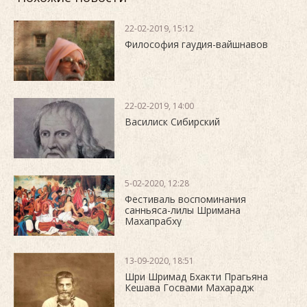
22-02-2019, 15:12
Философия гаудия-вайшнавов
22-02-2019, 14:00
Василиск Сибирский
5-02-2020, 12:28
Фестиваль воспоминания
санньяса-лилы Шримана
Махапрабху
13-09-2020, 18:51
Шри Шримад Бхакти Прагьяна
Кешава Госвами Махарадж