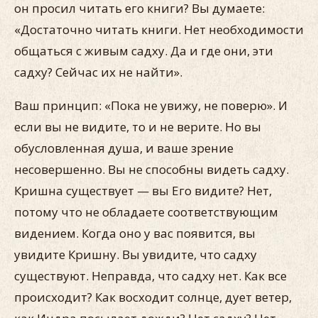
он просил читать его книги? Вы думаете:
«Достаточно читать книги. Нет необходимости
общаться с живым садху. Да и где они, эти
садху? Сейчас их не найти».
Ваш принцип: «Пока не увижу, не поверю». И
если вы не видите, то и не верите. Но вы
обусловленная душа, и ваше зрение
несовершенно. Вы не способны видеть садху.
Кришна существует — вы Его видите? Нет,
потому что не обладаете соответствующим
видением. Когда оно у вас появится, вы
увидите Кришну. Вы увидите, что садху
существуют. Неправда, что садху нет. Как все
происходит? Как восходит солнце, дует ветер,