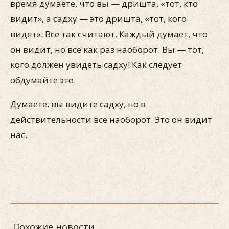
время думаете, что вы — дришта, «тот, кто
видит», а садху — это дришта, «тот, кого
видят». Все так считают. Каждый думает, что
он видит, но все как раз наоборот. Вы — тот,
кого должен увидеть садху! Как следует
обдумайте это.
Думаете, вы видите садху, но в
действительности все наоборот. Это он видит
нас.
Похожие новости