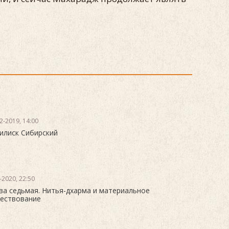
2-2019, 14:00
илиск Сибирский
-2020, 22:50
ва седьмая. Нитья-дхарма и материальное
ествование