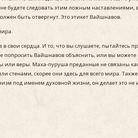
ы не будете следовать этим ложным наставлениями, в
 должен быть отвергнут. Это этикет Вайшнавов.
 мира.
 в свои сердца. И то, что вы слушаете, пытайтесь п
те попросить Вайшнавов объяснить, или вы можете 
ты или веры. Маха-пуруша преданные не связаны к
 стенами, скорее они здесь для всего мира. Также 
низм под именем духовной жизни, он делает это не 