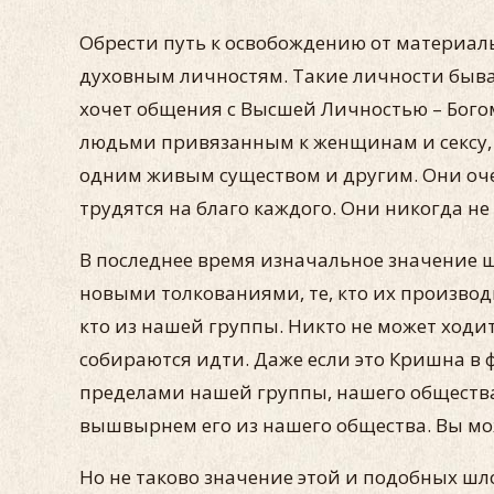
Обрести путь к освобождению от материал
духовным личностям. Такие личности быва
хочет общения с Высшей Личностью – Богом,
людьми привязанным к женщинам и сексу, 
одним живым существом и другим. Они оч
трудятся на благо каждого. Они никогда не
В последнее время изначальное значение шл
новыми толкованиями, те, кто их производ
кто из нашей группы. Никто не может ходит
собираются идти. Даже если это Кришна в 
пределами нашей группы, нашего общества,
вышвырнем его из нашего общества. Вы може
Но не таково значение этой и подобных шл