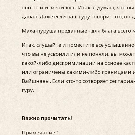
оно-то и изменилось. Итак, я думаю, что в
давал. Даже если ваш гуру говорит это, он
Маха-пуруша преданные - для блага всего
Итак, слушайте и поместите всё услышанное
что вы не усвоили или не поняли, вы може
какой-либо дискриминации на основе кас
или ограничены какими-либо границами или
Вайшнавы. Если кто-то сотворяет сектариа
гуру.
Важно прочитать!
Примечание 1.