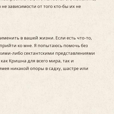
 не зависимости от того кто-бы их не
рименить в вашей жизни. Если есть что-то,
прийти ко мне. Я попытаюсь помочь без
акими-либо сектантскими представлениями
как Кришна для всего мира, так и
имея никакой опоры в садху, шастре или