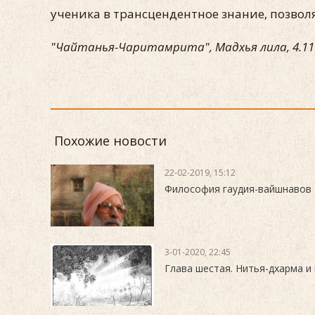
ученика в трансцендентное знание, позво
"Чайтанья-Чаритамрита", Мадхья лила, 4.11
Похожие новости
22-02-2019, 15:12
Философия гаудия-вайшнавов
3-01-2020, 22:45
Глава шестая. Нитья-дхарма и