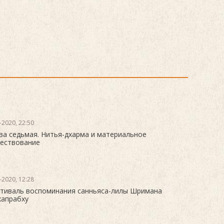
-2020, 22:50
ва седьмая. Нитья-дхарма и материальное
ествование
-2020, 12:28
тиваль воспоминания санньяса-лилы Шримана
апрабху