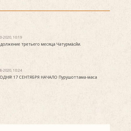
0-2020, 10:19
должение третьего месяца Чатурма̄сйи.
8-2020, 10:24
ОДНЯ! 17 СЕНТЯБРЯ НАЧАЛО Пурушоттама-маса